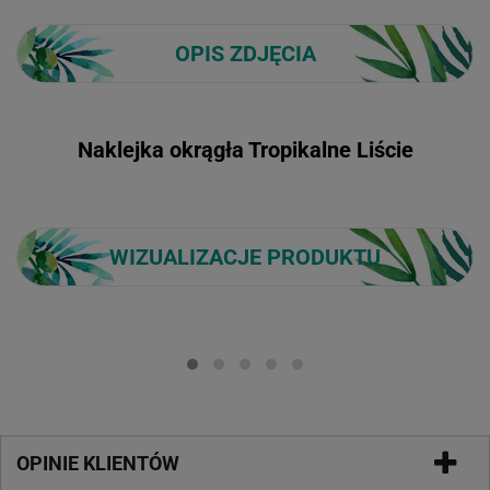
OPIS ZDJĘCIA
Naklejka okrągła Tropikalne Liście
WIZUALIZACJE PRODUKTU
Loading...
OPINIE KLIENTÓW