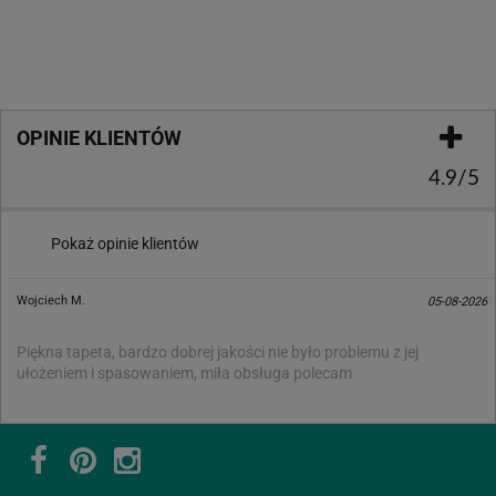
OPINIE KLIENTÓW
4.9/5
Pokaż opinie klientów
Wojciech M.
05-08-2026
Piękna tapeta, bardzo dobrej jakości nie było problemu z jej
ułożeniem i spasowaniem, miła obsługa polecam