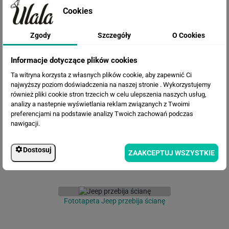
Cookies
Zgody
Szczegóły
O Cookies
Informacje dotyczące plików cookies
Ta witryna korzysta z własnych plików cookie, aby zapewnić Ci
Fototapeta Piłka nożna
najwyższy poziom doświadczenia na naszej stronie . Wykorzystujemy
również pliki cookie stron trzecich w celu ulepszenia naszych usług,
analizy a nastepnie wyświetlania reklam związanych z Twoimi
preferencjami na podstawie analizy Twoich zachowań podczas
nawigacji.
Dostosuj
ZAAKCEPTUJ WSZYSTKIE
Fototapeta Jeep przebija ścianę