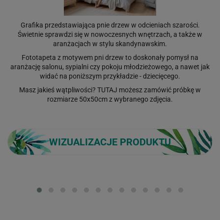
Grafika przedstawiająca pnie drzew w odcieniach szarości.
Świetnie sprawdzi się w nowoczesnych wnętrzach, a także w
aranżacjach w stylu skandynawskim.
Fototapeta z motywem pni drzew to doskonały pomysł na
aranżację salonu, sypialni czy pokoju młodzieżowego, a nawet jak
widać na poniższym przykładzie - dziecięcego.
Masz jakieś wątpliwości?
TUTAJ
możesz zamówić próbkę w
rozmiarze 50x50cm z wybranego zdjęcia.
WIZUALIZACJE PRODUKTU
Loading...