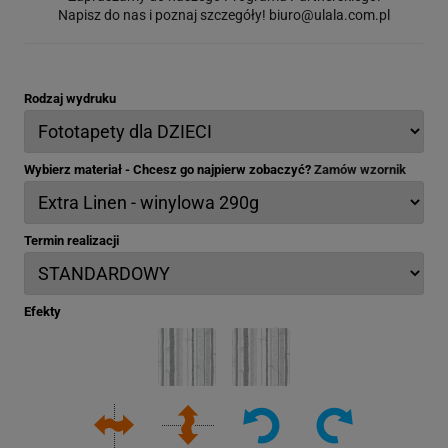
Napisz do nas i poznaj szczegóły!
biuro@ulala.com.pl
Rodzaj wydruku
Wybierz materiał - Chcesz go najpierw zobaczyć?
Zamów wzornik
Termin realizacji
Efekty