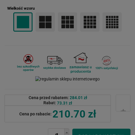
Wielkość wzoru
Cena przed rabatem:
284.01 zł
Rabat:
73.31 zł
210.70 zł
Cena po rabacie: