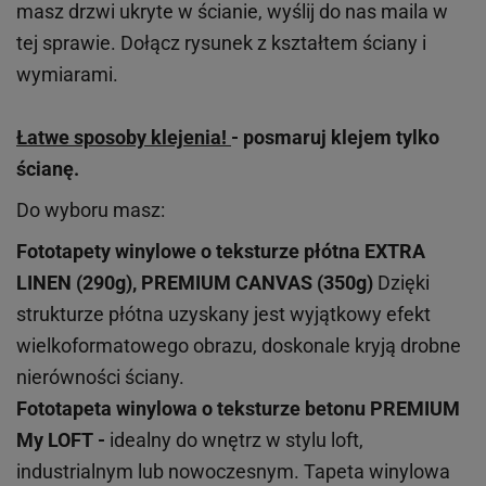
masz drzwi ukryte w ścianie, wyślij do nas maila w
tej sprawie. Dołącz rysunek z kształtem ściany i
wymiarami.
Łatwe sposoby klejenia!
- posmaruj klejem tylko
ścianę.
Do wyboru masz:
Fototapety winylowe o
teksturze
płótna EXTRA
LINEN (290g), PREMIUM CANVAS (350g)
Dzięki
strukturze płótna uzyskany jest wyjątkowy efekt
wielkoformatowego obrazu, doskonale kryją drobne
nierówności ściany.
Fototapeta winylowa o
teksturze
betonu PREMIUM
My LOFT -
idealny do wnętrz w stylu loft,
industrialnym lub nowoczesnym. Tapeta winylowa