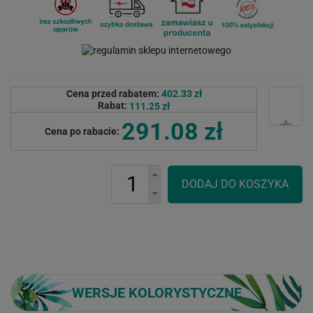
Cena przed rabatem:
402.33 zł
Rabat:
111.25 zł
291.08 zł
Cena po rabacie:
WERSJE KOLORYSTYCZNE