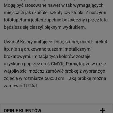
Mogą być stosowane nawet w tak wymagających
miejscach
jak
szpitale, szkoły czy żłobki.
Z naszymi
fototapetami jesteś zupełnie bezpieczny i przez lata
będziesz się cieszył pięknym wydrukiem.
Uwaga! Kolory imitujące złoto, srebro, miedź, brokat
itp.
nie są drukowane tuszami metalicznymi,
brokatowymi. Imitacja tych kolorów zostaje
uzyskana poprzez druk CMYK. Pamiętaj, że w
razie
wątpliwości możesz zamówić próbkę z wybranego
zdjęcia w rozmiarze 50x50 cm. Taką próbkę można
zamówić
TUTAJ
.
OPINIE KLIENTÓW