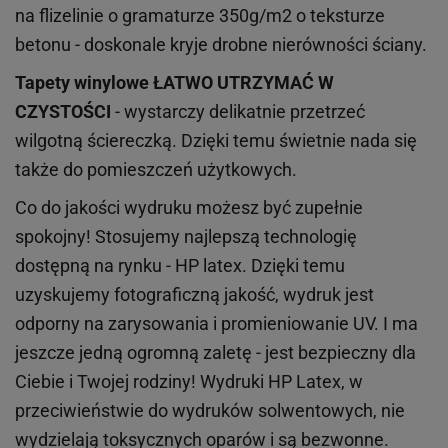
na flizelinie o gramaturze 350g/m2 o teksturze
betonu - doskonale kryje drobne nierówności ściany.
Tapety winylowe
ŁATWO UTRZYMAĆ W
CZYSTOŚCI
- wystarczy delikatnie przetrzeć
wilgotną ściereczką. Dzięki temu świetnie nada się
także do pomieszczeń użytkowych.
Co do jakości wydruku możesz być zupełnie
spokojny! Stosujemy najlepszą technologię
dostępną na rynku - HP latex. Dzięki temu
uzyskujemy fotograficzną jakość, wydruk jest
odporny na zarysowania i promieniowanie UV. I ma
jeszcze jedną ogromną zaletę - jest bezpieczny dla
Ciebie i Twojej rodziny!
Wydruki HP
Latex
, w
przeciwieństwie do wydruków
solwentowych
, nie
wydzielają toksycznych oparów i są bezwonne.