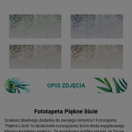
OPIS ZDJĘCIA
Fototapeta Piękne liście
Szukasz idealnego dodatku do swojego remontu? Fototapeta
"Piękne Liście" to doskonałe rozwiązanie, które doda wyjątkowego
klimatu każdemu wnętrzu. Ta wyjątkowa grafika sprawi, że Twoja