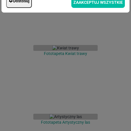
Dostosuj
ZAAKCEPTUJ WSZYSTKIE
Fototapeta Kwiat trawy
Fototapeta Artystyczny las