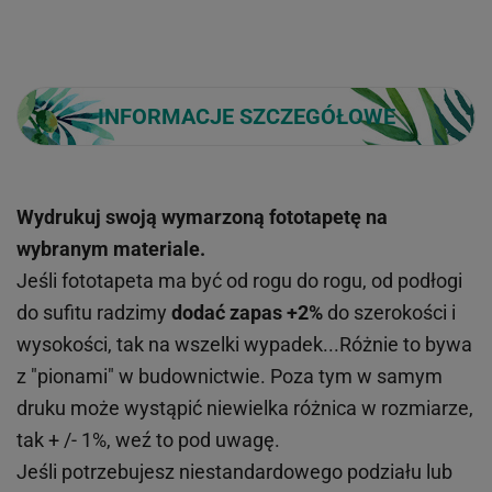
INFORMACJE SZCZEGÓŁOWE
Wydrukuj swoją wymarzoną fototapetę na
wybranym materiale.
Jeśli fototapeta ma być od rogu do rogu, od podłogi
do sufitu radzimy
dodać zapas +2%
do szerokości i
wysokości, tak na wszelki wypadek...Różnie to bywa
z "pionami" w budownictwie. Poza tym w samym
druku może wystąpić niewielka różnica w rozmiarze,
tak + /- 1%, weź to pod uwagę.
Jeśli potrzebujesz niestandardowego podziału lub