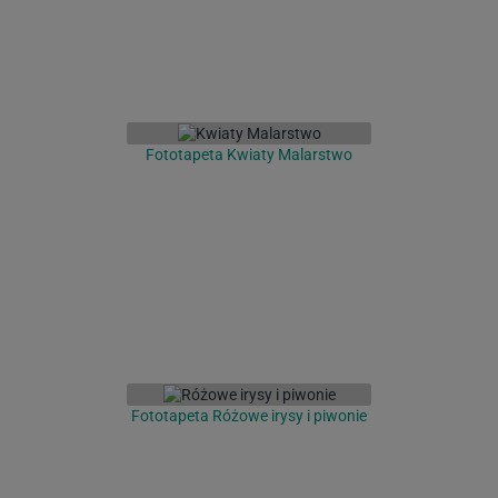
Fototapeta Kwiaty Malarstwo
Fototapeta Różowe irysy i piwonie