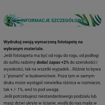
INFORMACJE SZCZEGÓŁOWE
Wydrukuj swoją wymarzoną fototapetę na
wybranym materiale.
Jeśli fototapeta ma być od rogu do rogu, od podłogi
do sufitu radzimy
dodać zapas +2%
do szerokości i
wysokości, tak na wszelki wypadek...Różnie to bywa
z "pionami" w budownictwie. Poza tym w samym
druku może wystąpić niewielka różnica w rozmiarze,
tak + /- 1%, weź to pod uwagę.
Jeśli potrzebujesz niestandardowego podziału lub
masz drzwi ukryte w ścianie, wyślij do nas maila w