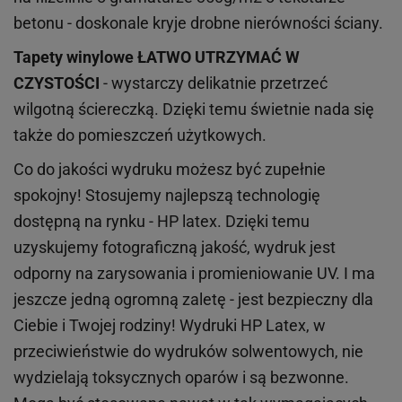
betonu - doskonale kryje drobne nierówności ściany.
Tapety winylowe
ŁATWO UTRZYMAĆ W
CZYSTOŚCI
- wystarczy delikatnie przetrzeć
wilgotną ściereczką. Dzięki temu świetnie nada się
także do pomieszczeń użytkowych.
Co do jakości wydruku możesz być zupełnie
spokojny! Stosujemy najlepszą technologię
dostępną na rynku - HP latex. Dzięki temu
uzyskujemy fotograficzną jakość, wydruk jest
odporny na zarysowania i promieniowanie UV. I ma
jeszcze jedną ogromną zaletę - jest bezpieczny dla
Ciebie i Twojej rodziny!
Wydruki HP
Latex
, w
przeciwieństwie do wydruków
solwentowych
, nie
wydzielają toksycznych oparów i są bezwonne.