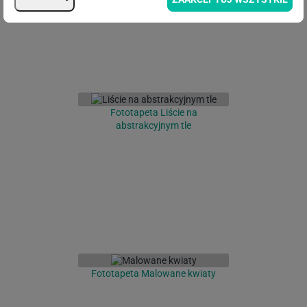
Fototapeta Liście na
abstrakcyjnym tle
Fototapeta Malowane kwiaty