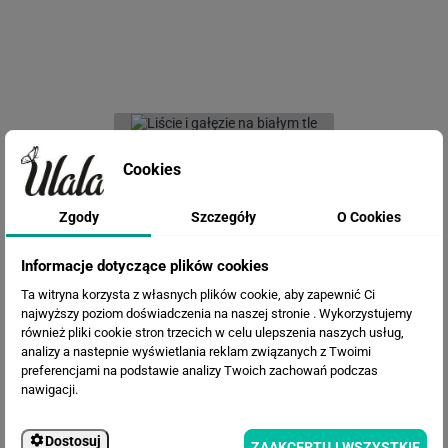
Fototapeta Liście i gałęzie na
białym tle
Cookies
Zgody
Szczegóły
O Cookies
Informacje dotyczące plików cookies
Ta witryna korzysta z własnych plików cookie, aby zapewnić Ci
najwyższy poziom doświadczenia na naszej stronie . Wykorzystujemy
również pliki cookie stron trzecich w celu ulepszenia naszych usług,
analizy a nastepnie wyświetlania reklam związanych z Twoimi
preferencjami na podstawie analizy Twoich zachowań podczas
Fototapeta Poranny las
nawigacji.
Dostosuj
ZAAKCEPTUJ WSZYSTKIE