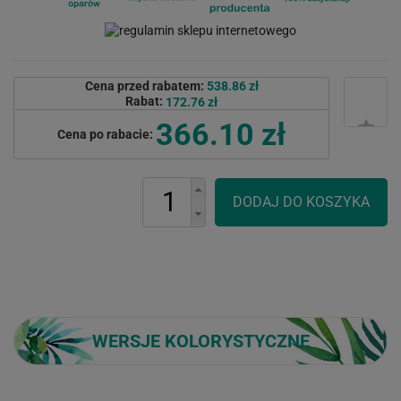
Cena przed rabatem:
538.86 zł
Rabat:
172.76 zł
366.10 zł
Cena po rabacie:
WERSJE KOLORYSTYCZNE