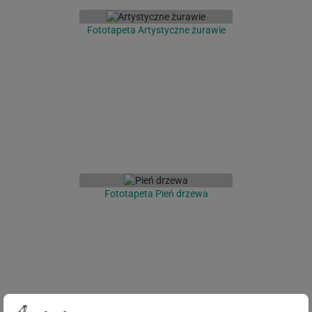
Fototapeta Artystyczne żurawie
Fototapeta Pień drzewa