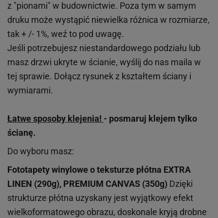
z "pionami" w budownictwie. Poza tym w samym
druku może wystąpić niewielka różnica w rozmiarze,
tak + /- 1%, weź to pod uwagę.
Jeśli potrzebujesz niestandardowego podziału lub
masz drzwi ukryte w ścianie, wyślij do nas maila w
tej sprawie. Dołącz rysunek z kształtem ściany i
wymiarami.
Łatwe sposoby klejenia!
- posmaruj klejem tylko
ścianę.
Do wyboru masz:
Fototapety winylowe o
teksturze
płótna EXTRA
LINEN (290g), PREMIUM CANVAS (350g)
Dzięki
strukturze płótna uzyskany jest wyjątkowy efekt
wielkoformatowego obrazu, doskonale kryją drobne