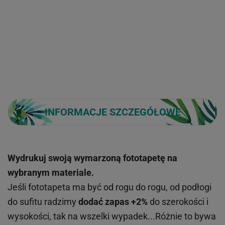
INFORMACJE SZCZEGÓŁOWE
Wydrukuj swoją wymarzoną fototapetę na
wybranym materiale.
Jeśli fototapeta ma być od rogu do rogu, od podłogi
do sufitu radzimy
dodać zapas +2%
do szerokości i
wysokości, tak na wszelki wypadek...Różnie to bywa