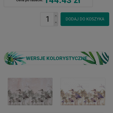
WERSJE KOLORYSTYCZNE