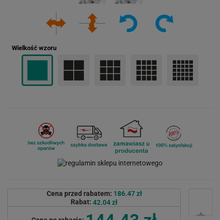
Wielkość wzoru
Cena przed rabatem:
186.47 zł
Rabat:
42.04 zł
144.43 zł
Cena po rabacie: