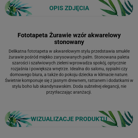
OPIS ZDJĘCIA
Fototapeta Żurawie wzór akwarelowy
stonowany
Delikatna fototapeta w akwarelowym stylu przedstawia smukłe
żurawie pośród miękko zarysowanych palm. Stonowana paleta
szarości i szałwiowych zieleni wprowadza spokój, optycznie
rozjaśnia i powiększa wnętrze. Idealna do salonu, sypialni czy
domowego biura, a także do pokoju dziecka w klimacie nature.
Świetnie komponuje się z jasnym drewnem, rattanem i dodatkami w
stylu boho lub skandynawskim. Doda subtelnej elegancji, nie
przytłaczając aranżacji.
WIZUALIZACJE PRODUKTU