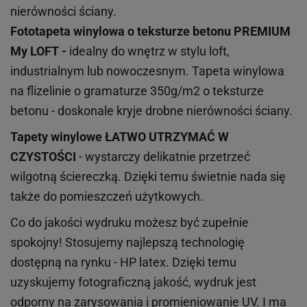
nierówności ściany.
Fototapeta winylowa o
teksturze
betonu PREMIUM
My LOFT -
idealny do wnętrz w stylu loft,
industrialnym lub nowoczesnym. Tapeta winylowa
na flizelinie o gramaturze 350g/m2 o teksturze
betonu - doskonale kryje drobne nierówności ściany.
Tapety winylowe
ŁATWO UTRZYMAĆ W
CZYSTOŚCI
- wystarczy delikatnie przetrzeć
wilgotną ściereczką. Dzięki temu świetnie nada się
także do pomieszczeń użytkowych.
Co do jakości wydruku możesz być zupełnie
spokojny! Stosujemy najlepszą technologię
dostępną na rynku - HP latex. Dzięki temu
uzyskujemy fotograficzną jakość, wydruk jest
odporny na zarysowania i promieniowanie UV. I ma