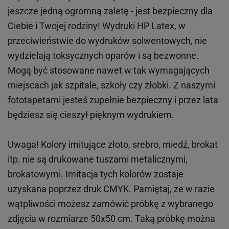
jeszcze jedną ogromną zaletę - jest bezpieczny dla
Ciebie i Twojej rodziny!
Wydruki HP
Latex
, w
przeciwieństwie do wydruków
solwentowych
, nie
wydzielają toksycznych oparów i są bezwonne.
Mogą być stosowane nawet w tak wymagających
miejscach
jak
szpitale, szkoły czy żłobki.
Z naszymi
fototapetami jesteś zupełnie bezpieczny i przez lata
będziesz się cieszył pięknym wydrukiem.
Uwaga! Kolory imitujące złoto, srebro, miedź, brokat
itp.
nie są drukowane tuszami metalicznymi,
brokatowymi. Imitacja tych kolorów zostaje
uzyskana poprzez druk CMYK. Pamiętaj, że w
razie
wątpliwości możesz zamówić próbkę z wybranego
zdjęcia w rozmiarze 50x50 cm. Taką próbkę można