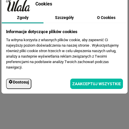
Cookies
Zgody
Szczegóły
O Cookies
Fototapeta Brązowa abstrakcja
Informacje dotyczące plików cookies
Ta witryna korzysta z własnych plików cookie, aby zapewnić Ci
najwyższy poziom doświadczenia na naszej stronie . Wykorzystujemy
również pliki cookie stron trzecich w celu ulepszenia naszych usług,
analizy a nastepnie wyświetlania reklam związanych z Twoimi
preferencjami na podstawie analizy Twoich zachowań podczas
nawigacji.
Dostosuj
ZAAKCEPTUJ WSZYSTKIE
Fototapeta Duże Kwiaty 3D