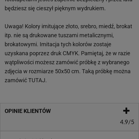
będziesz się cieszył pięknym wydrukiem.
Uwaga! Kolory imitujące złoto, srebro, miedź, brokat
itp.
nie są drukowane tuszami metalicznymi,
brokatowymi. Imitacja tych kolorów zostaje
uzyskana poprzez druk CMYK. Pamiętaj, że w
razie
wątpliwości możesz zamówić próbkę z wybranego
zdjęcia w rozmiarze 50x50 cm. Taką próbkę można
zamówić
TUTAJ
.
OPINIE KLIENTÓW
4.9/5