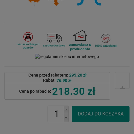
Cena przed rabatem:
295.20 zł
Rabat:
76.90 zł
218.30 zł
Cena po rabacie: