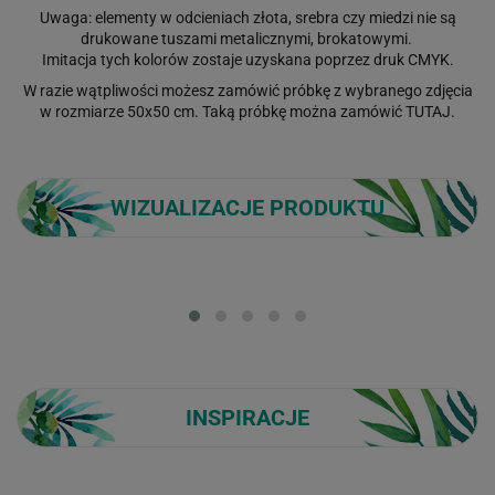
Uwaga: elementy w odcieniach złota, srebra czy miedzi nie są
drukowane tuszami metalicznymi, brokatowymi.
Imitacja tych kolorów zostaje uzyskana poprzez druk CMYK.
W razie wątpliwości możesz zamówić próbkę z wybranego zdjęcia
w rozmiarze 50x50 cm. Taką próbkę można zamówić
TUTAJ
.
WIZUALIZACJE PRODUKTU
Loading...
INSPIRACJE