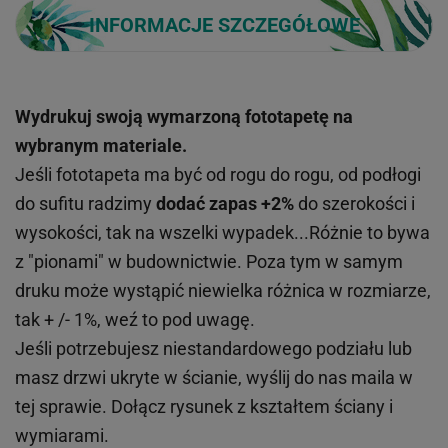
INFORMACJE SZCZEGÓŁOWE
Wydrukuj swoją wymarzoną fototapetę na
wybranym materiale.
Jeśli fototapeta ma być od rogu do rogu, od podłogi
do sufitu radzimy
dodać zapas +2%
do szerokości i
wysokości, tak na wszelki wypadek...Różnie to bywa
z "pionami" w budownictwie. Poza tym w samym
druku może wystąpić niewielka różnica w rozmiarze,
tak + /- 1%, weź to pod uwagę.
Jeśli potrzebujesz niestandardowego podziału lub
masz drzwi ukryte w ścianie, wyślij do nas maila w
tej sprawie. Dołącz rysunek z kształtem ściany i
wymiarami.