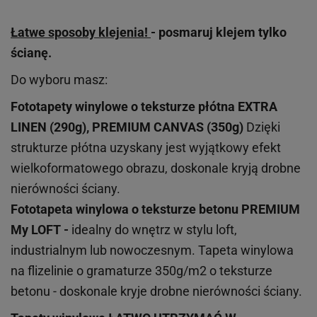
Łatwe sposoby klejenia!
- posmaruj klejem tylko
ścianę.
Do wyboru masz:
Fototapety winylowe o
teksturze
płótna EXTRA
LINEN (290g), PREMIUM CANVAS (350g)
Dzięki
strukturze płótna uzyskany jest wyjątkowy efekt
wielkoformatowego obrazu, doskonale kryją drobne
nierówności ściany.
Fototapeta winylowa o
teksturze
betonu PREMIUM
My LOFT -
idealny do wnętrz w stylu loft,
industrialnym lub nowoczesnym. Tapeta winylowa
na flizelinie o gramaturze 350g/m2 o teksturze
betonu - doskonale kryje drobne nierówności ściany.