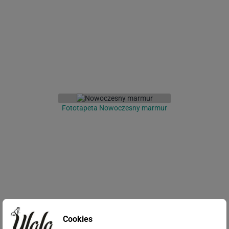
Fototapeta Nowoczesny marmur
Cookies
Fototapeta Abstrakcyjny krajobraz