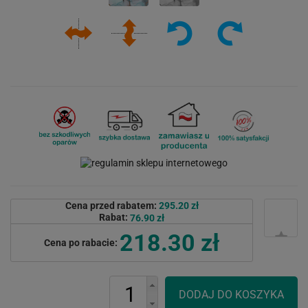
Cena przed rabatem:
295.20 zł
Rabat:
76.90 zł
218.30 zł
Cena po rabacie: