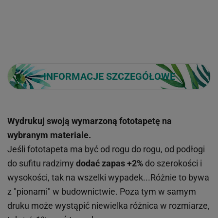
INFORMACJE SZCZEGÓŁOWE
Wydrukuj swoją wymarzoną fototapetę na
wybranym materiale.
Jeśli fototapeta ma być od rogu do rogu, od podłogi
do sufitu radzimy
dodać zapas +2%
do szerokości i
wysokości, tak na wszelki wypadek...Różnie to bywa
z "pionami" w budownictwie. Poza tym w samym
druku może wystąpić niewielka różnica w rozmiarze,