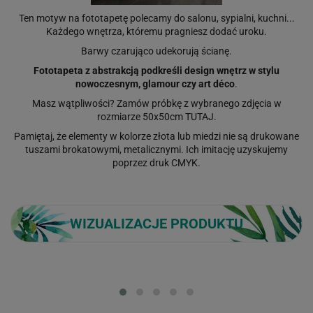
Ten motyw na fototapetę polecamy do salonu, sypialni, kuchni...
Każdego wnętrza, któremu pragniesz dodać uroku.
Barwy czarująco udekorują ścianę.
Fototapeta z abstrakcją podkreśli design wnętrz w stylu
nowoczesnym, glamour czy art déco
.
Masz wątpliwości? Zamów próbkę z wybranego zdjęcia w
rozmiarze 50x50cm
TUTAJ
.
Pamiętaj, że elementy w kolorze złota lub miedzi nie są drukowane
tuszami brokatowymi, metalicznymi. Ich imitację uzyskujemy
poprzez druk CMYK.
WIZUALIZACJE PRODUKTU
Loading...