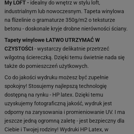
My LOFT -
idealny do wnętrz w stylu loft,
industrialnym lub nowoczesnym. Tapeta winylowa
na flizelinie o gramaturze 350g/m2 o teksturze
betonu - doskonale kryje drobne nierówności ściany.
Tapety winylowe
ŁATWO UTRZYMAĆ W
CZYSTOŚCI
- wystarczy delikatnie przetrzeć
wilgotną ściereczką. Dzięki temu świetnie nada się
także do pomieszczeń użytkowych.
Co do jakości wydruku możesz być zupełnie
spokojny! Stosujemy najlepszą technologię
dostępną na rynku - HP latex. Dzięki temu
uzyskujemy fotograficzną jakość, wydruk jest
odporny na zarysowania i promieniowanie UV. I ma
jeszcze jedną ogromną zaletę - jest bezpieczny dla
Ciebie i Twojej rodziny!
Wydruki HP
Latex
, w