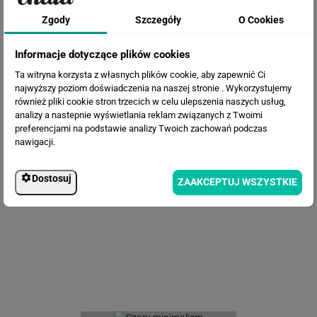
Zgody
Szczegóły
O Cookies
Informacje dotyczące plików cookies
Ta witryna korzysta z własnych plików cookie, aby zapewnić Ci
najwyższy poziom doświadczenia na naszej stronie . Wykorzystujemy
również pliki cookie stron trzecich w celu ulepszenia naszych usług,
analizy a nastepnie wyświetlania reklam związanych z Twoimi
preferencjami na podstawie analizy Twoich zachowań podczas
nawigacji.
Fototapeta Różowa Abstrakcja
Dostosuj
ZAAKCEPTUJ WSZYSTKIE