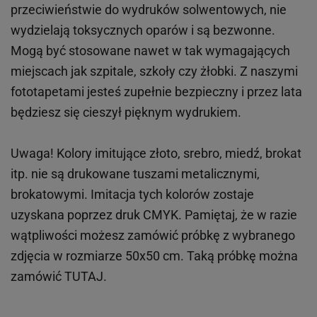
przeciwieństwie do wydruków
solwentowych
, nie
wydzielają toksycznych oparów i są bezwonne.
Mogą być stosowane nawet w tak wymagających
miejscach
jak
szpitale, szkoły czy żłobki.
Z naszymi
fototapetami jesteś zupełnie bezpieczny i przez lata
będziesz się cieszył pięknym wydrukiem.
Uwaga! Kolory imitujące złoto, srebro, miedź, brokat
itp.
nie są drukowane tuszami metalicznymi,
brokatowymi. Imitacja tych kolorów zostaje
uzyskana poprzez druk CMYK. Pamiętaj, że w
razie
wątpliwości możesz zamówić próbkę z wybranego
zdjęcia w rozmiarze 50x50 cm. Taką próbkę można
zamówić
TUTAJ
.