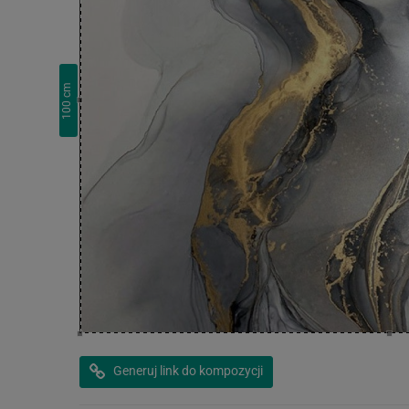
cm
100
Generuj link do kompozycji