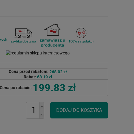
Cena przed rabatem:
268.02 zł
Rabat:
68.19 zł
199.83 zł
Cena po rabacie: