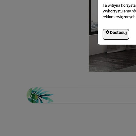
Ta witryna korzyst
Wykorzystujemy równ
reklam związanych 
Dostosuj
Loading...