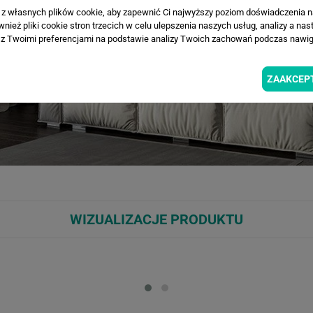
a z własnych plików cookie, aby zapewnić Ci najwyższy poziom doświadczenia na
ież pliki cookie stron trzecich w celu ulepszenia naszych usług, analizy a nas
z Twoimi preferencjami na podstawie analizy Twoich zachowań podczas nawiga
ZAAKCEP
WIZUALIZACJE PRODUKTU
Loading...
Loa