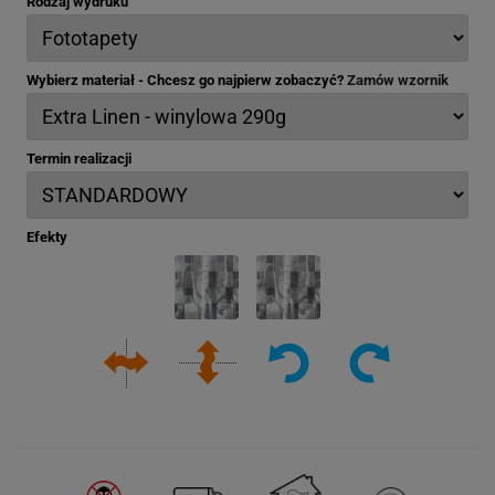
Rodzaj wydruku
Wybierz materiał - Chcesz go najpierw zobaczyć?
Zamów wzornik
Termin realizacji
Efekty