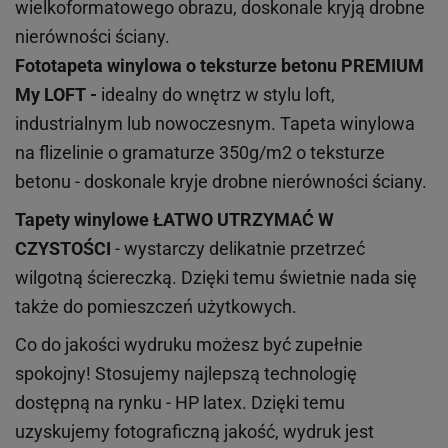
wielkoformatowego obrazu, doskonale kryją drobne
nierówności ściany.
Fototapeta winylowa o
teksturze
betonu PREMIUM
My LOFT -
idealny do wnętrz w stylu loft,
industrialnym lub nowoczesnym. Tapeta winylowa
na flizelinie o gramaturze 350g/m2 o teksturze
betonu - doskonale kryje drobne nierówności ściany.
Tapety winylowe
ŁATWO UTRZYMAĆ W
CZYSTOŚCI
- wystarczy delikatnie przetrzeć
wilgotną ściereczką. Dzięki temu świetnie nada się
także do pomieszczeń użytkowych.
Co do jakości wydruku możesz być zupełnie
spokojny! Stosujemy najlepszą technologię
dostępną na rynku - HP latex. Dzięki temu
uzyskujemy fotograficzną jakość, wydruk jest