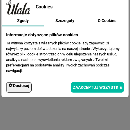
Cookies
Zgody
Szczegóły
O Cookies
Fototapeta Pień Drzewa
Informacje dotyczące plików cookies
Ta witryna korzysta z własnych plików cookie, aby zapewnić Ci
najwyższy poziom doświadczenia na naszej stronie . Wykorzystujemy
również pliki cookie stron trzecich w celu ulepszenia naszych usług,
analizy a nastepnie wyświetlania reklam związanych z Twoimi
preferencjami na podstawie analizy Twoich zachowań podczas
nawigacji.
Dostosuj
ZAAKCEPTUJ WSZYSTKIE
Fototapeta Szlachetny Kamień