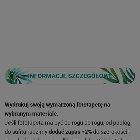
INFORMACJE SZCZEGÓŁOWE
Wydrukuj swoją wymarzoną fototapetę na
wybranym materiale.
Jeśli fototapeta ma być od rogu do rogu, od podłogi
do sufitu radzimy
dodać zapas +2%
do szerokości i