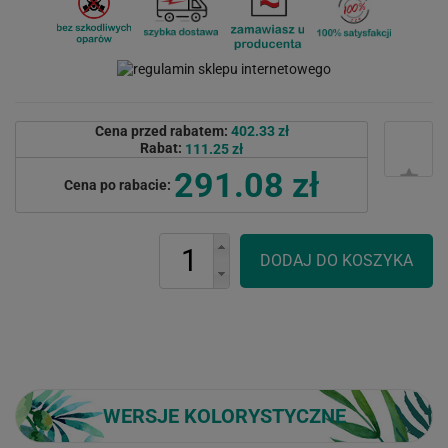
Cena przed rabatem:
402.33 zł
Rabat:
111.25 zł
291.08 zł
Cena po rabacie:
WERSJE KOLORYSTYCZNE