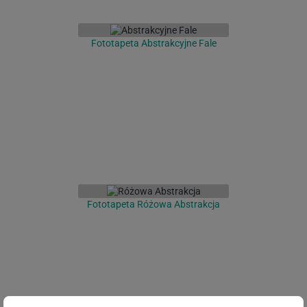
Fototapeta Abstrakcyjne Fale
Fototapeta Różowa Abstrakcja