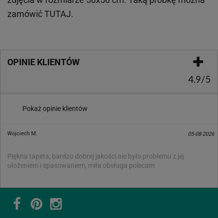
zamówić
TUTAJ
.
OPINIE KLIENTÓW
4.9/5
Pokaż opinie klientów
Wojciech M.
05-08-2026
Piękna tapeta, bardzo dobrej jakości nie było problemu z jej
ułożeniem i spasowaniem, miła obsługa polecam