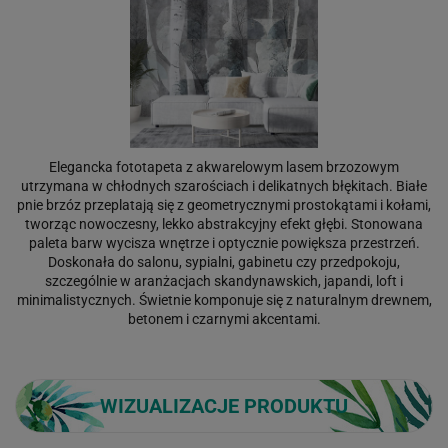
Elegancka fototapeta z akwarelowym lasem brzozowym
utrzymana w chłodnych szarościach i delikatnych błękitach. Białe
pnie brzóz przeplatają się z geometrycznymi prostokątami i kołami,
tworząc nowoczesny, lekko abstrakcyjny efekt głębi. Stonowana
paleta barw wycisza wnętrze i optycznie powiększa przestrzeń.
Doskonała do salonu, sypialni, gabinetu czy przedpokoju,
szczególnie w aranżacjach skandynawskich, japandi, loft i
minimalistycznych. Świetnie komponuje się z naturalnym drewnem,
betonem i czarnymi akcentami.
WIZUALIZACJE PRODUKTU