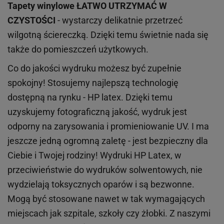
Tapety winylowe
ŁATWO UTRZYMAĆ W
CZYSTOŚCI
- wystarczy delikatnie przetrzeć
wilgotną ściereczką. Dzięki temu świetnie nada się
także do pomieszczeń użytkowych.
Co do jakości wydruku możesz być zupełnie
spokojny! Stosujemy najlepszą technologię
dostępną na rynku - HP latex. Dzięki temu
uzyskujemy fotograficzną jakość, wydruk jest
odporny na zarysowania i promieniowanie UV. I ma
jeszcze jedną ogromną zaletę - jest bezpieczny dla
Ciebie i Twojej rodziny!
Wydruki HP
Latex
, w
przeciwieństwie do wydruków
solwentowych
, nie
wydzielają toksycznych oparów i są bezwonne.
Mogą być stosowane nawet w tak wymagających
miejscach
jak
szpitale, szkoły czy żłobki.
Z naszymi