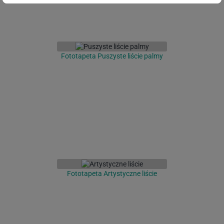
Fototapeta Puszyste liście palmy
Fototapeta Artystyczne liście