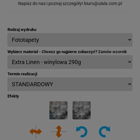
Napisz do nas i poznaj szczegóły!
biuro@ulala.com.pl
Rodzaj wydruku
Wybierz materiał - Chcesz go najpierw zobaczyć?
Zamów wzornik
Termin realizacji
Efekty