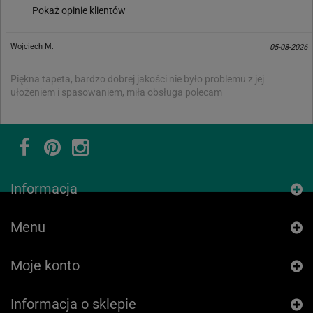
Pokaż opinie klientów
Wojciech M.
05-08-2026
Piękna tapeta, bardzo dobrej jakości nie było problemu z jej
ułożeniem i spasowaniem, miła obsługa polecam
Informacja
Menu
Moje konto
Informacja o sklepie