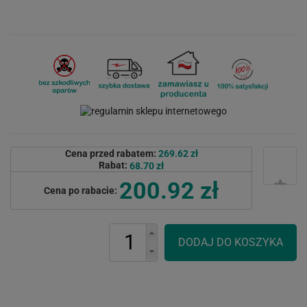
Cena przed rabatem:
269.62 zł
Rabat:
68.70 zł
200.92 zł
Cena po rabacie: