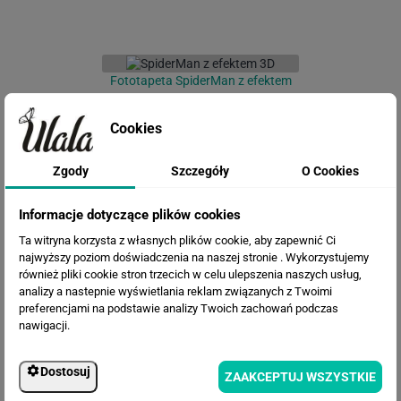
Fototapeta SpiderMan z efektem
3D
Cookies
Zgody
Szczegóły
O Cookies
Informacje dotyczące plików cookies
Ta witryna korzysta z własnych plików cookie, aby zapewnić Ci
najwyższy poziom doświadczenia na naszej stronie . Wykorzystujemy
również pliki cookie stron trzecich w celu ulepszenia naszych usług,
Fototapeta Irysy i motyle
analizy a nastepnie wyświetlania reklam związanych z Twoimi
preferencjami na podstawie analizy Twoich zachowań podczas
nawigacji.
Dostosuj
ZAAKCEPTUJ WSZYSTKIE