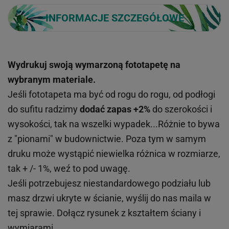
INFORMACJE SZCZEGÓŁOWE
Wydrukuj swoją wymarzoną fototapetę na
wybranym materiale.
Jeśli fototapeta ma być od rogu do rogu, od podłogi
do sufitu radzimy
dodać zapas +2%
do szerokości i
wysokości, tak na wszelki wypadek...Różnie to bywa
z "pionami" w budownictwie. Poza tym w samym
druku może wystąpić niewielka różnica w rozmiarze,
tak + /- 1%, weź to pod uwagę.
Jeśli potrzebujesz niestandardowego podziału lub
masz drzwi ukryte w ścianie, wyślij do nas maila w
tej sprawie. Dołącz rysunek z kształtem ściany i
wymiarami.