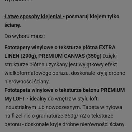
Łatwe sposoby klejenia!
- posmaruj klejem tylko
ścianę.
Do wyboru masz:
Fototapety winylowe o
teksturze
płótna EXTRA
LINEN (290g), PREMIUM CANVAS (350g)
Dzięki
strukturze płótna uzyskany jest wyjątkowy efekt
wielkoformatowego obrazu, doskonale kryją drobne
nierówności ściany.
Fototapeta winylowa o
teksturze
betonu PREMIUM
My LOFT -
idealny do wnętrz w stylu loft,
industrialnym lub nowoczesnym. Tapeta winylowa
na flizelinie o gramaturze 350g/m2 o teksturze
betonu - doskonale kryje drobne nierówności ściany.