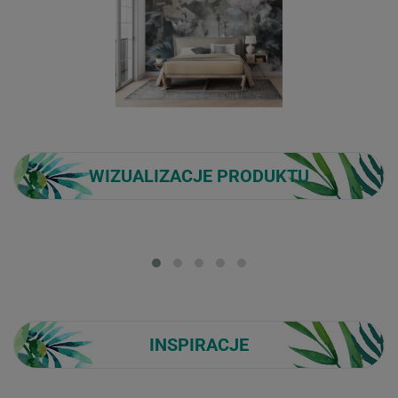
WIZUALIZACJE PRODUKTU
Loading...
INSPIRACJE