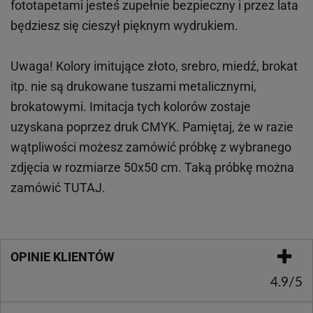
fototapetami jesteś zupełnie bezpieczny i przez lata
będziesz się cieszył pięknym wydrukiem.
Uwaga! Kolory imitujące złoto, srebro, miedź, brokat
itp.
nie są drukowane tuszami metalicznymi,
brokatowymi. Imitacja tych kolorów zostaje
uzyskana poprzez druk CMYK. Pamiętaj, że w
razie
wątpliwości możesz zamówić próbkę z wybranego
zdjęcia w rozmiarze 50x50 cm. Taką próbkę można
zamówić
TUTAJ
.
OPINIE KLIENTÓW
4.9/5