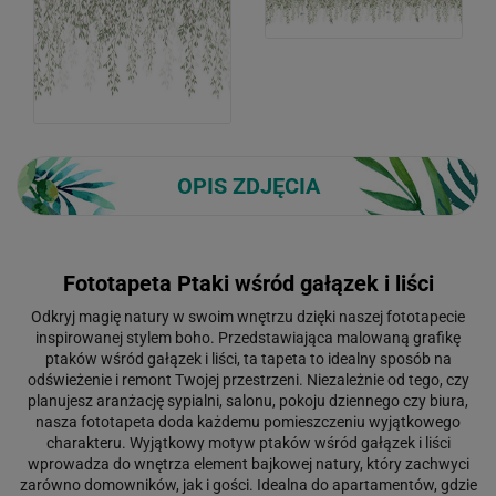
OPIS ZDJĘCIA
Fototapeta Ptaki wśród gałązek i liści
Odkryj magię natury w swoim wnętrzu dzięki naszej fototapecie
inspirowanej stylem boho. Przedstawiająca malowaną grafikę
ptaków wśród gałązek i liści, ta tapeta to idealny sposób na
odświeżenie i remont Twojej przestrzeni. Niezależnie od tego, czy
planujesz aranżację sypialni, salonu, pokoju dziennego czy biura,
nasza fototapeta doda każdemu pomieszczeniu wyjątkowego
charakteru. Wyjątkowy motyw ptaków wśród gałązek i liści
wprowadza do wnętrza element bajkowej natury, który zachwyci
zarówno domowników, jak i gości. Idealna do apartamentów, gdzie