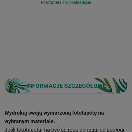
Fototapeta Tropikalne liście
INFORMACJE SZCZEGÓŁOWE
Wydrukuj swoją wymarzoną fototapetę na
wybranym materiale.
Jeśli fototapeta ma być od rogu do rogu, od podłogi