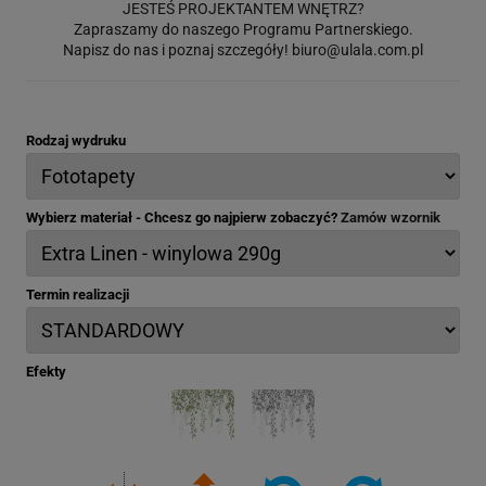
JESTEŚ PROJEKTANTEM WNĘTRZ?
Zapraszamy do naszego Programu Partnerskiego.
Napisz do nas i poznaj szczegóły!
biuro@ulala.com.pl
Rodzaj wydruku
Wybierz materiał - Chcesz go najpierw zobaczyć?
Zamów wzornik
Termin realizacji
Efekty