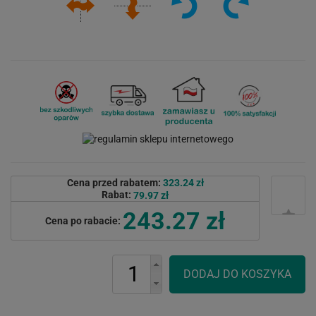
Cena przed rabatem:
323.24 zł
Rabat:
79.97 zł
243.27 zł
Cena po rabacie: