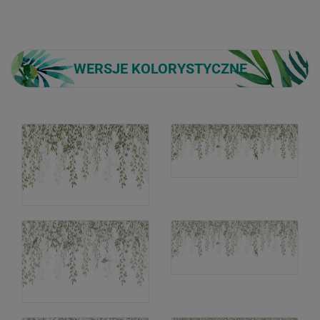
WERSJE KOLORYSTYCZNE