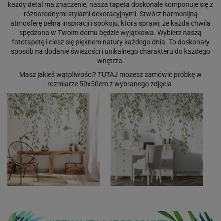
każdy detal ma znaczenie, nasza tapeta doskonale komponuje się z
różnorodnymi stylami dekoracyjnymi. Stwórz harmonijną
atmosferę pełną inspiracji i spokoju, która sprawi, że każda chwila
spędzona w Twoim domu będzie wyjątkowa. Wybierz naszą
fototapetę i ciesz się pięknem natury każdego dnia. To doskonały
sposób na dodanie świeżości i unikalnego charakteru do każdego
wnętrza.
Masz jakieś wątpliwości?
TUTAJ
możesz zamówić próbkę w
rozmiarze 50x50cm z wybranego zdjęcia.