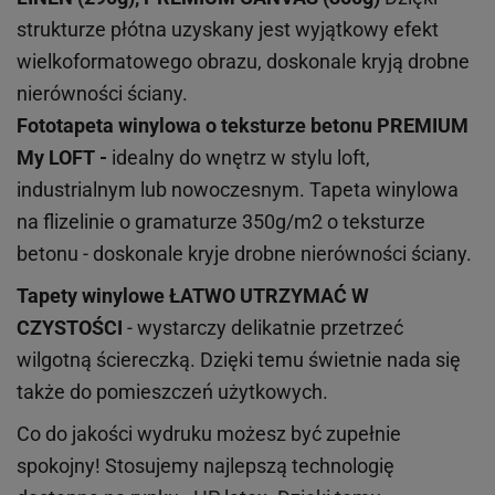
strukturze płótna uzyskany jest wyjątkowy efekt
wielkoformatowego obrazu, doskonale kryją drobne
nierówności ściany.
Fototapeta winylowa o
teksturze
betonu PREMIUM
My LOFT -
idealny do wnętrz w stylu loft,
industrialnym lub nowoczesnym. Tapeta winylowa
na flizelinie o gramaturze 350g/m2 o teksturze
betonu - doskonale kryje drobne nierówności ściany.
Tapety winylowe
ŁATWO UTRZYMAĆ W
CZYSTOŚCI
- wystarczy delikatnie przetrzeć
wilgotną ściereczką. Dzięki temu świetnie nada się
także do pomieszczeń użytkowych.
Co do jakości wydruku możesz być zupełnie
spokojny! Stosujemy najlepszą technologię