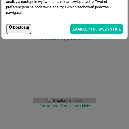
analizy a nastepnie wyświetlania reklam związanych z Twoimi
preferencjami na podstawie analizy Twoich zachowań podczas
nawigacji.
Dostosuj
ZAAKCEPTUJ WSZYSTKIE
Fototapeta Artystyczne liście
Fototapeta Tropikalne Liście