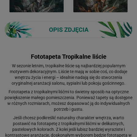
OPIS ZDJĘCIA
Fototapeta Tropikalne liście
W sezonie letnim, tropikalne liście są najbardziej popularnym
motywem dekoracyjnym. Liście te mają w sobie coś, co dodaje
wnętrzu życia i energi – idealnie nadają się do stworzenia
oryginalnej aranżacji salonu, sypialni lub pokoju gościnnego.
Fototapeta z tropikalnymi liśćmi to świetny sposób na optyczne
powiększenie małego pomieszczenia. Ponieważ tapety są dostępne
w różnych rozmiarach, możesz dopasować ją do indywidualnych
potrzeb i gustu.
Jeśli chcesz podkreślić naturalny charakter wnętrza, warto
postawić na fototapetę z tropikalnymi liśćmi w delikatnych,
pastelowych kolorach. Z kolei jeśli lubisz bardziej wyraziste i
kontrastowe aranżacje, doskonałym wyborem będzie fototapeta w