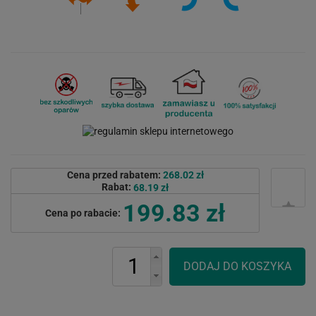
Cena przed rabatem:
268.02 zł
Rabat:
68.19 zł
199.83 zł
Cena po rabacie: