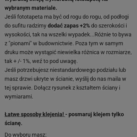
wybranym materiale.
Jeśli fototapeta ma być od rogu do rogu, od podłogi
do sufitu radzimy
dodać zapas +2%
do szerokości i
wysokości, tak na wszelki wypadek...Różnie to bywa
z "pionami" w budownictwie. Poza tym w samym
druku może wystąpić niewielka różnica w rozmiarze,
tak + /- 1%, weź to pod uwagę.
Jeśli potrzebujesz niestandardowego podziału lub
masz drzwi ukryte w ścianie, wyślij do nas maila w
tej sprawie. Dołącz rysunek z kształtem ściany i
wymiarami.
Łatwe sposoby klejenia!
- posmaruj klejem tylko
ścianę.
Do wyboru masz: