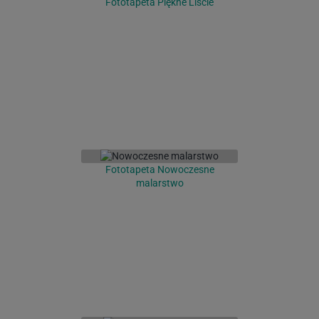
Fototapeta Piękne Liście
Fototapeta Nowoczesne
malarstwo