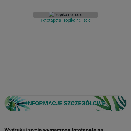
Fototapeta Tropikalne liście
INFORMACJE SZCZEGÓŁOWE
Wydrukuj swoją wymarzoną fototapetę na