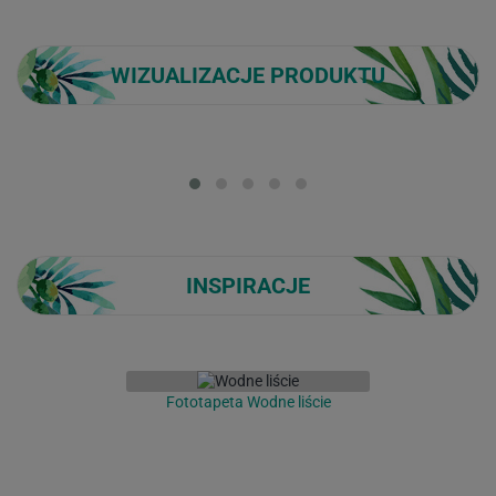
WIZUALIZACJE PRODUKTU
Loading...
INSPIRACJE
Fototapeta Wodne liście