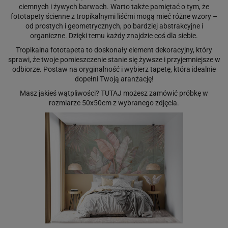
ciemnych i żywych barwach. Warto także pamiętać o tym, że
fototapety ścienne z tropikalnymi liśćmi mogą mieć różne wzory –
od prostych i geometrycznych, po bardziej abstrakcyjne i
organiczne. Dzięki temu każdy znajdzie coś dla siebie.
Tropikalna fototapeta to doskonały element dekoracyjny, który
sprawi, że twoje pomieszczenie stanie się żywsze i przyjemniejsze w
odbiorze. Postaw na oryginalność i wybierz tapetę, która idealnie
dopełni Twoją aranżację!
Masz jakieś wątpliwości?
TUTAJ
możesz zamówić próbkę w
rozmiarze 50x50cm z wybranego zdjęcia.