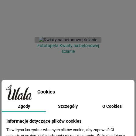
Fototapeta Kwiaty na betonowej
ścianie
Cookies
Zgody
Szczegóły
O Cookies
Fototapeta Trawa pampasowa
Informacje dotyczące plików cookies
Ta witryna korzysta z własnych plików cookie, aby zapewnić Ci
najwyższy poziom doświadczenia na naszej stronie . Wykorzystujemy