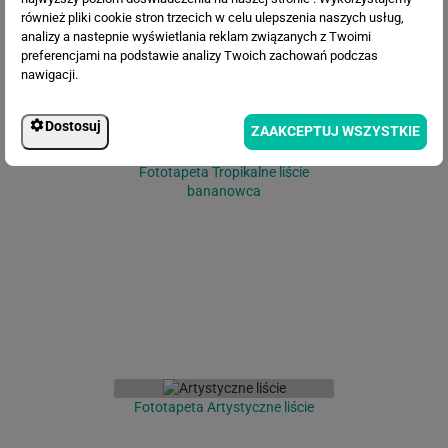
również pliki cookie stron trzecich w celu ulepszenia naszych usług,
analizy a nastepnie wyświetlania reklam związanych z Twoimi
preferencjami na podstawie analizy Twoich zachowań podczas
nawigacji.
Dostosuj
ZAAKCEPTUJ WSZYSTKIE
Fototapeta Tropikalne liście
bananowca
Fototapeta Artystyczne liście