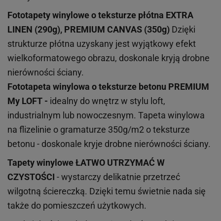
Fototapety winylowe o
teksturze
płótna EXTRA
LINEN (290g), PREMIUM CANVAS (350g)
Dzięki
strukturze płótna uzyskany jest wyjątkowy efekt
wielkoformatowego obrazu, doskonale kryją drobne
nierówności ściany.
Fototapeta winylowa o
teksturze
betonu PREMIUM
My LOFT -
idealny do wnętrz w stylu loft,
industrialnym lub nowoczesnym. Tapeta winylowa
na flizelinie o gramaturze 350g/m2 o teksturze
betonu - doskonale kryje drobne nierówności ściany.
Tapety winylowe
ŁATWO UTRZYMAĆ W
CZYSTOŚCI
- wystarczy delikatnie przetrzeć
wilgotną ściereczką. Dzięki temu świetnie nada się
także do pomieszczeń użytkowych.