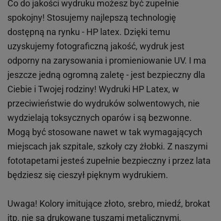
Co do jakości wydruku możesz być zupełnie
spokojny! Stosujemy najlepszą technologię
dostępną na rynku - HP latex. Dzięki temu
uzyskujemy fotograficzną jakość, wydruk jest
odporny na zarysowania i promieniowanie UV. I ma
jeszcze jedną ogromną zaletę - jest bezpieczny dla
Ciebie i Twojej rodziny!
Wydruki HP
Latex
, w
przeciwieństwie do wydruków
solwentowych
, nie
wydzielają toksycznych oparów i są bezwonne.
Mogą być stosowane nawet w tak wymagających
miejscach
jak
szpitale, szkoły czy żłobki.
Z naszymi
fototapetami jesteś zupełnie bezpieczny i przez lata
będziesz się cieszył pięknym wydrukiem.
Uwaga! Kolory imitujące złoto, srebro, miedź, brokat
itp.
nie są drukowane tuszami metalicznymi,