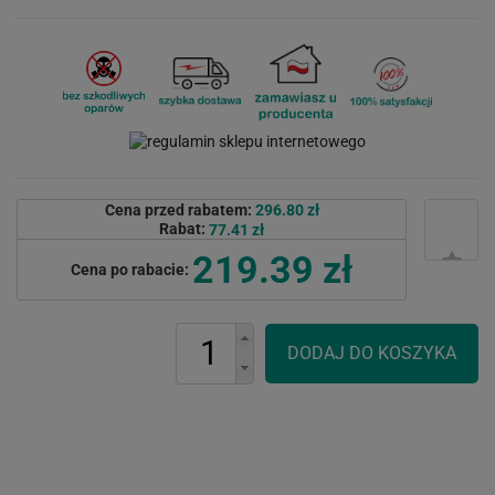
Cena przed rabatem:
296.80 zł
Rabat:
77.41 zł
219.39 zł
Cena po rabacie: