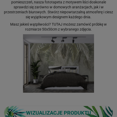
pomieszczeń, nasza fototapeta z motywem liści doskonale
sprawdzi się zarówno w domowych aranżacjach, jak i w
przestrzeniach biurowych. Stwórz niepowtarzalną atmosferę i ciesz
się wyjątkowym designem każdego dnia.
Masz jakieś wątpliwości?
TUTAJ
możesz zamówić próbkę w
rozmiarze 50x50cm z wybranego zdjęcia.
WIZUALIZACJE PRODUKTU