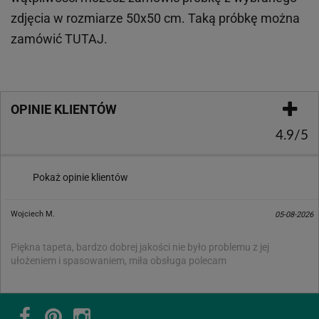
zdjęcia w rozmiarze 50x50 cm. Taką próbkę można
zamówić
TUTAJ
.
OPINIE KLIENTÓW
4.9/5
Pokaż opinie klientów
Wojciech M.
05-08-2026
Piękna tapeta, bardzo dobrej jakości nie było problemu z jej
ułożeniem i spasowaniem, miła obsługa polecam