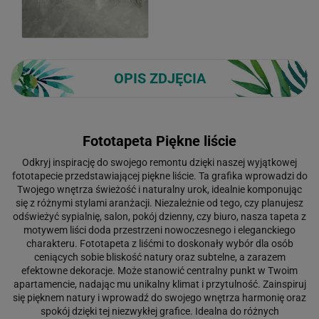
OPIS ZDJĘCIA
Fototapeta Piękne liście
Odkryj inspirację do swojego remontu dzięki naszej wyjątkowej
fototapecie przedstawiającej piękne liście. Ta grafika wprowadzi do
Twojego wnętrza świeżość i naturalny urok, idealnie komponując
się z różnymi stylami aranżacji. Niezależnie od tego, czy planujesz
odświeżyć sypialnię, salon, pokój dzienny, czy biuro, nasza tapeta z
motywem liści doda przestrzeni nowoczesnego i eleganckiego
charakteru. Fototapeta z liśćmi to doskonały wybór dla osób
ceniących sobie bliskość natury oraz subtelne, a zarazem
efektowne dekoracje. Może stanowić centralny punkt w Twoim
apartamencie, nadając mu unikalny klimat i przytulność. Zainspiruj
się pięknem natury i wprowadź do swojego wnętrza harmonię oraz
spokój dzięki tej niezwykłej grafice. Idealna do różnych