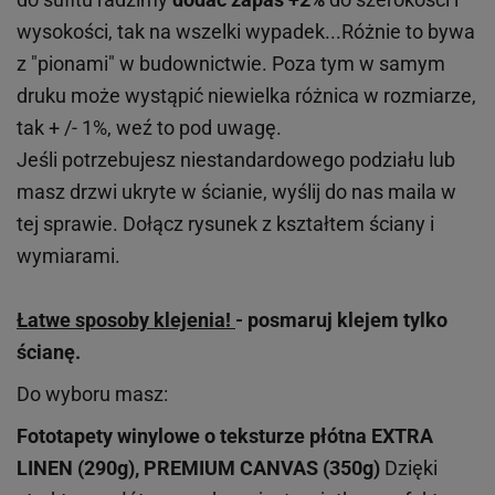
wysokości, tak na wszelki wypadek...Różnie to bywa
z "pionami" w budownictwie. Poza tym w samym
druku może wystąpić niewielka różnica w rozmiarze,
tak + /- 1%, weź to pod uwagę.
Jeśli potrzebujesz niestandardowego podziału lub
masz drzwi ukryte w ścianie, wyślij do nas maila w
tej sprawie. Dołącz rysunek z kształtem ściany i
wymiarami.
Łatwe sposoby klejenia!
- posmaruj klejem tylko
ścianę.
Do wyboru masz:
Fototapety winylowe o
teksturze
płótna EXTRA
LINEN (290g), PREMIUM CANVAS (350g)
Dzięki