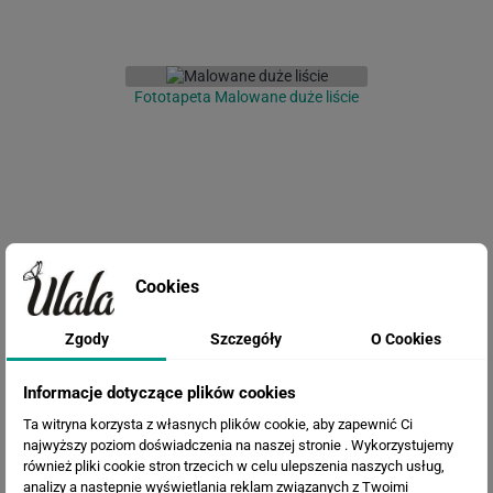
Fototapeta Malowane duże liście
Cookies
Zgody
Szczegóły
O Cookies
Fototapeta Zielona Abstrakcja
Informacje dotyczące plików cookies
Ta witryna korzysta z własnych plików cookie, aby zapewnić Ci
najwyższy poziom doświadczenia na naszej stronie . Wykorzystujemy
również pliki cookie stron trzecich w celu ulepszenia naszych usług,
analizy a nastepnie wyświetlania reklam związanych z Twoimi