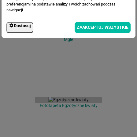
preferencjami na podstawie analizy Twoich zachowań podczas
nawigacji.
Dostosuj
ZAAKCEPTUJ WSZYSTKIE
Fototapeta Tropikalne Drzewo we
Mgle
Fototapeta Egzotyczne kwiaty