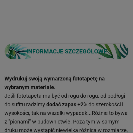
INFORMACJE SZCZEGÓŁOWE
Wydrukuj swoją wymarzoną fototapetę na
wybranym materiale.
Jeśli fototapeta ma być od rogu do rogu, od podłogi
do sufitu radzimy
dodać zapas +2%
do szerokości i
wysokości, tak na wszelki wypadek...Różnie to bywa
z "pionami" w budownictwie. Poza tym w samym
druku może wystąpić niewielka różnica w rozmiarze,