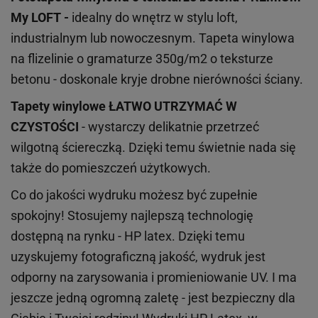
My LOFT -
idealny do wnętrz w stylu loft,
industrialnym lub nowoczesnym. Tapeta winylowa
na flizelinie o gramaturze 350g/m2 o teksturze
betonu - doskonale kryje drobne nierówności ściany.
Tapety winylowe
ŁATWO UTRZYMAĆ W
CZYSTOŚCI
- wystarczy delikatnie przetrzeć
wilgotną ściereczką. Dzięki temu świetnie nada się
także do pomieszczeń użytkowych.
Co do jakości wydruku możesz być zupełnie
spokojny! Stosujemy najlepszą technologię
dostępną na rynku - HP latex. Dzięki temu
uzyskujemy fotograficzną jakość, wydruk jest
odporny na zarysowania i promieniowanie UV. I ma
jeszcze jedną ogromną zaletę - jest bezpieczny dla