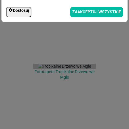
Fototapeta Artystyczne tło
Dostosuj
ZAAKCEPTUJ WSZYSTKIE
Fototapeta Tropikalne Drzewo we
Mgle