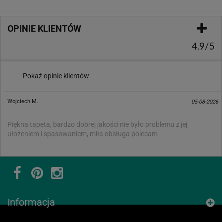
OPINIE KLIENTÓW
4.9/5
Pokaż opinie klientów
Wojciech M.
05-08-2026
Piękna tapeta, bardzo dobrej jakości nie było problemu z jej
ułożeniem i spasowaniem, miła obsługa polecam
Informacja