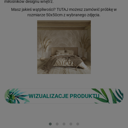
miłośników designu wnętrz.
Masz jakieś wątpliwości?
TUTAJ
możesz zamówić próbkę w
rozmiarze 50x50cm z wybranego zdjęcia.
WIZUALIZACJE PRODUKTU
Loading...