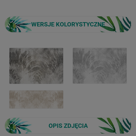
WERSJE KOLORYSTYCZNE
OPIS ZDJĘCIA