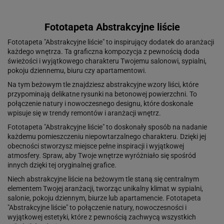
Fototapeta Abstrakcyjne liście
Fototapeta "Abstrakcyjne liście" to inspirujący dodatek do aranżacji
każdego wnętrza. Ta graficzna kompozycja z pewnością doda
świeżości i wyjątkowego charakteru Twojemu salonowi, sypialni,
pokoju dziennemu, biuru czy apartamentowi.
Na tym beżowym tle znajdziesz abstrakcyjne wzory liści, które
przypominają delikatne rysunki na betonowej powierzchni. To
połączenie natury i nowoczesnego designu, które doskonale
wpisuje się w trendy remontów i aranżacji wnętrz.
Fototapeta "Abstrakcyjne liście" to doskonały sposób na nadanie
każdemu pomieszczeniu niepowtarzalnego charakteru. Dzięki jej
obecności stworzysz miejsce pełne inspiracji i wyjątkowej
atmosfery. Spraw, aby Twoje wnętrze wyróżniało się spośród
innych dzięki tej oryginalnej grafice.
Niech abstrakcyjne liście na beżowym tle staną się centralnym
elementem Twojej aranżacji, tworząc unikalny klimat w sypialni,
salonie, pokoju dziennym, biurze lub apartamencie. Fototapeta
"Abstrakcyjne liście" to połączenie natury, nowoczesności i
wyjątkowej estetyki, które z pewnością zachwycą wszystkich