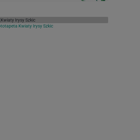
totapeta Kwiaty Irysy Szkic