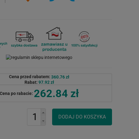
Cena przed rabatem:
360.76 zł
Rabat:
97.92 zł
262.84 zł
Cena po rabacie: