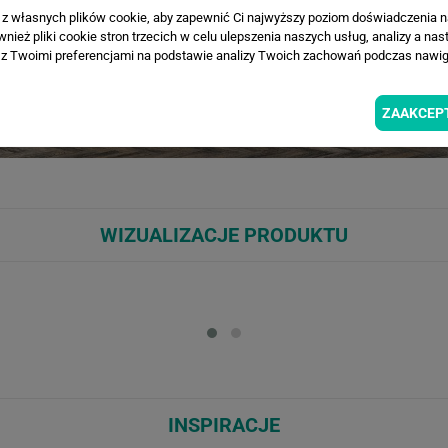
a z własnych plików cookie, aby zapewnić Ci najwyższy poziom doświadczenia na
ież pliki cookie stron trzecich w celu ulepszenia naszych usług, analizy a nas
z Twoimi preferencjami na podstawie analizy Twoich zachowań podczas nawiga
ZAAKCEP
WIZUALIZACJE PRODUKTU
Loading...
Loa
INSPIRACJE