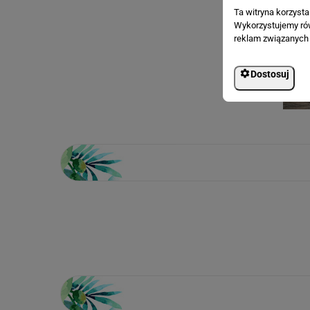
Ta witryna korzyst
Wykorzystujemy równ
reklam związanych 
Dostosuj
Loading...