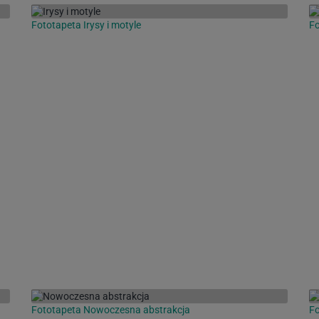
Fototapeta Irysy i motyle
Fo
Fototapeta Nowoczesna abstrakcja
Fo