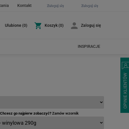
tania
Kontakt
Zaloguj się
Zaloguj się
Ulubione
(
0
)
Koszyk
(0)
Zaloguj się
INSPIRACJE
- Chcesz go najpierw zobaczyć?
Zamów wzornik