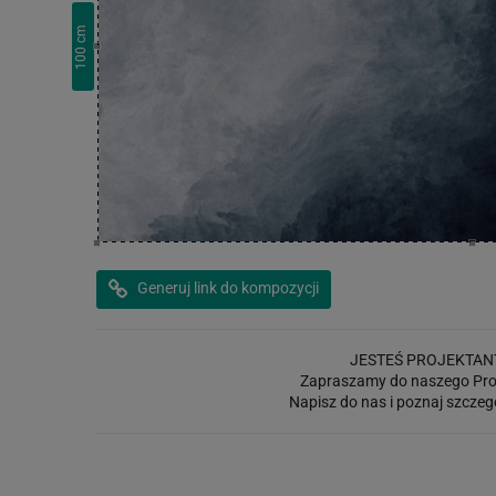
cm
100
Generuj link do kompozycji
JESTEŚ PROJEKTAN
Zapraszamy do naszego Pro
Napisz do nas i poznaj szczeg