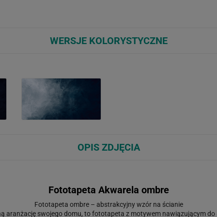
WERSJE KOLORYSTYCZNE
OPIS ZDJĘCIA
Fototapeta Akwarela ombre
Fototapeta ombre – abstrakcyjny wzór na ścianie
ną aranżację swojego domu, to fototapeta z motywem nawiązującym do a