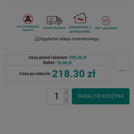
Cena przed rabatem:
295.20 zł
Rabat:
76.90 zł
218.30 zł
Cena po rabacie: