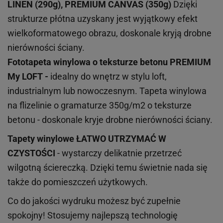
LINEN (290g), PREMIUM CANVAS (350g)
Dzięki
strukturze płótna uzyskany jest wyjątkowy efekt
wielkoformatowego obrazu, doskonale kryją drobne
nierówności ściany.
Fototapeta winylowa o
teksturze
betonu PREMIUM
My LOFT -
idealny do wnętrz w stylu loft,
industrialnym lub nowoczesnym. Tapeta winylowa
na flizelinie o gramaturze 350g/m2 o teksturze
betonu - doskonale kryje drobne nierówności ściany.
Tapety winylowe
ŁATWO UTRZYMAĆ W
CZYSTOŚCI
- wystarczy delikatnie przetrzeć
wilgotną ściereczką. Dzięki temu świetnie nada się
także do pomieszczeń użytkowych.
Co do jakości wydruku możesz być zupełnie
spokojny! Stosujemy najlepszą technologię