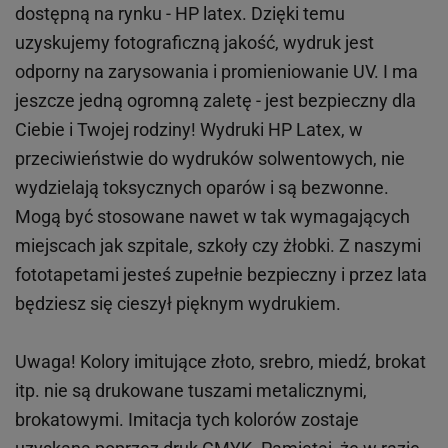
dostępną na rynku - HP latex. Dzięki temu
uzyskujemy fotograficzną jakość, wydruk jest
odporny na zarysowania i promieniowanie UV. I ma
jeszcze jedną ogromną zaletę - jest bezpieczny dla
Ciebie i Twojej rodziny!
Wydruki HP
Latex
, w
przeciwieństwie do wydruków
solwentowych
, nie
wydzielają toksycznych oparów i są bezwonne.
Mogą być stosowane nawet w tak wymagających
miejscach
jak
szpitale, szkoły czy żłobki.
Z naszymi
fototapetami jesteś zupełnie bezpieczny i przez lata
będziesz się cieszył pięknym wydrukiem.
Uwaga! Kolory imitujące złoto, srebro, miedź, brokat
itp.
nie są drukowane tuszami metalicznymi,
brokatowymi. Imitacja tych kolorów zostaje