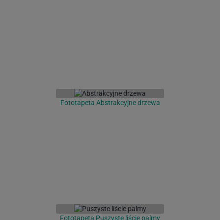
Fototapeta Abstrakcyjne drzewa
Fototapeta Puszyste liście palmy