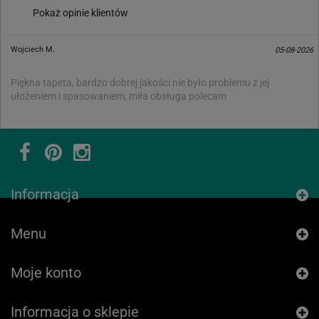
Pokaż opinie klientów
Wojciech M.
05-08-2026
Piękna tapeta, bardzo dobrej jakości nie było problemu z jej
ułożeniem i spasowaniem, miła obsługa polecam
Informacja
Menu
Moje konto
Informacja o sklepie