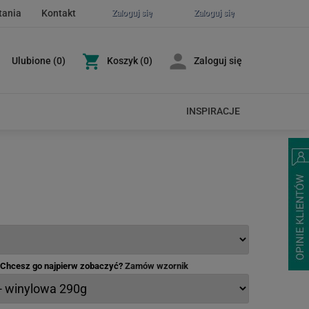
tania
Kontakt
Zaloguj się
Zaloguj się
Ulubione
(
0
)
Koszyk
(0)
Zaloguj się
INSPIRACJE
- Chcesz go najpierw zobaczyć?
Zamów wzornik