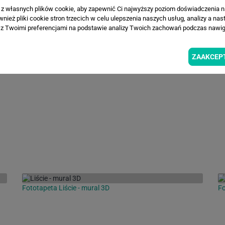
a z własnych plików cookie, aby zapewnić Ci najwyższy poziom doświadczenia na
ież pliki cookie stron trzecich w celu ulepszenia naszych usług, analizy a nas
z Twoimi preferencjami na podstawie analizy Twoich zachowań podczas nawiga
ZAAKCEP
Fototapeta Liście - mural 3D
Fo