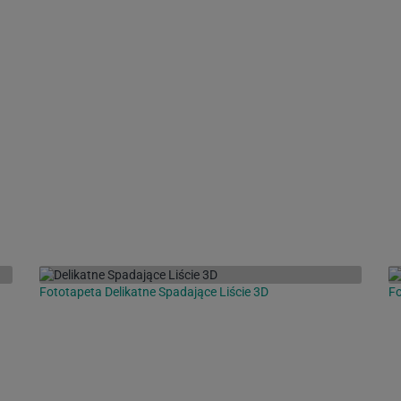
Fototapeta Delikatne Spadające Liście 3D
Fo