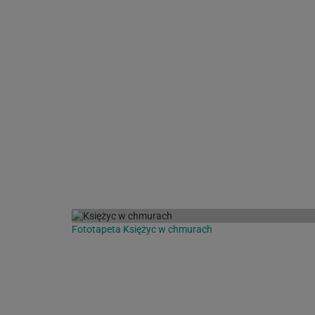
Fototapeta Księżyc w chmurach