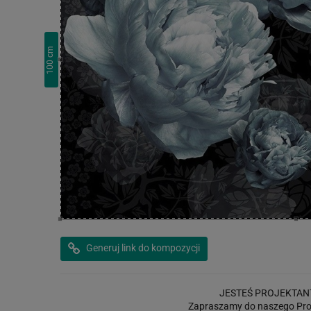
cm
100
Generuj link do kompozycji
JESTEŚ PROJEKTAN
Zapraszamy do naszego Pro