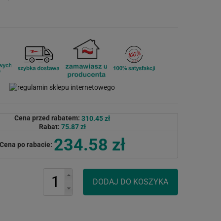
Cena przed rabatem:
310.45 zł
Rabat:
75.87 zł
234.58 zł
Cena po rabacie: