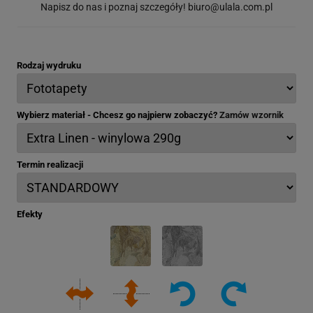
Napisz do nas i poznaj szczegóły!
biuro@ulala.com.pl
Rodzaj wydruku
Wybierz materiał - Chcesz go najpierw zobaczyć?
Zamów wzornik
Termin realizacji
Efekty