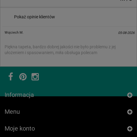
Pokaż opinie klientów
Wojciech M.
05-08-2026
Piękna tapeta, bardzo dobrej jakości nie było problemu z jej
ułożeniem i spasowaniem, miła obsługa polecam
Informacja
Menu
Moje konto