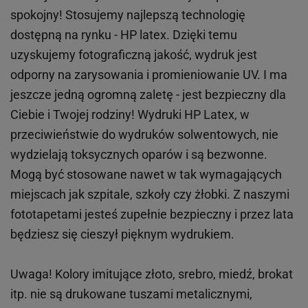
spokojny! Stosujemy najlepszą technologię
dostępną na rynku - HP latex. Dzięki temu
uzyskujemy fotograficzną jakość, wydruk jest
odporny na zarysowania i promieniowanie UV. I ma
jeszcze jedną ogromną zaletę - jest bezpieczny dla
Ciebie i Twojej rodziny!
Wydruki HP
Latex
, w
przeciwieństwie do wydruków
solwentowych
, nie
wydzielają toksycznych oparów i są bezwonne.
Mogą być stosowane nawet w tak wymagających
miejscach
jak
szpitale, szkoły czy żłobki.
Z naszymi
fototapetami jesteś zupełnie bezpieczny i przez lata
będziesz się cieszył pięknym wydrukiem.
Uwaga! Kolory imitujące złoto, srebro, miedź, brokat
itp.
nie są drukowane tuszami metalicznymi,