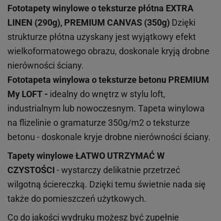
Fototapety winylowe o
teksturze
płótna EXTRA
LINEN (290g), PREMIUM CANVAS (350g)
Dzięki
strukturze płótna uzyskany jest wyjątkowy efekt
wielkoformatowego obrazu, doskonale kryją drobne
nierówności ściany.
Fototapeta winylowa o
teksturze
betonu PREMIUM
My LOFT -
idealny do wnętrz w stylu loft,
industrialnym lub nowoczesnym. Tapeta winylowa
na flizelinie o gramaturze 350g/m2 o teksturze
betonu - doskonale kryje drobne nierówności ściany.
Tapety winylowe
ŁATWO UTRZYMAĆ W
CZYSTOŚCI
- wystarczy delikatnie przetrzeć
wilgotną ściereczką. Dzięki temu świetnie nada się
także do pomieszczeń użytkowych.
Co do jakości wydruku możesz być zupełnie