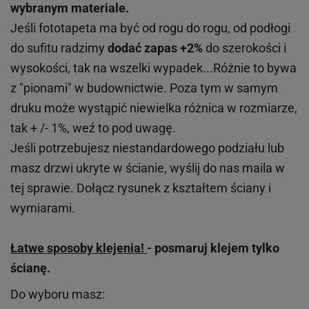
wybranym materiale.
Jeśli fototapeta ma być od rogu do rogu, od podłogi
do sufitu radzimy
dodać zapas +2%
do szerokości i
wysokości, tak na wszelki wypadek...Różnie to bywa
z "pionami" w budownictwie. Poza tym w samym
druku może wystąpić niewielka różnica w rozmiarze,
tak + /- 1%, weź to pod uwagę.
Jeśli potrzebujesz niestandardowego podziału lub
masz drzwi ukryte w ścianie, wyślij do nas maila w
tej sprawie. Dołącz rysunek z kształtem ściany i
wymiarami.
Łatwe sposoby klejenia!
- posmaruj klejem tylko
ścianę.
Do wyboru masz: