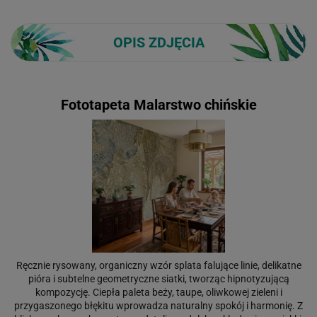
OPIS ZDJĘCIA
Fototapeta Malarstwo chińskie
Ręcznie rysowany, organiczny wzór splata falujące linie, delikatne
pióra i subtelne geometryczne siatki, tworząc hipnotyzującą
kompozycję. Ciepła paleta beży, taupe, oliwkowej zieleni i
przygaszonego błękitu wprowadza naturalny spokój i harmonię. Z