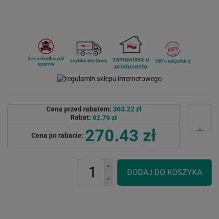
Cena przed rabatem:
363.22 zł
Rabat:
92.79 zł
270.43 zł
Cena po rabacie: