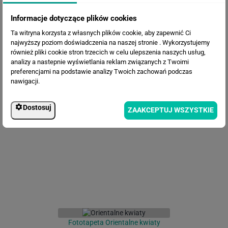
Informacje dotyczące plików cookies
Ta witryna korzysta z własnych plików cookie, aby zapewnić Ci
najwyższy poziom doświadczenia na naszej stronie . Wykorzystujemy
również pliki cookie stron trzecich w celu ulepszenia naszych usług,
analizy a nastepnie wyświetlania reklam związanych z Twoimi
preferencjami na podstawie analizy Twoich zachowań podczas
nawigacji.
Fototapeta Malowane kwiaty
Dostosuj
ZAAKCEPTUJ WSZYSTKIE
Fototapeta Orientalne kwiaty