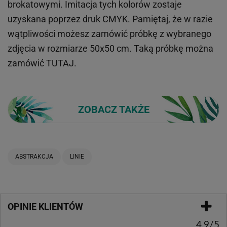
brokatowymi. Imitacja tych kolorów zostaje
uzyskana poprzez druk CMYK. Pamiętaj, że w
razie
wątpliwości możesz zamówić próbkę z wybranego
zdjęcia w rozmiarze 50x50 cm. Taką próbkę można
zamówić
TUTAJ
.
ZOBACZ TAKŻE
ABSTRAKCJA
LINIE
OPINIE KLIENTÓW
4.9/5