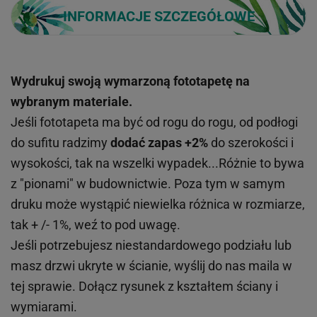
INFORMACJE SZCZEGÓŁOWE
Wydrukuj swoją wymarzoną fototapetę na
wybranym materiale.
Jeśli fototapeta ma być od rogu do rogu, od podłogi
do sufitu radzimy
dodać zapas +2%
do szerokości i
wysokości, tak na wszelki wypadek...Różnie to bywa
z "pionami" w budownictwie. Poza tym w samym
druku może wystąpić niewielka różnica w rozmiarze,
tak + /- 1%, weź to pod uwagę.
Jeśli potrzebujesz niestandardowego podziału lub
masz drzwi ukryte w ścianie, wyślij do nas maila w
tej sprawie. Dołącz rysunek z kształtem ściany i
wymiarami.