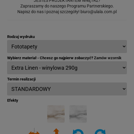
JESTEŚ PROJEKTANTEM WNĘTRZ?
Zapraszamy do naszego Programu Partnerskiego.
Napisz do nas i poznaj szczegóły!
biuro@ulala.com.pl
Rodzaj wydruku
Wybierz materiał - Chcesz go najpierw zobaczyć?
Zamów wzornik
Termin realizacji
Efekty