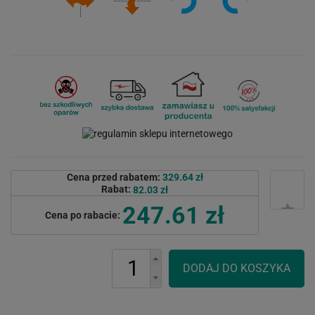
Cena przed rabatem:
329.64 zł
Rabat:
82.03 zł
247.61 zł
Cena po rabacie: