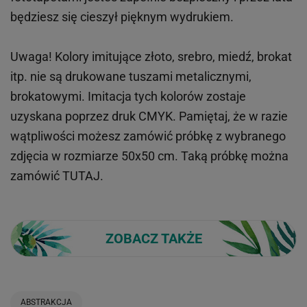
będziesz się cieszył pięknym wydrukiem.
Uwaga! Kolory imitujące złoto, srebro, miedź, brokat
itp.
nie są drukowane tuszami metalicznymi,
brokatowymi. Imitacja tych kolorów zostaje
uzyskana poprzez druk CMYK. Pamiętaj, że w
razie
wątpliwości możesz zamówić próbkę z wybranego
zdjęcia w rozmiarze 50x50 cm. Taką próbkę można
zamówić
TUTAJ
.
ZOBACZ TAKŻE
ABSTRAKCJA