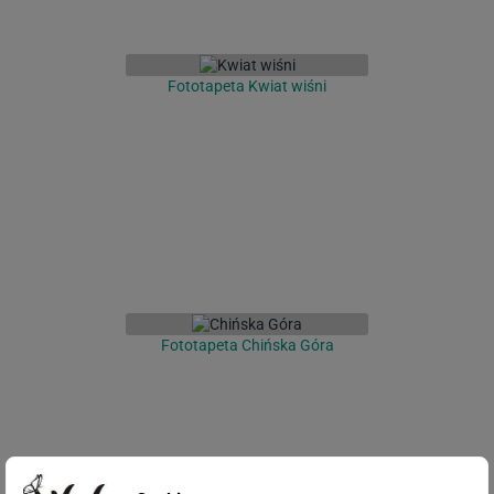
Fototapeta Kwiat wiśni
Fototapeta Chińska Góra