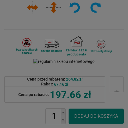
Cena przed rabatem:
264.82 zł
Rabat:
67.16 zł
197.66 zł
Cena po rabacie: