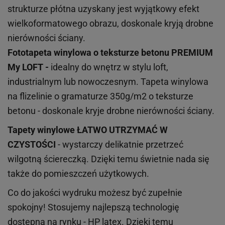
strukturze płótna uzyskany jest wyjątkowy efekt
wielkoformatowego obrazu, doskonale kryją drobne
nierówności ściany.
Fototapeta winylowa o
teksturze
betonu PREMIUM
My LOFT -
idealny do wnętrz w stylu loft,
industrialnym lub nowoczesnym. Tapeta winylowa
na flizelinie o gramaturze 350g/m2 o teksturze
betonu - doskonale kryje drobne nierówności ściany.
Tapety winylowe
ŁATWO UTRZYMAĆ W
CZYSTOŚCI
- wystarczy delikatnie przetrzeć
wilgotną ściereczką. Dzięki temu świetnie nada się
także do pomieszczeń użytkowych.
Co do jakości wydruku możesz być zupełnie
spokojny! Stosujemy najlepszą technologię
dostępną na rynku - HP latex. Dzięki temu