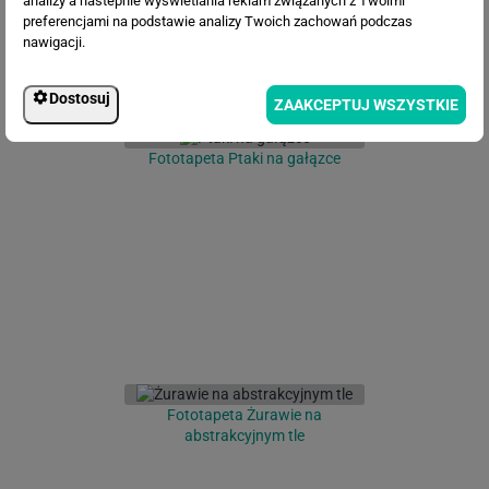
analizy a nastepnie wyświetlania reklam związanych z Twoimi
preferencjami na podstawie analizy Twoich zachowań podczas
nawigacji.
Dostosuj
ZAAKCEPTUJ WSZYSTKIE
Fototapeta Ptaki na gałązce
Fototapeta Żurawie na
abstrakcyjnym tle