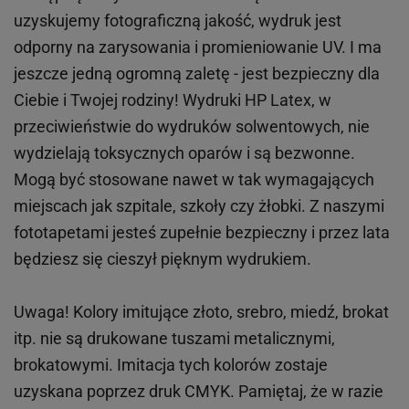
uzyskujemy fotograficzną jakość, wydruk jest
odporny na zarysowania i promieniowanie UV. I ma
jeszcze jedną ogromną zaletę - jest bezpieczny dla
Ciebie i Twojej rodziny!
Wydruki HP
Latex
, w
przeciwieństwie do wydruków
solwentowych
, nie
wydzielają toksycznych oparów i są bezwonne.
Mogą być stosowane nawet w tak wymagających
miejscach
jak
szpitale, szkoły czy żłobki.
Z naszymi
fototapetami jesteś zupełnie bezpieczny i przez lata
będziesz się cieszył pięknym wydrukiem.
Uwaga! Kolory imitujące złoto, srebro, miedź, brokat
itp.
nie są drukowane tuszami metalicznymi,
brokatowymi. Imitacja tych kolorów zostaje
uzyskana poprzez druk CMYK. Pamiętaj, że w
razie