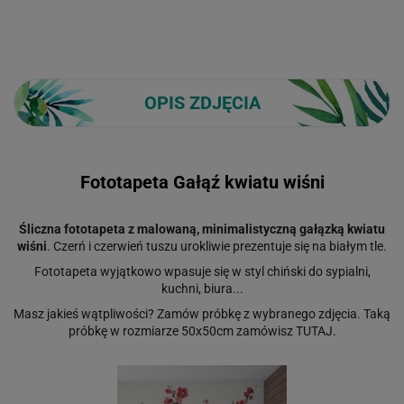
OPIS ZDJĘCIA
Fototapeta Gałąź kwiatu wiśni
Śliczna fototapeta z malowaną, minimalistyczną gałązką kwiatu
wiśni
. Czerń i czerwień tuszu urokliwie prezentuje się na białym tle.
Fototapeta wyjątkowo wpasuje się w styl chiński do sypialni,
kuchni, biura...
Masz jakieś wątpliwości? Zamów próbkę z wybranego zdjęcia. Taką
próbkę w rozmiarze 50x50cm zamówisz
TUTAJ
.