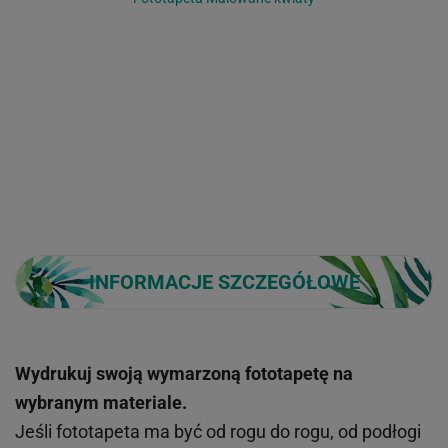
INFORMACJE SZCZEGÓŁOWE
Wydrukuj swoją wymarzoną fototapetę na
wybranym materiale.
Jeśli fototapeta ma być od rogu do rogu, od podłogi