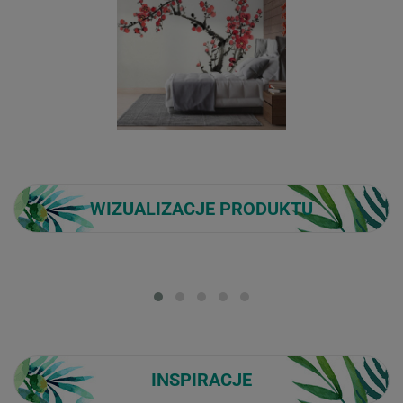
WIZUALIZACJE PRODUKTU
Loading...
INSPIRACJE