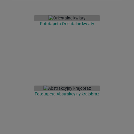
Fototapeta Orientalne kwiaty
Fototapeta Abstrakcyjny krajobraz