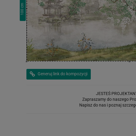
cm
100
Generuj link do kompozycji
JESTEŚ PROJEKTAN
Zapraszamy do naszego Pro
Napisz do nas i poznaj szczeg