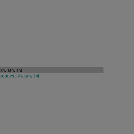
totapeta Kwiat wiśni