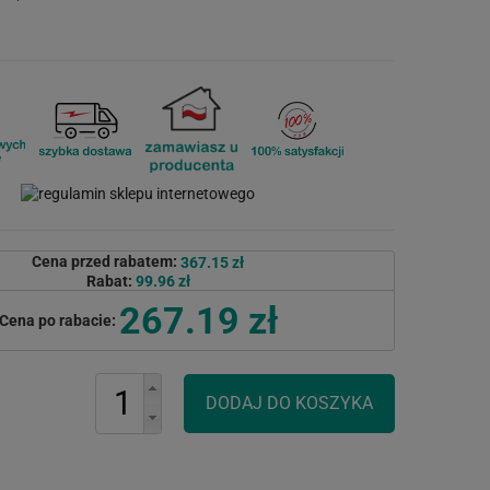
Cena przed rabatem:
367.15 zł
Rabat:
99.96 zł
267.19 zł
Cena po rabacie: