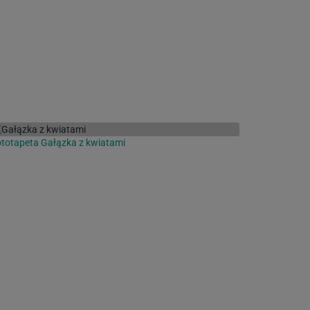
totapeta Gałązka z kwiatami