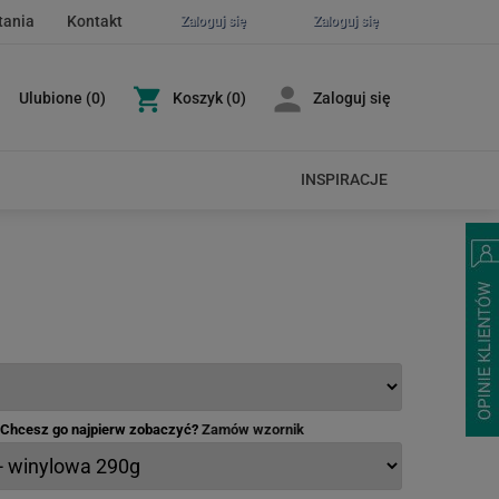
tania
Kontakt
Zaloguj się
Zaloguj się
Ulubione
(
0
)
Koszyk
(0)
Zaloguj się
INSPIRACJE
- Chcesz go najpierw zobaczyć?
Zamów wzornik