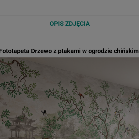
OPIS ZDJĘCIA
Fototapeta Drzewo z ptakami w ogrodzie chiński