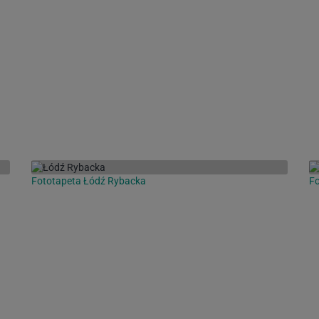
Fototapeta Łódź Rybacka
Fo