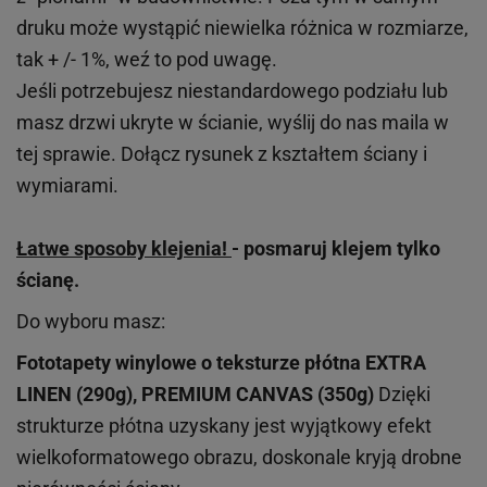
druku może wystąpić niewielka różnica w rozmiarze,
tak + /- 1%, weź to pod uwagę.
Jeśli potrzebujesz niestandardowego podziału lub
masz drzwi ukryte w ścianie, wyślij do nas maila w
tej sprawie. Dołącz rysunek z kształtem ściany i
wymiarami.
Łatwe sposoby klejenia!
- posmaruj klejem tylko
ścianę.
Do wyboru masz:
Fototapety winylowe o
teksturze
płótna EXTRA
LINEN (290g), PREMIUM CANVAS (350g)
Dzięki
strukturze płótna uzyskany jest wyjątkowy efekt
wielkoformatowego obrazu, doskonale kryją drobne