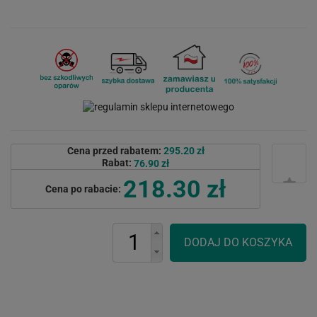
Cena przed rabatem:
295.20 zł
Rabat:
76.90 zł
218.30 zł
Cena po rabacie: