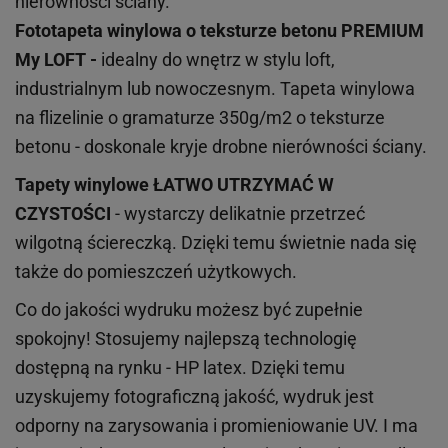
nierówności ściany.
Fototapeta winylowa o
teksturze
betonu PREMIUM
My LOFT -
idealny do wnętrz w stylu loft,
industrialnym lub nowoczesnym. Tapeta winylowa
na flizelinie o gramaturze 350g/m2 o teksturze
betonu - doskonale kryje drobne nierówności ściany.
Tapety winylowe
ŁATWO UTRZYMAĆ W
CZYSTOŚCI
- wystarczy delikatnie przetrzeć
wilgotną ściereczką. Dzięki temu świetnie nada się
także do pomieszczeń użytkowych.
Co do jakości wydruku możesz być zupełnie
spokojny! Stosujemy najlepszą technologię
dostępną na rynku - HP latex. Dzięki temu
uzyskujemy fotograficzną jakość, wydruk jest
odporny na zarysowania i promieniowanie UV. I ma