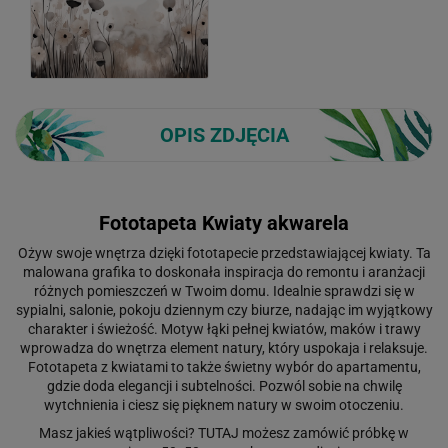
OPIS ZDJĘCIA
Fototapeta Kwiaty akwarela
Ożyw swoje wnętrza dzięki fototapecie przedstawiającej kwiaty. Ta
malowana grafika to doskonała inspiracja do remontu i aranżacji
różnych pomieszczeń w Twoim domu. Idealnie sprawdzi się w
sypialni, salonie, pokoju dziennym czy biurze, nadając im wyjątkowy
charakter i świeżość. Motyw łąki pełnej kwiatów, maków i trawy
wprowadza do wnętrza element natury, który uspokaja i relaksuje.
Fototapeta z kwiatami to także świetny wybór do apartamentu,
gdzie doda elegancji i subtelności. Pozwól sobie na chwilę
wytchnienia i ciesz się pięknem natury w swoim otoczeniu.
Masz jakieś wątpliwości?
TUTAJ
możesz zamówić próbkę w