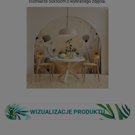
rozmiarze 50x50cm z wybranego zdjęcia.
WIZUALIZACJE PRODUKTU