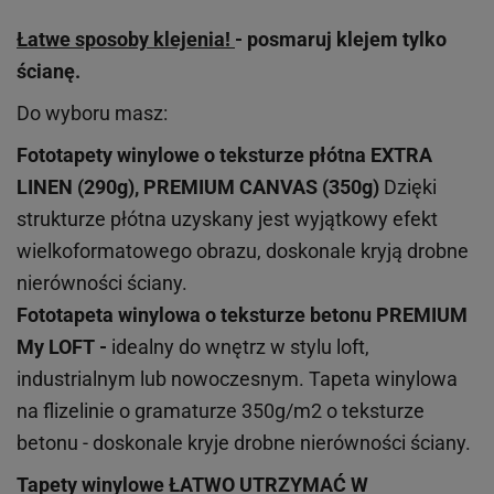
Łatwe sposoby klejenia!
- posmaruj klejem tylko
ścianę.
Do wyboru masz:
Fototapety winylowe o
teksturze
płótna EXTRA
LINEN (290g), PREMIUM CANVAS (350g)
Dzięki
strukturze płótna uzyskany jest wyjątkowy efekt
wielkoformatowego obrazu, doskonale kryją drobne
nierówności ściany.
Fototapeta winylowa o
teksturze
betonu PREMIUM
My LOFT -
idealny do wnętrz w stylu loft,
industrialnym lub nowoczesnym. Tapeta winylowa
na flizelinie o gramaturze 350g/m2 o teksturze
betonu - doskonale kryje drobne nierówności ściany.
Tapety winylowe
ŁATWO UTRZYMAĆ W