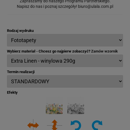
Zapraszamy do naszego Programu Partnerskiego.
Napisz do nas i poznaj szczegóły!
biuro@ulala.com.pl
Rodzaj wydruku
Wybierz materiał - Chcesz go najpierw zobaczyć?
Zamów wzornik
Termin realizacji
Efekty