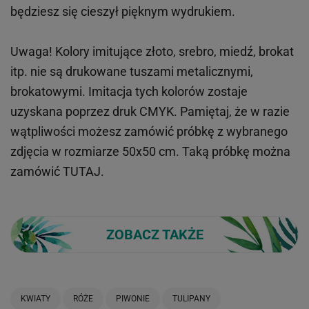
będziesz się cieszył pięknym wydrukiem.
Uwaga! Kolory imitujące złoto, srebro, miedź, brokat
itp.
nie są drukowane tuszami metalicznymi,
brokatowymi. Imitacja tych kolorów zostaje
uzyskana poprzez druk CMYK. Pamiętaj, że w
razie
wątpliwości możesz zamówić próbkę z wybranego
zdjęcia w rozmiarze 50x50 cm. Taką próbkę można
zamówić
TUTAJ
.
ZOBACZ TAKŻE
KWIATY
RÓŻE
PIWONIE
TULIPANY