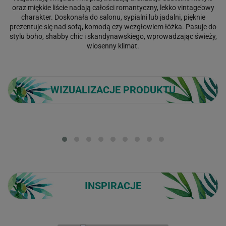
oraz miękkie liście nadają całości romantyczny, lekko vintage’owy
charakter. Doskonała do salonu, sypialni lub jadalni, pięknie
prezentuje się nad sofą, komodą czy wezgłowiem łóżka. Pasuje do
stylu boho, shabby chic i skandynawskiego, wprowadzając świeży,
wiosenny klimat.
WIZUALIZACJE PRODUKTU
Loading...
INSPIRACJE