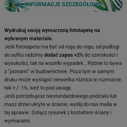
INFORMACJE SZCZEGÓŁOWE
Wydrukuj swoją wymarzoną fototapetę na
wybranym materiale.
Jeśli fototapeta ma być od rogu do rogu, od podłogi
do sufitu radzimy
dodać zapas +2%
do szerokości i
wysokości, tak na wszelki wypadek...Różnie to bywa
z "pionami" w budownictwie. Poza tym w samym
druku może wystąpić niewielka różnica w rozmiarze,
tak + /- 1%, weź to pod uwagę.
Jeśli potrzebujesz niestandardowego podziału lub
masz drzwi ukryte w ścianie, wyślij do nas maila w
tej sprawie. Dołącz rysunek z kształtem ściany i
wymiarami.