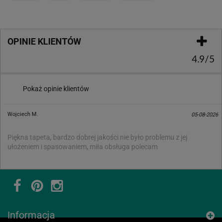
OPINIE KLIENTÓW
4.9/5
Pokaż opinie klientów
Wojciech M.
05-08-2026
Piękna tapeta, bardzo dobrej jakości nie było problemu z jej
ułożeniem i spasowaniem, miła obsługa polecam
Informacja