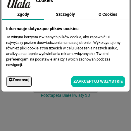
Cookies
Zgody
Szczegóły
O Cookies
Fototapeta Malowane tropikalne
Informacje dotyczące plików cookies
kwiaty
Ta witryna korzysta z własnych plików cookie, aby zapewnić Ci
najwyższy poziom doświadczenia na naszej stronie . Wykorzystujemy
również pliki cookie stron trzecich w celu ulepszenia naszych usług,
analizy a nastepnie wyświetlania reklam związanych z Twoimi
preferencjami na podstawie analizy Twoich zachowań podczas
nawigacji.
Dostosuj
ZAAKCEPTUJ WSZYSTKIE
Fototapeta Białe kwiaty 3D