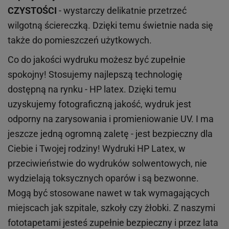
CZYSTOŚCI
- wystarczy delikatnie przetrzeć
wilgotną ściereczką. Dzięki temu świetnie nada się
także do pomieszczeń użytkowych.
Co do jakości wydruku możesz być zupełnie
spokojny! Stosujemy najlepszą technologię
dostępną na rynku - HP latex. Dzięki temu
uzyskujemy fotograficzną jakość, wydruk jest
odporny na zarysowania i promieniowanie UV. I ma
jeszcze jedną ogromną zaletę - jest bezpieczny dla
Ciebie i Twojej rodziny!
Wydruki HP
Latex
, w
przeciwieństwie do wydruków
solwentowych
, nie
wydzielają toksycznych oparów i są bezwonne.
Mogą być stosowane nawet w tak wymagających
miejscach
jak
szpitale, szkoły czy żłobki.
Z naszymi
fototapetami jesteś zupełnie bezpieczny i przez lata