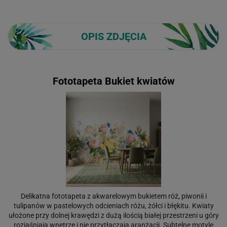
OPIS ZDJĘCIA
Fototapeta Bukiet kwiatów
Delikatna fototapeta z akwarelowym bukietem róż, piwonii i
tulipanów w pastelowych odcieniach różu, żółci i błękitu. Kwiaty
ułożone przy dolnej krawędzi z dużą ilością białej przestrzeni u góry
rozjaśniają wnętrze i nie przytłaczają aranżacji. Subtelne motyle