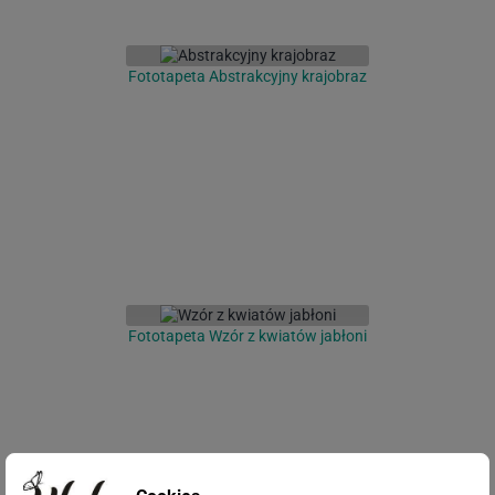
Fototapeta Abstrakcyjny krajobraz
Fototapeta Wzór z kwiatów jabłoni