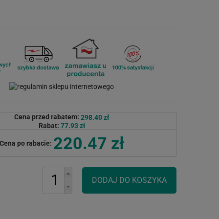
Cena przed rabatem:
298.40 zł
Rabat:
77.93 zł
220.47 zł
Cena po rabacie: