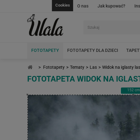
Cookies
O nas
Jak kupować?
In
FOTOTAPETY
FOTOTAPETY DLA DZIECI
TAPET
>
Fototapety
>
Tematy
>
Las
>
Widok na iglasty la
FOTOTAPETA WIDOK NA IGLAS
152
cm