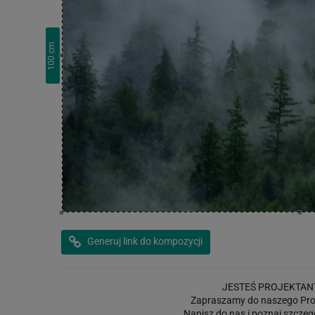
cm
100
Generuj link do kompozycji
JESTEŚ PROJEKTAN
Zapraszamy do naszego Pro
Napisz do nas i poznaj szczeg