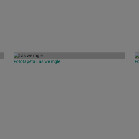
Fototapeta Las we mgle
Fo