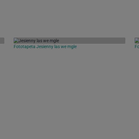
Fototapeta Jesienny las we mgle
Fo