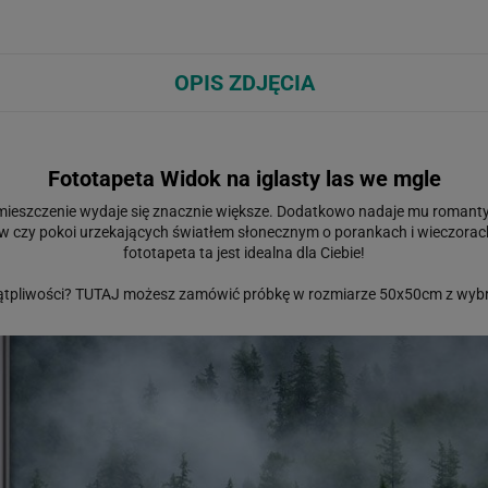
OPIS ZDJĘCIA
Fototapeta Widok na iglasty las we mgle
omieszczenie wydaje się znacznie większe. Dodatkowo nadaje mu romanty
w czy pokoi urzekających światłem słonecznym o porankach i wieczorach. 
fototapeta ta jest idealna dla Ciebie!
ątpliwości?
TUTAJ
możesz zamówić próbkę w rozmiarze 50x50cm z wybr