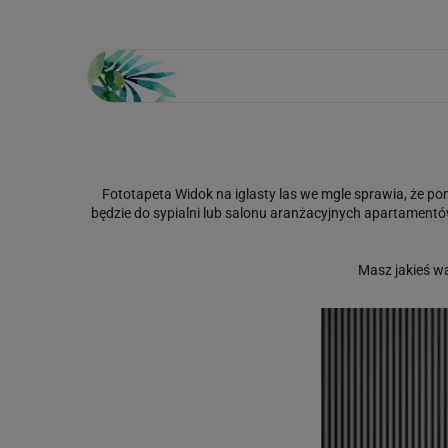
Fototapeta Widok na iglasty las we mgle sprawia, że p
będzie do sypialni lub salonu aranżacyjnych apartamentó
Masz jakieś w