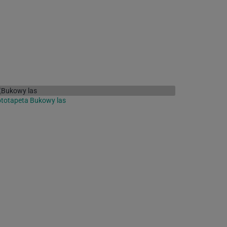
totapeta Bukowy las