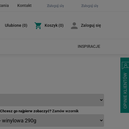
tania
Kontakt
Zaloguj się
Zaloguj się
Ulubione
(
0
)
Koszyk
(0)
Zaloguj się
INSPIRACJE
- Chcesz go najpierw zobaczyć?
Zamów wzornik