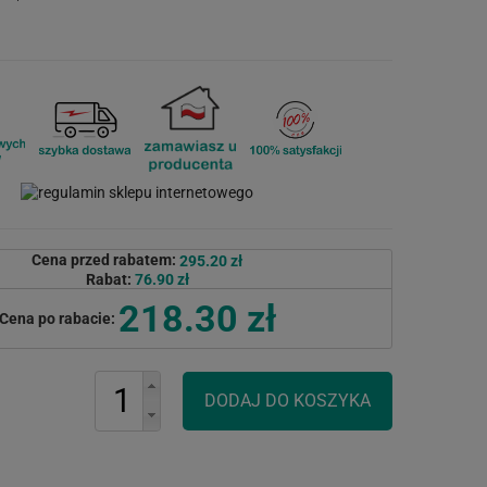
Cena przed rabatem:
295.20 zł
Rabat:
76.90 zł
218.30 zł
Cena po rabacie: