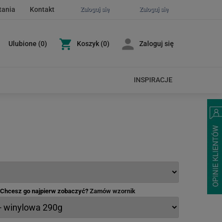
tania
Kontakt
Zaloguj się
Zaloguj się
Ulubione
(
0
)
Koszyk
(0)
Zaloguj się
INSPIRACJE
- Chcesz go najpierw zobaczyć?
Zamów wzornik