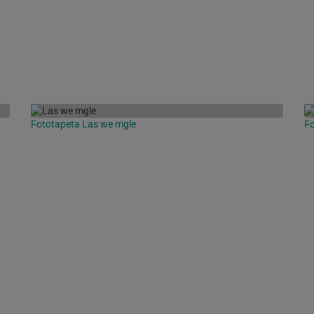
Fototapeta Las we mgle
Fo