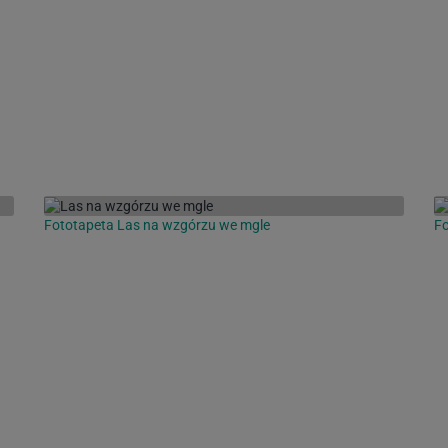
Fototapeta Las na wzgórzu we mgle
Fo