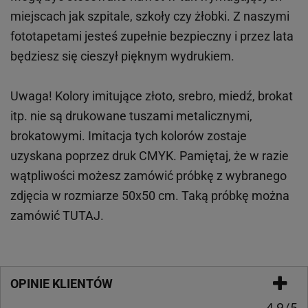
miejscach
jak
szpitale, szkoły czy żłobki.
Z naszymi
fototapetami jesteś zupełnie bezpieczny i przez lata
będziesz się cieszył pięknym wydrukiem.
Uwaga! Kolory imitujące złoto, srebro, miedź, brokat
itp.
nie są drukowane tuszami metalicznymi,
brokatowymi. Imitacja tych kolorów zostaje
uzyskana poprzez druk CMYK. Pamiętaj, że w
razie
wątpliwości możesz zamówić próbkę z wybranego
zdjęcia w rozmiarze 50x50 cm. Taką próbkę można
zamówić
TUTAJ
.
OPINIE KLIENTÓW