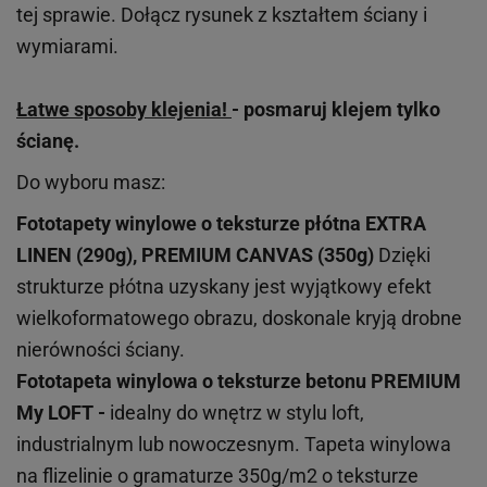
tej sprawie. Dołącz rysunek z kształtem ściany i
wymiarami.
Łatwe sposoby klejenia!
- posmaruj klejem tylko
ścianę.
Do wyboru masz:
Fototapety winylowe o
teksturze
płótna EXTRA
LINEN (290g), PREMIUM CANVAS (350g)
Dzięki
strukturze płótna uzyskany jest wyjątkowy efekt
wielkoformatowego obrazu, doskonale kryją drobne
nierówności ściany.
Fototapeta winylowa o
teksturze
betonu PREMIUM
My LOFT -
idealny do wnętrz w stylu loft,
industrialnym lub nowoczesnym. Tapeta winylowa
na flizelinie o gramaturze 350g/m2 o teksturze