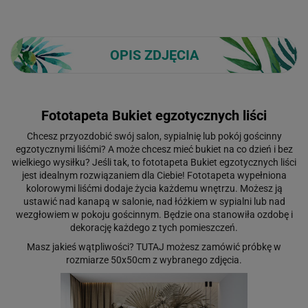
OPIS ZDJĘCIA
Fototapeta Bukiet egzotycznych liści
Chcesz przyozdobić swój salon, sypialnię lub pokój gościnny
egzotycznymi liśćmi? A może chcesz mieć bukiet na co dzień i bez
wielkiego wysiłku? Jeśli tak, to fototapeta Bukiet egzotycznych liści
jest idealnym rozwiązaniem dla Ciebie! Fototapeta wypełniona
kolorowymi liśćmi dodaje życia każdemu wnętrzu. Możesz ją
ustawić nad kanapą w salonie, nad łóżkiem w sypialni lub nad
wezgłowiem w pokoju gościnnym. Będzie ona stanowiła ozdobę i
dekorację każdego z tych pomieszczeń.
Masz jakieś wątpliwości?
TUTAJ
możesz zamówić próbkę w
rozmiarze 50x50cm z wybranego zdjęcia.