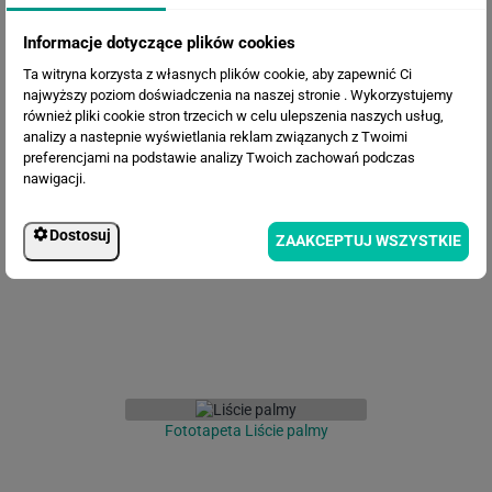
Informacje dotyczące plików cookies
Ta witryna korzysta z własnych plików cookie, aby zapewnić Ci
najwyższy poziom doświadczenia na naszej stronie . Wykorzystujemy
również pliki cookie stron trzecich w celu ulepszenia naszych usług,
analizy a nastepnie wyświetlania reklam związanych z Twoimi
preferencjami na podstawie analizy Twoich zachowań podczas
Fototapeta Tropikalne Liście
nawigacji.
Dostosuj
ZAAKCEPTUJ WSZYSTKIE
Fototapeta Liście palmy