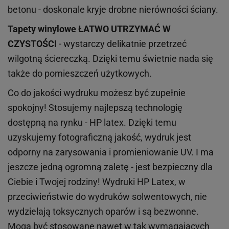
betonu - doskonale kryje drobne nierówności ściany.
Tapety winylowe
ŁATWO UTRZYMAĆ W
CZYSTOŚCI
- wystarczy delikatnie przetrzeć
wilgotną ściereczką. Dzięki temu świetnie nada się
także do pomieszczeń użytkowych.
Co do jakości wydruku możesz być zupełnie
spokojny! Stosujemy najlepszą technologię
dostępną na rynku - HP latex. Dzięki temu
uzyskujemy fotograficzną jakość, wydruk jest
odporny na zarysowania i promieniowanie UV. I ma
jeszcze jedną ogromną zaletę - jest bezpieczny dla
Ciebie i Twojej rodziny!
Wydruki HP
Latex
, w
przeciwieństwie do wydruków
solwentowych
, nie
wydzielają toksycznych oparów i są bezwonne.
Mogą być stosowane nawet w tak wymagających