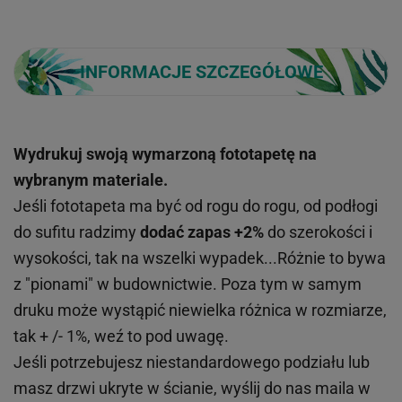
INFORMACJE SZCZEGÓŁOWE
Wydrukuj swoją wymarzoną fototapetę na
wybranym materiale.
Jeśli fototapeta ma być od rogu do rogu, od podłogi
do sufitu radzimy
dodać zapas +2%
do szerokości i
wysokości, tak na wszelki wypadek...Różnie to bywa
z "pionami" w budownictwie. Poza tym w samym
druku może wystąpić niewielka różnica w rozmiarze,
tak + /- 1%, weź to pod uwagę.
Jeśli potrzebujesz niestandardowego podziału lub
masz drzwi ukryte w ścianie, wyślij do nas maila w