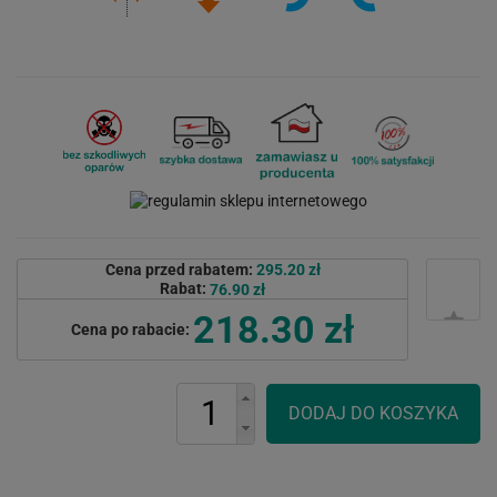
Cena przed rabatem:
295.20 zł
Rabat:
76.90 zł
218.30 zł
Cena po rabacie: