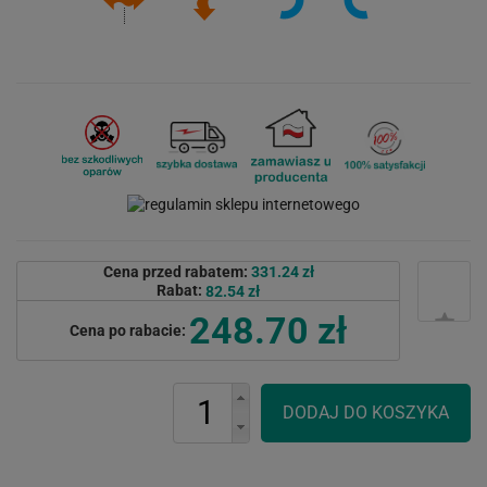
Cena przed rabatem:
331.24 zł
Rabat:
82.54 zł
248.70 zł
Cena po rabacie: