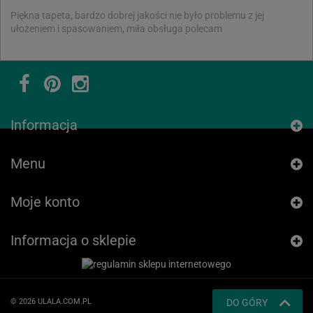
Piękna tapeta, bardzo dobrej jakości nie było problemu z jej
ułożeniem i spasowaniem, miła obsługa polecam
Informacja
Menu
Moje konto
Informacja o sklepie
© 2026 ULALA.COM.PL
DO GÓRY