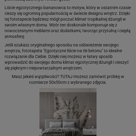
Liście egzotycznego bananowca to motyw, który w ostatnim czasie
cieszy się ogromną popularnością w świecie designu wnętrz. Dzięki
tej fototapecie będziesz mógł poczuć klimat tropikalnej dżungli w
swoim własnym domu. Wzór ten doskonale komponuje się z
nowoczesnymi meblami oraz dodatkami, tworząc przytulną i ciepłą
atmosferę.
Jeśli szukasz oryginalnego sposobu na odświeżenie swojego
wnętrza, fototapeta "Egzotyczne liście na tle betonu" to idealne
rozwiązanie dla Ciebie. Dzięki niej możesz w łatwy sposób
wprowadzić do swojego domu klimat egzotycznej dżungli i cieszyć
się pięknym i niepowtarzalnym wnętrzem.
Masz jakieś wątpliwości?
TUTAJ
możesz zamówić próbkę w
rozmiarze 50x50cm z wybranego zdjęcia.