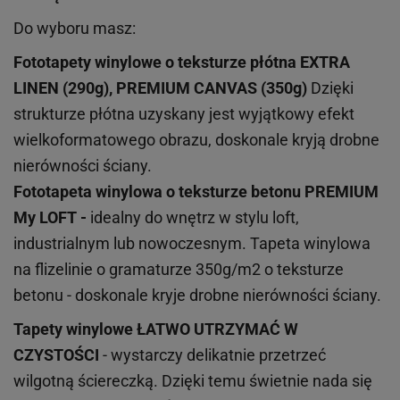
Do wyboru masz:
Fototapety winylowe o
teksturze
płótna EXTRA
LINEN (290g), PREMIUM CANVAS (350g)
Dzięki
strukturze płótna uzyskany jest wyjątkowy efekt
wielkoformatowego obrazu, doskonale kryją drobne
nierówności ściany.
Fototapeta winylowa o
teksturze
betonu PREMIUM
My LOFT -
idealny do wnętrz w stylu loft,
industrialnym lub nowoczesnym. Tapeta winylowa
na flizelinie o gramaturze 350g/m2 o teksturze
betonu - doskonale kryje drobne nierówności ściany.
Tapety winylowe
ŁATWO UTRZYMAĆ W
CZYSTOŚCI
- wystarczy delikatnie przetrzeć
wilgotną ściereczką. Dzięki temu świetnie nada się