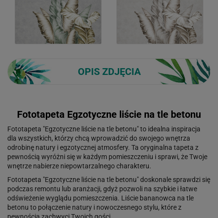
OPIS ZDJĘCIA
Fototapeta Egzotyczne liście na tle betonu
Fototapeta "Egzotyczne liście na tle betonu" to idealna inspiracja
dla wszystkich, którzy chcą wprowadzić do swojego wnętrza
odrobinę natury i egzotycznej atmosfery. Ta oryginalna tapeta z
pewnością wyróżni się w każdym pomieszczeniu i sprawi, że Twoje
wnętrze nabierze niepowtarzalnego charakteru.
Fototapeta "Egzotyczne liście na tle betonu" doskonale sprawdzi się
podczas remontu lub aranżacji, gdyż pozwoli na szybkie i łatwe
odświeżenie wyglądu pomieszczenia. Liście bananowca na tle
betonu to połączenie natury i nowoczesnego stylu, które z
pewnością zachwyci Twoich gości.