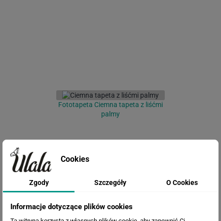
Fototapeta Ciemna tapeta z liśćmi
palmy
Cookies
Zgody
Szczegóły
O Cookies
Informacje dotyczące plików cookies
Fototapeta Malowane Kwiaty
Ta witryna korzysta z własnych plików cookie, aby zapewnić Ci