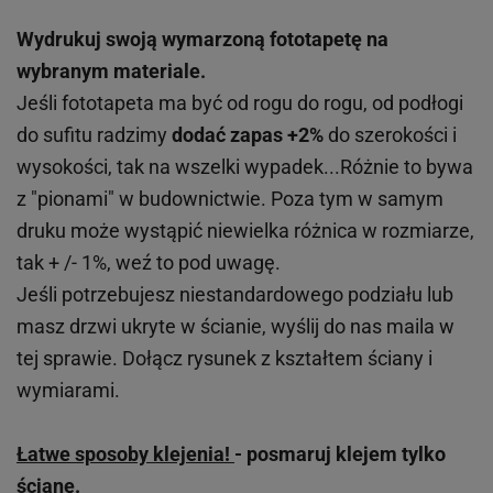
Wydrukuj swoją wymarzoną fototapetę na
wybranym materiale.
Jeśli fototapeta ma być od rogu do rogu, od podłogi
do sufitu radzimy
dodać zapas +2%
do szerokości i
wysokości, tak na wszelki wypadek...Różnie to bywa
z "pionami" w budownictwie. Poza tym w samym
druku może wystąpić niewielka różnica w rozmiarze,
tak + /- 1%, weź to pod uwagę.
Jeśli potrzebujesz niestandardowego podziału lub
masz drzwi ukryte w ścianie, wyślij do nas maila w
tej sprawie. Dołącz rysunek z kształtem ściany i
wymiarami.
Łatwe sposoby klejenia!
- posmaruj klejem tylko
ścianę.