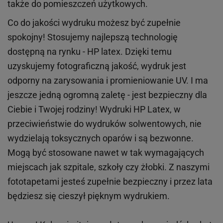
także do pomieszczeń użytkowych.
Co do jakości wydruku możesz być zupełnie
spokojny! Stosujemy najlepszą technologię
dostępną na rynku - HP latex. Dzięki temu
uzyskujemy fotograficzną jakość, wydruk jest
odporny na zarysowania i promieniowanie UV. I ma
jeszcze jedną ogromną zaletę - jest bezpieczny dla
Ciebie i Twojej rodziny!
Wydruki HP
Latex
, w
przeciwieństwie do wydruków
solwentowych
, nie
wydzielają toksycznych oparów i są bezwonne.
Mogą być stosowane nawet w tak wymagających
miejscach
jak
szpitale, szkoły czy żłobki.
Z naszymi
fototapetami jesteś zupełnie bezpieczny i przez lata
będziesz się cieszył pięknym wydrukiem.