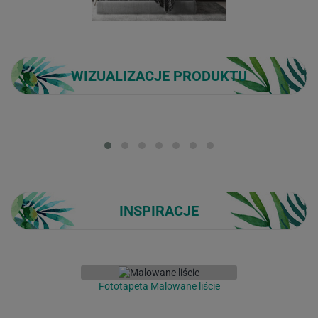
WIZUALIZACJE PRODUKTU
Loading...
INSPIRACJE
Fototapeta Malowane liście