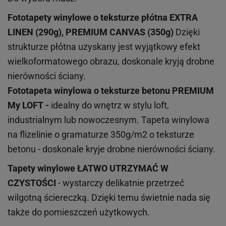
Fototapety winylowe o
teksturze
płótna EXTRA
LINEN (290g), PREMIUM CANVAS (350g)
Dzięki
strukturze płótna uzyskany jest wyjątkowy efekt
wielkoformatowego obrazu, doskonale kryją drobne
nierówności ściany.
Fototapeta winylowa o
teksturze
betonu PREMIUM
My LOFT -
idealny do wnętrz w stylu loft,
industrialnym lub nowoczesnym. Tapeta winylowa
na flizelinie o gramaturze 350g/m2 o teksturze
betonu - doskonale kryje drobne nierówności ściany.
Tapety winylowe
ŁATWO UTRZYMAĆ W
CZYSTOŚCI
- wystarczy delikatnie przetrzeć
wilgotną ściereczką. Dzięki temu świetnie nada się
także do pomieszczeń użytkowych.