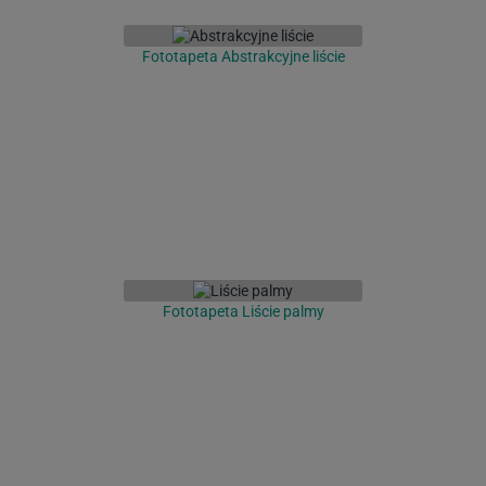
Fototapeta Abstrakcyjne liście
Fototapeta Liście palmy