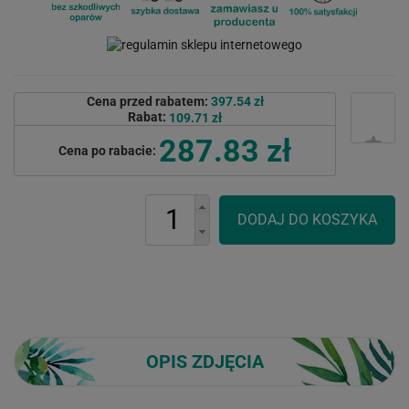
Cena przed rabatem:
397.54 zł
Rabat:
109.71 zł
287.83 zł
Cena po rabacie:
OPIS ZDJĘCIA