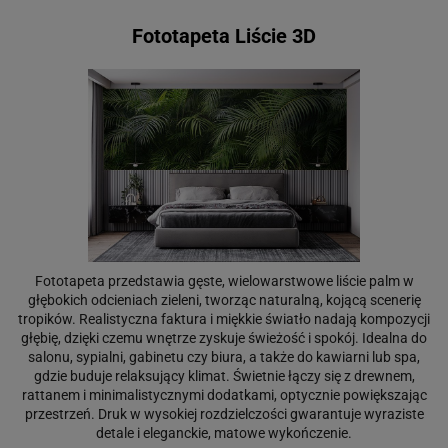
Fototapeta Liście 3D
Fototapeta przedstawia gęste, wielowarstwowe liście palm w
głębokich odcieniach zieleni, tworząc naturalną, kojącą scenerię
tropików. Realistyczna faktura i miękkie światło nadają kompozycji
głębię, dzięki czemu wnętrze zyskuje świeżość i spokój. Idealna do
salonu, sypialni, gabinetu czy biura, a także do kawiarni lub spa,
gdzie buduje relaksujący klimat. Świetnie łączy się z drewnem,
rattanem i minimalistycznymi dodatkami, optycznie powiększając
przestrzeń. Druk w wysokiej rozdzielczości gwarantuje wyraziste
detale i eleganckie, matowe wykończenie.