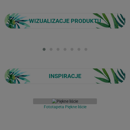
WIZUALIZACJE PRODUKTU
Loading...
INSPIRACJE
Fototapeta Piękne liście