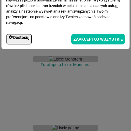
najwyższy poziom doświadczenia na naszej stronie . Wykorzystujemy
również pliki cookie stron trzecich w celu ulepszenia naszych usług,
analizy a nastepnie wyświetlania reklam związanych z Twoimi
preferencjami na podstawie analizy Twoich zachowań podczas
nawigacji.
Dostosuj
ZAAKCEPTUJ WSZYSTKIE
Fototapeta Liście Monstera