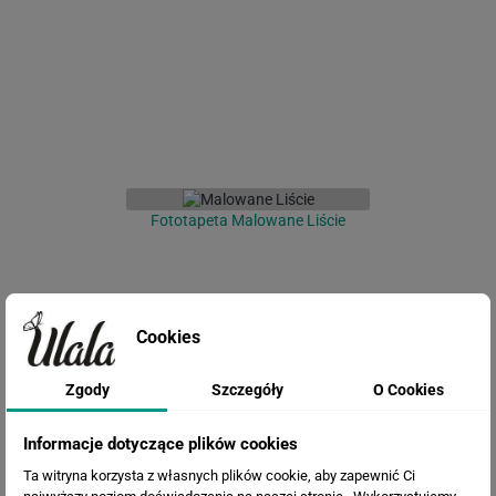
Fototapeta Malowane Liście
Cookies
Zgody
Szczegóły
O Cookies
Informacje dotyczące plików cookies
Ta witryna korzysta z własnych plików cookie, aby zapewnić Ci
Fototapeta Liście Monstera