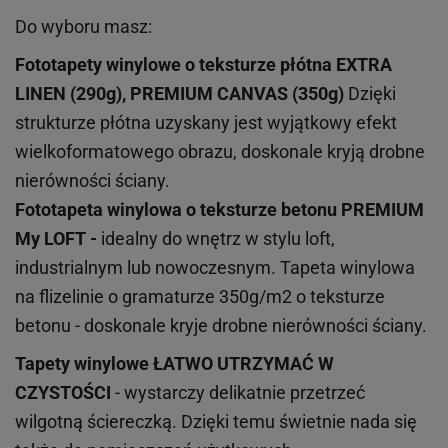
Do wyboru masz:
Fototapety winylowe o
teksturze
płótna EXTRA
LINEN (290g), PREMIUM CANVAS (350g)
Dzięki
strukturze płótna uzyskany jest wyjątkowy efekt
wielkoformatowego obrazu, doskonale kryją drobne
nierówności ściany.
Fototapeta winylowa o
teksturze
betonu PREMIUM
My LOFT -
idealny do wnętrz w stylu loft,
industrialnym lub nowoczesnym. Tapeta winylowa
na flizelinie o gramaturze 350g/m2 o teksturze
betonu - doskonale kryje drobne nierówności ściany.
Tapety winylowe
ŁATWO UTRZYMAĆ W
CZYSTOŚCI
- wystarczy delikatnie przetrzeć
wilgotną ściereczką. Dzięki temu świetnie nada się