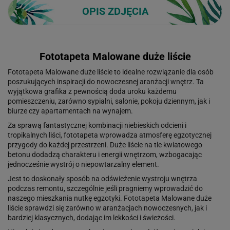
OPIS ZDJĘCIA
Fototapeta Malowane duże liście
Fototapeta Malowane duże liście to idealne rozwiązanie dla osób
poszukujących inspiracji do nowoczesnej aranżacji wnętrz. Ta
wyjątkowa grafika z pewnością doda uroku każdemu
pomieszczeniu, zarówno sypialni, salonie, pokoju dziennym, jak i
biurze czy apartamentach na wynajem.
Za sprawą fantastycznej kombinacji niebieskich odcieni i
tropikalnych liści, fototapeta wprowadza atmosferę egzotycznej
przygody do każdej przestrzeni. Duże liście na tle kwiatowego
betonu dodadzą charakteru i energii wnętrzom, wzbogacając
jednocześnie wystrój o niepowtarzalny element.
Jest to doskonały sposób na odświeżenie wystroju wnętrza
podczas remontu, szczególnie jeśli pragniemy wprowadzić do
naszego mieszkania nutkę egzotyki. Fototapeta Malowane duże
liście sprawdzi się zarówno w aranżacjach nowoczesnych, jak i
bardziej klasycznych, dodając im lekkości i świeżości.