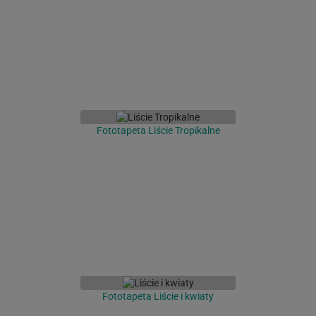
Fototapeta Liście Tropikalne
Fototapeta Liście i kwiaty