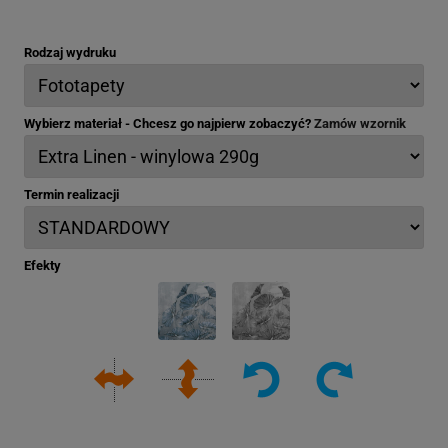
Rodzaj wydruku
Wybierz materiał - Chcesz go najpierw zobaczyć?
Zamów wzornik
Termin realizacji
Efekty