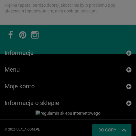
Piękna tapeta, bardzo dobrej jakości nie było problemu z jej
ułożeniem i spasowaniem, miła obsługa polecam
Informacja
Menu
Moje konto
Informacja o sklepie
© 2026 ULALA.COM.PL
DO GÓRY