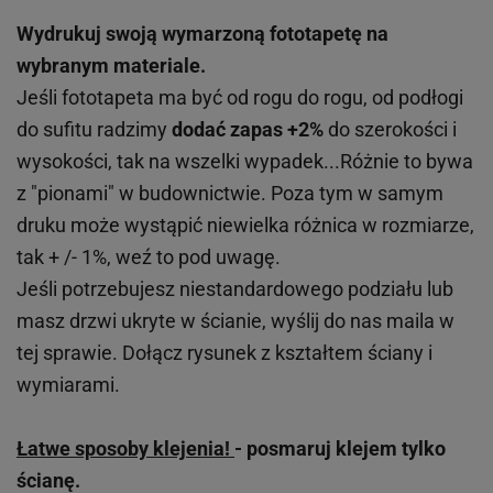
Wydrukuj swoją wymarzoną fototapetę na
wybranym materiale.
Jeśli fototapeta ma być od rogu do rogu, od podłogi
do sufitu radzimy
dodać zapas +2%
do szerokości i
wysokości, tak na wszelki wypadek...Różnie to bywa
z "pionami" w budownictwie. Poza tym w samym
druku może wystąpić niewielka różnica w rozmiarze,
tak + /- 1%, weź to pod uwagę.
Jeśli potrzebujesz niestandardowego podziału lub
masz drzwi ukryte w ścianie, wyślij do nas maila w
tej sprawie. Dołącz rysunek z kształtem ściany i
wymiarami.
Łatwe sposoby klejenia!
- posmaruj klejem tylko
ścianę.