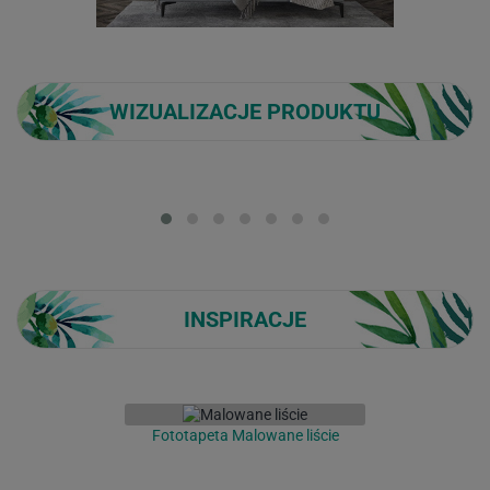
WIZUALIZACJE PRODUKTU
Loading...
INSPIRACJE
Fototapeta Malowane liście