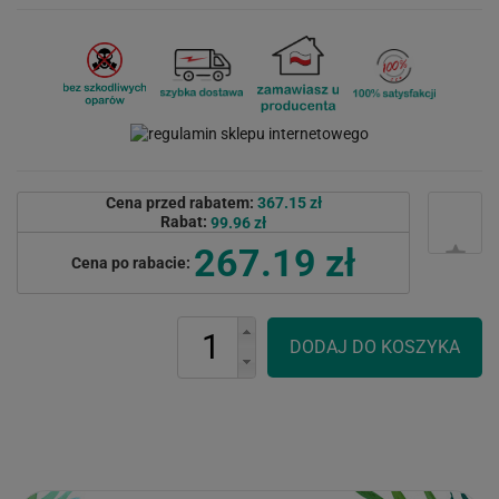
Cena przed rabatem:
367.15 zł
Rabat:
99.96 zł
267.19 zł
Cena po rabacie: