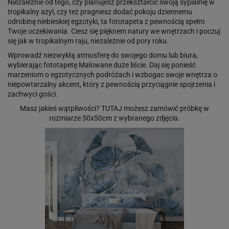
Niezależnie od tego, czy planujesz przekształcić swoją sypialnię w
tropikalny azyl, czy też pragniesz dodać pokoju dziennemu
odrobinę niebieskiej egzotyki, ta fototapeta z pewnością spełni
Twoje oczekiwania. Ciesz się pięknem natury we wnętrzach i poczuj
się jak w tropikalnym raju, niezależnie od pory roku.
Wprowadź niezwykłą atmosferę do swojego domu lub biura,
wybierając fototapetę Malowane duże liście. Daj się ponieść
marzeniom o egzotycznych podróżach i wzbogac swoje wnętrza o
niepowtarzalny akcent, który z pewnością przyciągnie spojrzenia i
zachwyci gości.
Masz jakieś wątpliwości?
TUTAJ
możesz zamówić próbkę w
rozmiarze 50x50cm z wybranego zdjęcia.