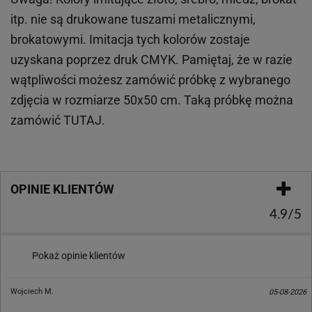
itp.
nie są drukowane tuszami metalicznymi,
brokatowymi. Imitacja tych kolorów zostaje
uzyskana poprzez druk CMYK. Pamiętaj, że w
razie
wątpliwości możesz zamówić próbkę z wybranego
zdjęcia w rozmiarze 50x50 cm. Taką próbkę można
zamówić
TUTAJ
.
OPINIE KLIENTÓW
4.9/5
Pokaż opinie klientów
Wojciech M.
05-08-2026