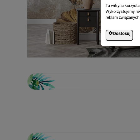
Ta witryna korzyst
Wykorzystujemy równ
reklam związanych 
Dostosuj
Loading...