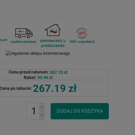
Cena przed rabatem:
367.15 zł
Rabat:
99.96 zł
267.19 zł
Cena po rabacie: