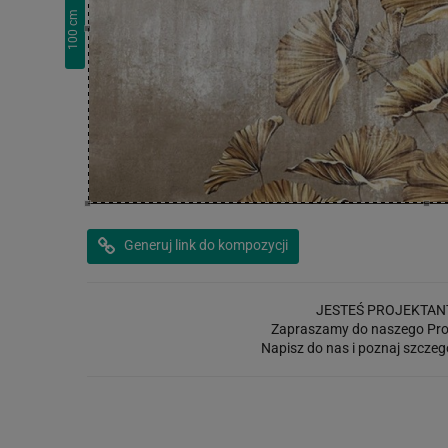
cm
100
Generuj link do kompozycji
JESTEŚ PROJEKTAN
Zapraszamy do naszego Pro
Napisz do nas i poznaj szczeg