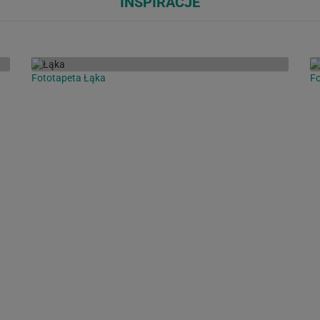
INSPIRACJE
Fototapeta Łąka
Fo