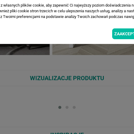
a z własnych plików cookie, aby zapewnić Ci najwyższy poziom doświadczenia na
ież pliki cookie stron trzecich w celu ulepszenia naszych usług, analizy a nas
z Twoimi preferencjami na podstawie analizy Twoich zachowań podczas nawiga
ZAAKCEP
WIZUALIZACJE PRODUKTU
Loading...
Loa