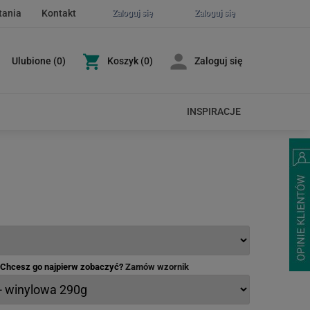
tania
Kontakt
Zaloguj się
Zaloguj się
Ulubione
(
0
)
Koszyk
(0)
Zaloguj się
INSPIRACJE
- Chcesz go najpierw zobaczyć?
Zamów wzornik