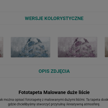
WERSJE KOLORYSTYCZNE
OPIS ZDJĘCIA
Fototapeta Malowane duże liście
tak można opisać fototapetę z malowanymi dużymi liśćmi. Ta tapeta dosko
gdzie chcielibyśmy stworzyć przytulną i kreatywną atmosferę.