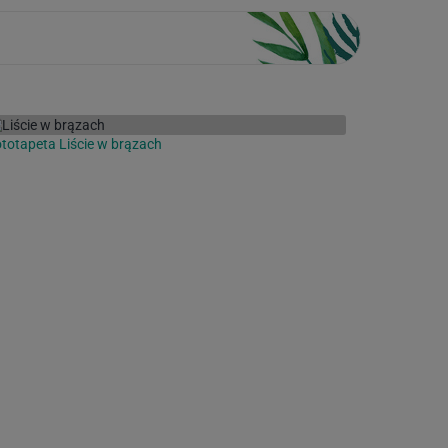
totapeta Liście w brązach