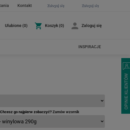
tania
Kontakt
Zaloguj się
Zaloguj się
Ulubione
(
0
)
Koszyk
(0)
Zaloguj się
INSPIRACJE
- Chcesz go najpierw zobaczyć?
Zamów wzornik