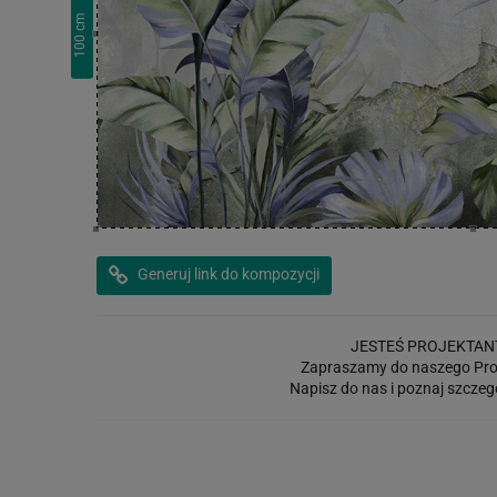
cm
100
Generuj link do kompozycji
JESTEŚ PROJEKTAN
Zapraszamy do naszego Pro
Napisz do nas i poznaj szczeg