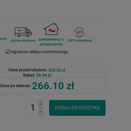
Cena przed rabatem:
365.56 zł
Rabat:
99.46 zł
266.10 zł
Cena po rabacie: