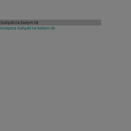
totapeta Gałązki na białym tle