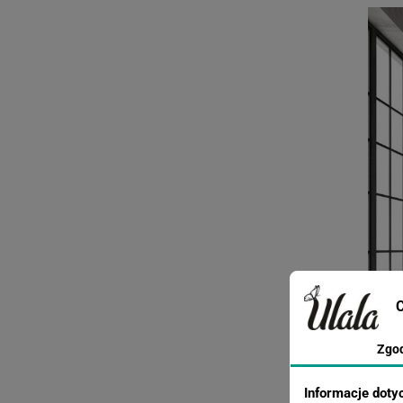
C
Zgo
Informacje doty