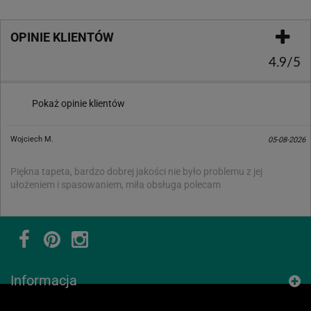
OPINIE KLIENTÓW
4.9/5
Pokaż opinie klientów
Wojciech M.
05-08-2026
Piękna tapeta, bardzo dobrej jakości nie było problemu z jej
ułożeniem i spasowaniem, miła obsługa polecam
Informacja