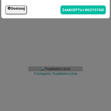
Dostosuj
ZAAKCEPTUJ WSZYSTKIE
Fototapeta Flamingi
Fototapeta Tropikalne Liście