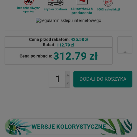
Cena przed rabatem:
425.58 zł
Rabat:
112.79 zł
312.79 zł
Cena po rabacie:
WERSJE KOLORYSTYCZNE