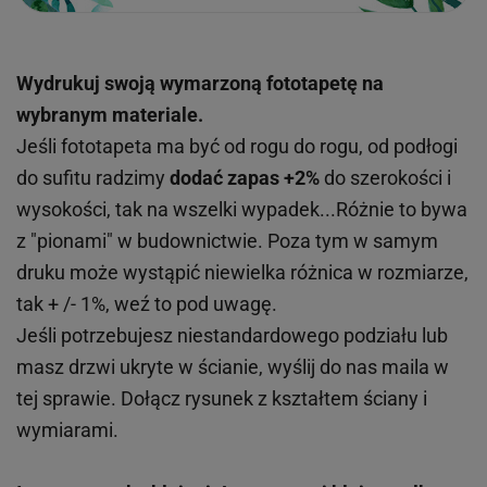
Wydrukuj swoją wymarzoną fototapetę na
wybranym materiale.
Jeśli fototapeta ma być od rogu do rogu, od podłogi
do sufitu radzimy
dodać zapas +2%
do szerokości i
wysokości, tak na wszelki wypadek...Różnie to bywa
z "pionami" w budownictwie. Poza tym w samym
druku może wystąpić niewielka różnica w rozmiarze,
tak + /- 1%, weź to pod uwagę.
Jeśli potrzebujesz niestandardowego podziału lub
masz drzwi ukryte w ścianie, wyślij do nas maila w
tej sprawie. Dołącz rysunek z kształtem ściany i
wymiarami.