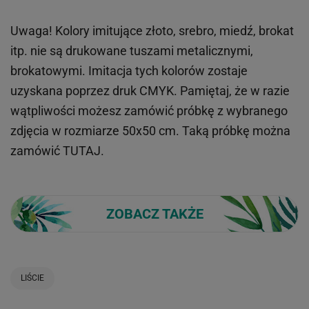
Uwaga! Kolory imitujące złoto, srebro, miedź, brokat
itp.
nie są drukowane tuszami metalicznymi,
brokatowymi. Imitacja tych kolorów zostaje
uzyskana poprzez druk CMYK. Pamiętaj, że w
razie
wątpliwości możesz zamówić próbkę z wybranego
zdjęcia w rozmiarze 50x50 cm. Taką próbkę można
zamówić
TUTAJ
.
ZOBACZ TAKŻE
LIŚCIE