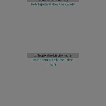
Fototapeta Malowane Kwiaty
Fototapeta Tropikalne Liście -
mural