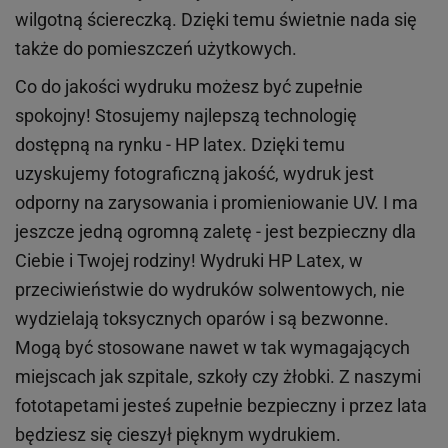
wilgotną ściereczką. Dzięki temu świetnie nada się
także do pomieszczeń użytkowych.
Co do jakości wydruku możesz być zupełnie
spokojny! Stosujemy najlepszą technologię
dostępną na rynku - HP latex. Dzięki temu
uzyskujemy fotograficzną jakość, wydruk jest
odporny na zarysowania i promieniowanie UV. I ma
jeszcze jedną ogromną zaletę - jest bezpieczny dla
Ciebie i Twojej rodziny!
Wydruki HP
Latex
, w
przeciwieństwie do wydruków
solwentowych
, nie
wydzielają toksycznych oparów i są bezwonne.
Mogą być stosowane nawet w tak wymagających
miejscach
jak
szpitale, szkoły czy żłobki.
Z naszymi
fototapetami jesteś zupełnie bezpieczny i przez lata
będziesz się cieszył pięknym wydrukiem.