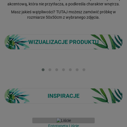
akcentową, która nie przytłacza, a podkreśla charakter wnętrza.
Masz jakieś wątpliwości?
TUTAJ
możesz zamówić próbkę w
rozmiarze 50x50cm z wybranego zdjęcia.
WIZUALIZACJE PRODUKTU
Loading...
INSPIRACJE
Fototapeta Liście