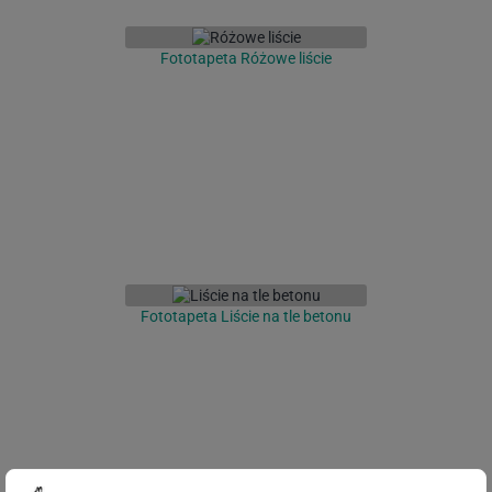
Fototapeta Różowe liście
Fototapeta Liście na tle betonu