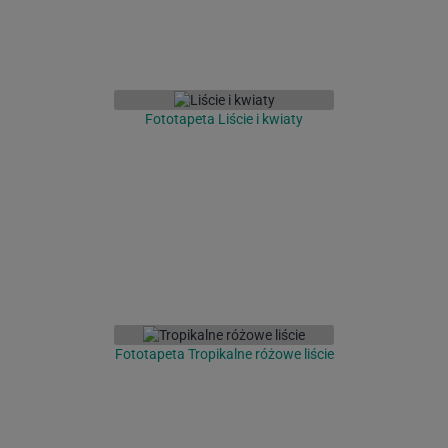
Fototapeta Liście i kwiaty
Fototapeta Tropikalne różowe liście