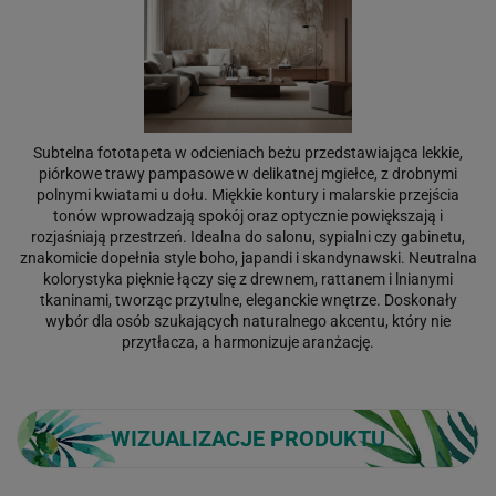
Subtelna fototapeta w odcieniach beżu przedstawiająca lekkie,
piórkowe trawy pampasowe w delikatnej mgiełce, z drobnymi
polnymi kwiatami u dołu. Miękkie kontury i malarskie przejścia
tonów wprowadzają spokój oraz optycznie powiększają i
rozjaśniają przestrzeń. Idealna do salonu, sypialni czy gabinetu,
znakomicie dopełnia style boho, japandi i skandynawski. Neutralna
kolorystyka pięknie łączy się z drewnem, rattanem i lnianymi
tkaninami, tworząc przytulne, eleganckie wnętrze. Doskonały
wybór dla osób szukających naturalnego akcentu, który nie
przytłacza, a harmonizuje aranżację.
WIZUALIZACJE PRODUKTU