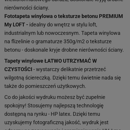
nierówności ściany.
Fototapeta winylowa o
teksturze
betonu PREMIUM
My LOFT -
idealny do wnętrz w stylu loft,
industrialnym lub nowoczesnym. Tapeta winylowa
na flizelinie o gramaturze 350g/m2 o teksturze
betonu - doskonale kryje drobne nierówności ściany.
Tapety winylowe
ŁATWO UTRZYMAĆ W
CZYSTOŚCI
- wystarczy delikatnie przetrzeć
wilgotną ściereczką. Dzięki temu świetnie nada się
także do pomieszczeń użytkowych.
Co do jakości wydruku możesz być zupełnie
spokojny! Stosujemy najlepszą technologię
dostępną na rynku - HP latex. Dzięki temu
uzyskujemy fotograficzną jakość, wydruk jest