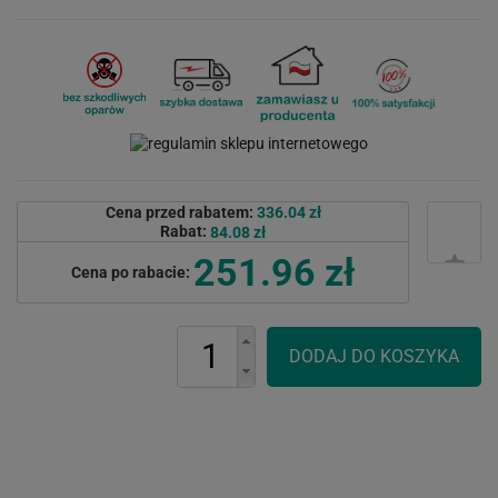
Cena przed rabatem:
336.04 zł
Rabat:
84.08 zł
251.96 zł
Cena po rabacie: