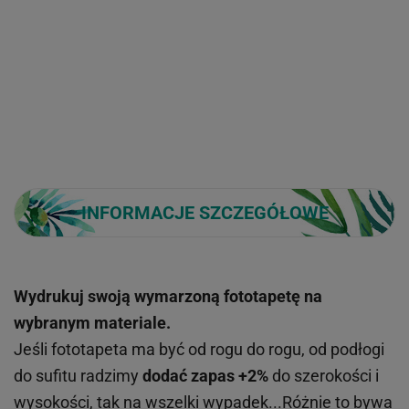
INFORMACJE SZCZEGÓŁOWE
Wydrukuj swoją wymarzoną fototapetę na
wybranym materiale.
Jeśli fototapeta ma być od rogu do rogu, od podłogi
do sufitu radzimy
dodać zapas +2%
do szerokości i
wysokości, tak na wszelki wypadek...Różnie to bywa