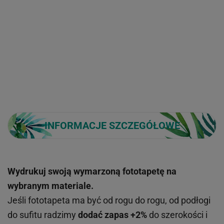
INFORMACJE SZCZEGÓŁOWE
Wydrukuj swoją wymarzoną fototapetę na
wybranym materiale.
Jeśli fototapeta ma być od rogu do rogu, od podłogi
do sufitu radzimy
dodać zapas +2%
do szerokości i