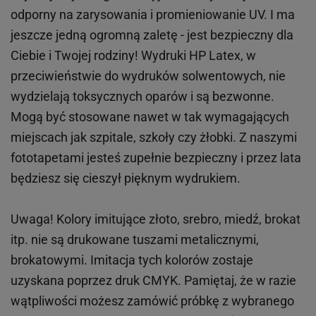
odporny na zarysowania i promieniowanie UV. I ma
jeszcze jedną ogromną zaletę - jest bezpieczny dla
Ciebie i Twojej rodziny!
Wydruki HP
Latex
, w
przeciwieństwie do wydruków
solwentowych
, nie
wydzielają toksycznych oparów i są bezwonne.
Mogą być stosowane nawet w tak wymagających
miejscach
jak
szpitale, szkoły czy żłobki.
Z naszymi
fototapetami jesteś zupełnie bezpieczny i przez lata
będziesz się cieszył pięknym wydrukiem.
Uwaga! Kolory imitujące złoto, srebro, miedź, brokat
itp.
nie są drukowane tuszami metalicznymi,
brokatowymi. Imitacja tych kolorów zostaje
uzyskana poprzez druk CMYK. Pamiętaj, że w
razie
wątpliwości możesz zamówić próbkę z wybranego