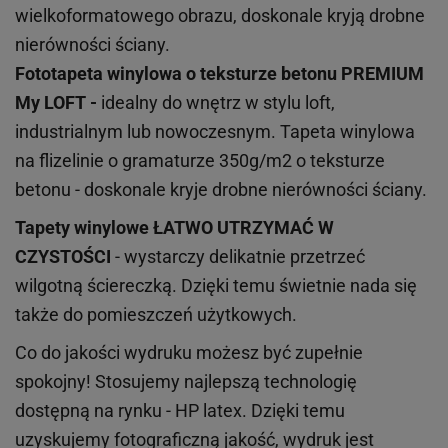
wielkoformatowego obrazu, doskonale kryją drobne
nierówności ściany.
Fototapeta winylowa o
teksturze
betonu PREMIUM
My LOFT -
idealny do wnętrz w stylu loft,
industrialnym lub nowoczesnym. Tapeta winylowa
na flizelinie o gramaturze 350g/m2 o teksturze
betonu - doskonale kryje drobne nierówności ściany.
Tapety winylowe
ŁATWO UTRZYMAĆ W
CZYSTOŚCI
- wystarczy delikatnie przetrzeć
wilgotną ściereczką. Dzięki temu świetnie nada się
także do pomieszczeń użytkowych.
Co do jakości wydruku możesz być zupełnie
spokojny! Stosujemy najlepszą technologię
dostępną na rynku - HP latex. Dzięki temu
uzyskujemy fotograficzną jakość, wydruk jest