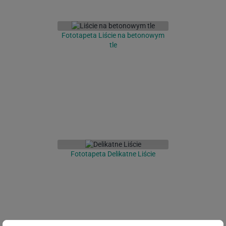
Fototapeta Liście na betonowym
tle
Fototapeta Delikatne Liście