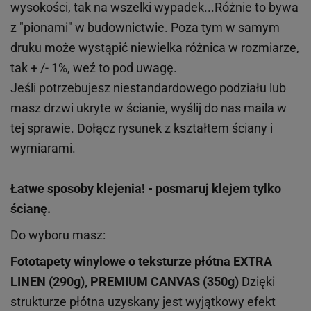
wysokości, tak na wszelki wypadek...Różnie to bywa
z "pionami" w budownictwie. Poza tym w samym
druku może wystąpić niewielka różnica w rozmiarze,
tak + /- 1%, weź to pod uwagę.
Jeśli potrzebujesz niestandardowego podziału lub
masz drzwi ukryte w ścianie, wyślij do nas maila w
tej sprawie. Dołącz rysunek z kształtem ściany i
wymiarami.
Łatwe sposoby klejenia!
- posmaruj klejem tylko
ścianę.
Do wyboru masz:
Fototapety winylowe o
teksturze
płótna EXTRA
LINEN (290g), PREMIUM CANVAS (350g)
Dzięki
strukturze płótna uzyskany jest wyjątkowy efekt