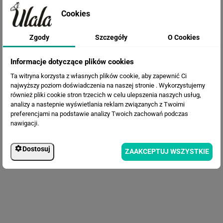
Cookies
Zgody
Szczegóły
O Cookies
Fototapeta Trawa pampasowa
Informacje dotyczące plików cookies
Ta witryna korzysta z własnych plików cookie, aby zapewnić Ci
najwyższy poziom doświadczenia na naszej stronie . Wykorzystujemy
również pliki cookie stron trzecich w celu ulepszenia naszych usług,
analizy a nastepnie wyświetlania reklam związanych z Twoimi
preferencjami na podstawie analizy Twoich zachowań podczas
nawigacji.
Dostosuj
ZAAKCEPTUJ WSZYSTKIE
Fototapeta Liście i kwiaty lotosu