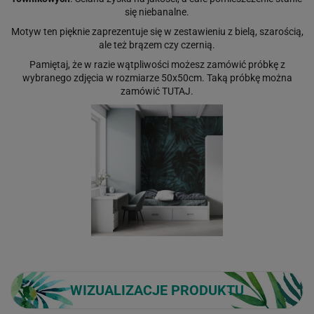
się niebanalne.
Motyw ten pięknie zaprezentuje się w zestawieniu z bielą, szarością,
ale też brązem czy czernią.
Pamiętaj, że w razie wątpliwości możesz zamówić próbkę z
wybranego zdjęcia w rozmiarze 50x50cm. Taką próbkę można
zamówić
TUTAJ
.
WIZUALIZACJE PRODUKTU