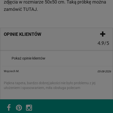
zdjęcia w rozmiarze 50x50 cm. Taką próbkę można
zamówić
TUTAJ
.
OPINIE KLIENTÓW
4.9/5
Pokaż opinie klientów
Wojciech M.
05-08-2026
Piękna tapeta, bardzo dobrej jakości nie było problemu z jej
ułożeniem i spasowaniem, miła obsługa polecam