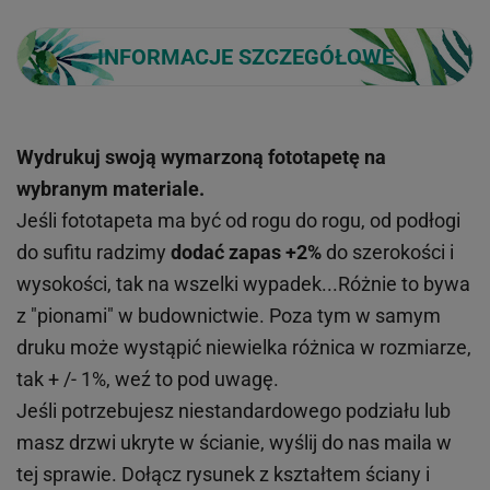
INFORMACJE SZCZEGÓŁOWE
Wydrukuj swoją wymarzoną fototapetę na
wybranym materiale.
Jeśli fototapeta ma być od rogu do rogu, od podłogi
do sufitu radzimy
dodać zapas +2%
do szerokości i
wysokości, tak na wszelki wypadek...Różnie to bywa
z "pionami" w budownictwie. Poza tym w samym
druku może wystąpić niewielka różnica w rozmiarze,
tak + /- 1%, weź to pod uwagę.
Jeśli potrzebujesz niestandardowego podziału lub
masz drzwi ukryte w ścianie, wyślij do nas maila w
tej sprawie. Dołącz rysunek z kształtem ściany i