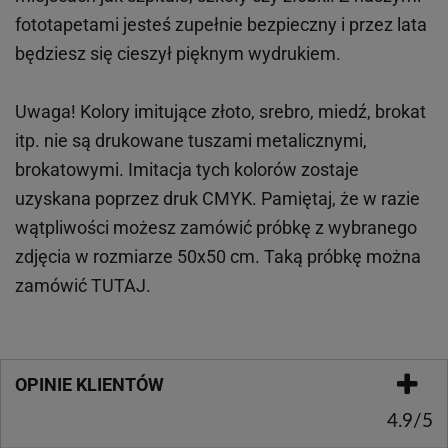
fototapetami jesteś zupełnie bezpieczny i przez lata
będziesz się cieszył pięknym wydrukiem.
Uwaga! Kolory imitujące złoto, srebro, miedź, brokat
itp.
nie są drukowane tuszami metalicznymi,
brokatowymi. Imitacja tych kolorów zostaje
uzyskana poprzez druk CMYK. Pamiętaj, że w
razie
wątpliwości możesz zamówić próbkę z wybranego
zdjęcia w rozmiarze 50x50 cm. Taką próbkę można
zamówić
TUTAJ
.
OPINIE KLIENTÓW
4.9/5