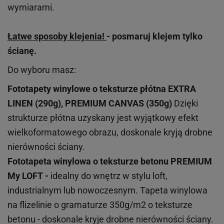
wymiarami.
Łatwe sposoby klejenia!
- posmaruj klejem tylko
ścianę.
Do wyboru masz:
Fototapety winylowe o
teksturze
płótna EXTRA
LINEN (290g), PREMIUM CANVAS (350g)
Dzięki
strukturze płótna uzyskany jest wyjątkowy efekt
wielkoformatowego obrazu, doskonale kryją drobne
nierówności ściany.
Fototapeta winylowa o
teksturze
betonu PREMIUM
My LOFT -
idealny do wnętrz w stylu loft,
industrialnym lub nowoczesnym. Tapeta winylowa
na flizelinie o gramaturze 350g/m2 o teksturze
betonu - doskonale kryje drobne nierówności ściany.