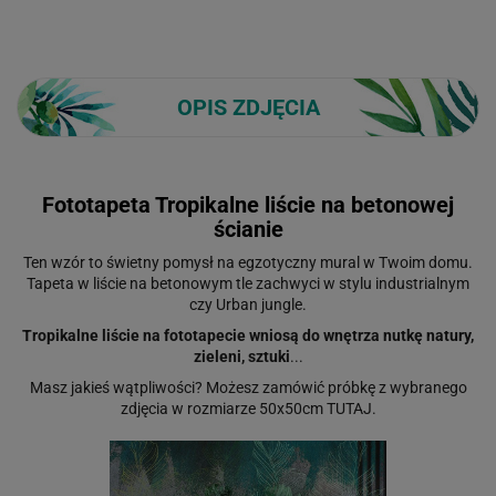
OPIS ZDJĘCIA
Fototapeta Tropikalne liście na betonowej
ścianie
Ten wzór to świetny pomysł na egzotyczny mural w Twoim domu.
Tapeta w liście na betonowym tle zachwyci w stylu industrialnym
czy Urban jungle.
Tropikalne liście na fototapecie wniosą do wnętrza nutkę natury,
zieleni, sztuki
...
Masz jakieś wątpliwości? Możesz zamówić próbkę z wybranego
zdjęcia w rozmiarze 50x50cm
TUTAJ
.