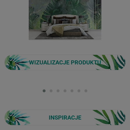
WIZUALIZACJE PRODUKTU
Loading...
INSPIRACJE