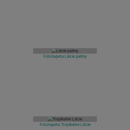
Fototapeta Liście palmy
Fototapeta Tropikalne Liście