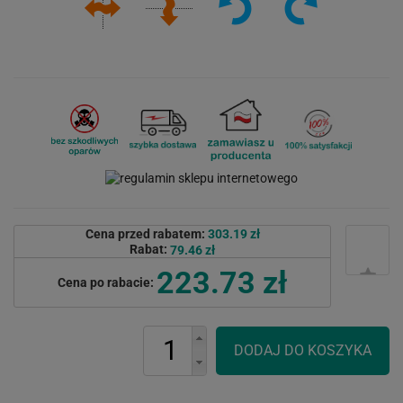
Cena przed rabatem:
303.19 zł
Rabat:
79.46 zł
223.73 zł
Cena po rabacie: