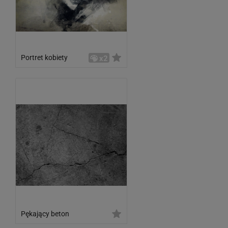
Portret kobiety
x2
Pękający beton