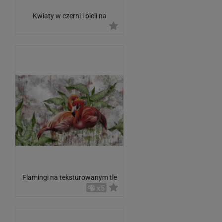
Kwiaty w czerni i bieli na
betonowej ścianie
Flamingi na teksturowanym tle
w liście
x5