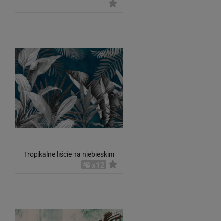
magazynowej
Tropikalne liście na niebieskim
tle
x12