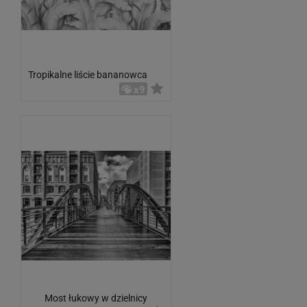
Tropikalne liście bananowca
x9
Most łukowy w dzielnicy