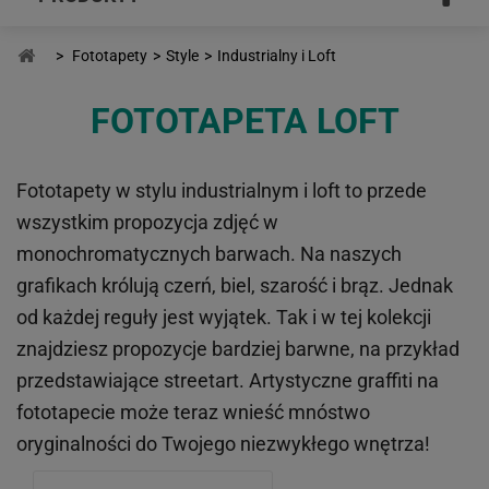
>
Fototapety
>
Style
>
Industrialny i Loft
FOTOTAPETA LOFT
Fototapety w stylu industrialnym i loft to przede
wszystkim propozycja zdjęć w
monochromatycznych barwach. Na naszych
grafikach królują
czerń, biel, szarość i brąz
. Jednak
od każdej reguły jest wyjątek. Tak i w tej kolekcji
znajdziesz propozycje bardziej barwne, na przykład
przedstawiające streetart.
Artystyczne graffiti na
fototapecie
może teraz wnieść mnóstwo
oryginalności do Twojego niezwykłego wnętrza!