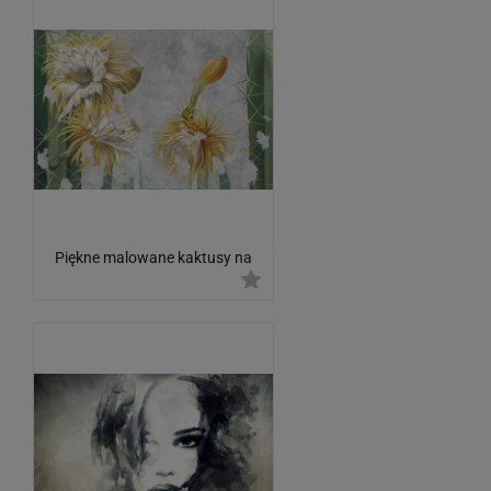
Piękne malowane kaktusy na
betonowej ścianie