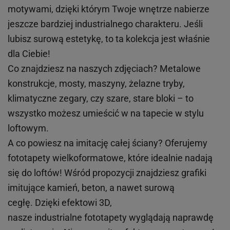
motywami, dzięki którym Twoje wnętrze nabierze
jeszcze bardziej industrialnego charakteru. Jeśli
lubisz surową estetykę, to ta kolekcja jest właśnie
dla Ciebie!
Co znajdziesz na naszych zdjęciach? Metalowe
konstrukcje, mosty, maszyny, żelazne tryby,
klimatyczne zegary, czy szare, stare bloki – to
wszystko możesz umieścić w na tapecie w stylu
loftowym.
A co powiesz na imitację całej ściany? Oferujemy
fototapety wielkoformatowe, które idealnie nadają
się do loftów! Wśród propozycji znajdziesz grafiki
imitujące kamień, beton, a nawet surową
cegłę. Dzięki efektowi 3D,
nasze industrialne fototapety wyglądają naprawdę