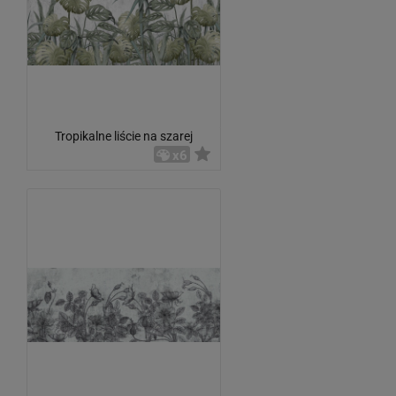
Tropikalne liście na szarej
ścianie
x6