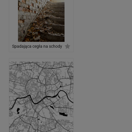
Spadająca cegła na schody