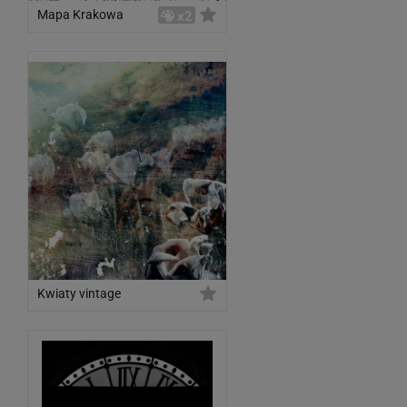
Mapa Krakowa
x2
Kwiaty vintage