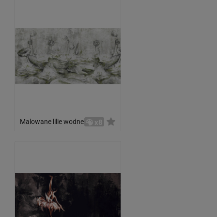
Malowane lilie wodne
x8