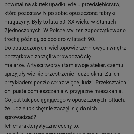
powstał na skutek upadku wielu przedsiębiorstw,
które pozostawiły po sobie opuszczone fabryki i
magazyny. Były to lata 50. XX wieku w Stanach
Zjednoczonych. W Polsce styl ten zapoczątkowano
trochę później, bo dopiero w latach 90.
Do opuszczonych, wielkopowierzchniowych wnętrz
początkowo zaczęli wprowadzać się
malarze. Artyści tworzyli tam swoje atelier, czemu
sprzyjały wielkie przestrzenie i duże okna. Za ich
przykładem poszło coraz więcej ludzi. Przekształcali
oni puste pomieszczenia w przyjazne mieszkania.
Co jest tak pociągającego w opuszczonych loftach,
że ludzie tak chętnie zaczęli się do nich
sprowadzać?
Ich charakterystyczne cechy to: