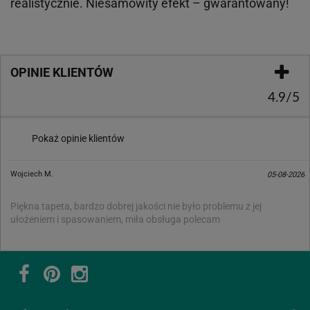
realistycznie. Niesamowity efekt – gwarantowany!
OPINIE KLIENTÓW
4.9/5
Pokaż opinie klientów
Wojciech M.
05-08-2026
Piękna tapeta, bardzo dobrej jakości nie było problemu z jej
ułożeniem i spasowaniem, miła obsługa polecam