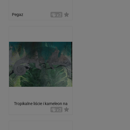
Pegaz
x2
Tropikalne liście i kameleon na
betonowej ścianie
x2