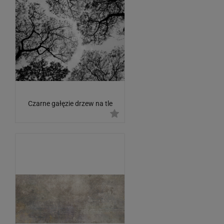
Czarne gałęzie drzew na tle
nieba