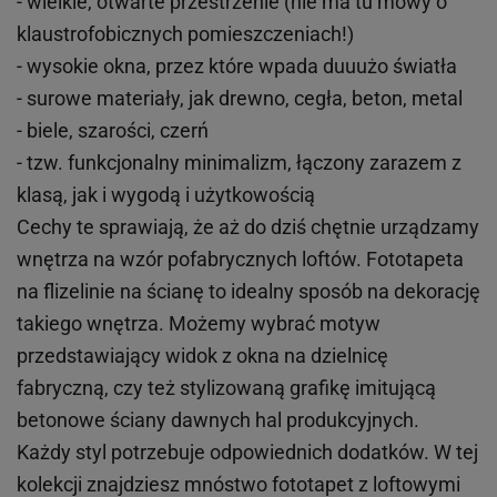
- wielkie, otwarte przestrzenie (nie ma tu mowy o
klaustrofobicznych pomieszczeniach!)
- wysokie okna, przez które wpada duuużo światła
- surowe materiały, jak drewno, cegła, beton, metal
- biele, szarości, czerń
- tzw. funkcjonalny minimalizm, łączony zarazem z
klasą, jak i wygodą i użytkowością
Cechy te sprawiają, że aż do dziś chętnie urządzamy
wnętrza na wzór pofabrycznych loftów. Fototapeta
na flizelinie na ścianę to idealny sposób na dekorację
takiego wnętrza. Możemy wybrać motyw
przedstawiający widok z okna na dzielnicę
fabryczną, czy też stylizowaną grafikę imitującą
betonowe ściany dawnych hal produkcyjnych.
Każdy styl potrzebuje odpowiednich dodatków. W tej
kolekcji znajdziesz mnóstwo fototapet z loftowymi