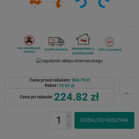
Cena przed rabatem:
304.79 zł
Rabat:
79.97 zł
224.82 zł
Cena po rabacie: