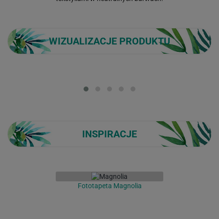
WIZUALIZACJE PRODUKTU
Loading...
INSPIRACJE
Fototapeta Magnolia