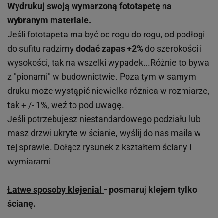
Wydrukuj swoją wymarzoną fototapetę na
wybranym materiale.
Jeśli fototapeta ma być od rogu do rogu, od podłogi
do sufitu radzimy
dodać zapas +2%
do szerokości i
wysokości, tak na wszelki wypadek...Różnie to bywa
z "pionami" w budownictwie. Poza tym w samym
druku może wystąpić niewielka różnica w rozmiarze,
tak + /- 1%, weź to pod uwagę.
Jeśli potrzebujesz niestandardowego podziału lub
masz drzwi ukryte w ścianie, wyślij do nas maila w
tej sprawie. Dołącz rysunek z kształtem ściany i
wymiarami.
Łatwe sposoby klejenia!
- posmaruj klejem tylko
ścianę.