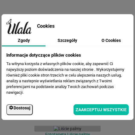
Cookies
Zgody
Szczegóły
O Cookies
Informacje dotyczące plików cookies
Fototapeta Malowane liście
Ta witryna korzysta z własnych plików cookie, aby zapewnić Ci
najwyższy poziom doświadczenia na naszej stronie . Wykorzystujemy
również pliki cookie stron trzecich w celu ulepszenia naszych usług,
analizy a nastepnie wyświetlania reklam związanych z Twoimi
preferencjami na podstawie analizy Twoich zachowań podczas
nawigacji.
Dostosuj
ZAAKCEPTUJ WSZYSTKIE
Fototapeta Liście palmy