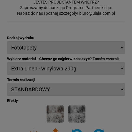
JESTEŚ PROJEKTANTEM WNĘTRZ?
Zapraszamy do naszego Programu Partnerskiego.
Napisz do nas i poznaj szczegóły!
biuro@ulala.com.pl
Rodzaj wydruku
Wybierz materiał - Chcesz go najpierw zobaczyć?
Zamów wzornik
Termin realizacji
Efekty