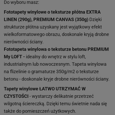
Do wyboru masz:
Fototapety winylowe o
teksturze
płótna EXTRA
LINEN (290g), PREMIUM CANVAS (350g)
Dzięki
strukturze płótna uzyskany jest wyjątkowy efekt
wielkoformatowego obrazu, doskonale kryją drobne
nierówności ściany.
Fototapeta winylowa o
teksturze
betonu PREMIUM
My LOFT -
idealny do wnętrz w stylu loft,
industrialnym lub nowoczesnym. Tapeta winylowa
na flizelinie o gramaturze 350g/m2 o teksturze
betonu - doskonale kryje drobne nierówności ściany.
Tapety winylowe
ŁATWO UTRZYMAĆ W
CZYSTOŚCI
- wystarczy delikatnie przetrzeć
wilgotną ściereczką. Dzięki temu świetnie nada się
także do pomieszczeń użytkowych.