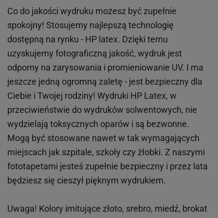
Co do jakości wydruku możesz być zupełnie
spokojny! Stosujemy najlepszą technologię
dostępną na rynku - HP latex. Dzięki temu
uzyskujemy fotograficzną jakość, wydruk jest
odporny na zarysowania i promieniowanie UV. I ma
jeszcze jedną ogromną zaletę - jest bezpieczny dla
Ciebie i Twojej rodziny!
Wydruki HP
Latex
, w
przeciwieństwie do wydruków
solwentowych
, nie
wydzielają toksycznych oparów i są bezwonne.
Mogą być stosowane nawet w tak wymagających
miejscach
jak
szpitale, szkoły czy żłobki.
Z naszymi
fototapetami jesteś zupełnie bezpieczny i przez lata
będziesz się cieszył pięknym wydrukiem.
Uwaga! Kolory imitujące złoto, srebro, miedź, brokat