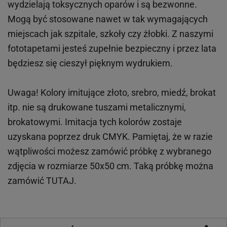
wydzielają toksycznych oparów i są bezwonne.
Mogą być stosowane nawet w tak wymagających
miejscach
jak
szpitale, szkoły czy żłobki.
Z naszymi
fototapetami jesteś zupełnie bezpieczny i przez lata
będziesz się cieszył pięknym wydrukiem.
Uwaga! Kolory imitujące złoto, srebro, miedź, brokat
itp.
nie są drukowane tuszami metalicznymi,
brokatowymi. Imitacja tych kolorów zostaje
uzyskana poprzez druk CMYK. Pamiętaj, że w
razie
wątpliwości możesz zamówić próbkę z wybranego
zdjęcia w rozmiarze 50x50 cm. Taką próbkę można
zamówić
TUTAJ
.