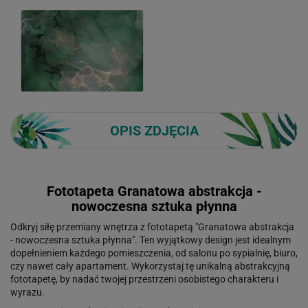
OPIS ZDJĘCIA
Fototapeta Granatowa abstrakcja -
nowoczesna sztuka płynna
Odkryj siłę przemiany wnętrza z fototapetą "Granatowa abstrakcja
- nowoczesna sztuka płynna". Ten wyjątkowy design jest idealnym
dopełnieniem każdego pomieszczenia, od salonu po sypialnię, biuro,
czy nawet cały apartament. Wykorzystaj tę unikalną abstrakcyjną
fototapetę, by nadać twojej przestrzeni osobistego charakteru i
wyrazu.