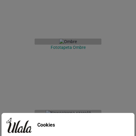
Fototapeta Ombre
Fototapeta Nowoczesna szarość
Cookies