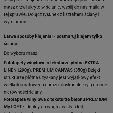
masz drzwi ukryte w ścianie, wyślij do nas maila w
tej sprawie. Dołącz rysunek z kształtem ściany i
wymiarami.
Łatwe sposoby klejenia!
- posmaruj klejem tylko
ścianę.
Do wyboru masz:
Fototapety winylowe o
teksturze
płótna EXTRA
LINEN (290g), PREMIUM CANVAS (350g)
Dzięki
strukturze płótna uzyskany jest wyjątkowy efekt
wielkoformatowego obrazu, doskonale kryją drobne
nierówności ściany.
Fototapeta winylowa o
teksturze
betonu PREMIUM
My LOFT -
idealny do wnętrz w stylu loft,