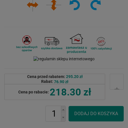
Cena przed rabatem:
295.20 zł
Rabat:
76.90 zł
218.30 zł
Cena po rabacie: