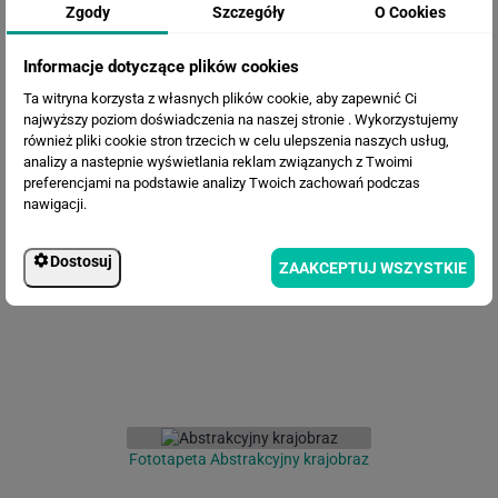
Zgody
Szczegóły
O Cookies
Informacje dotyczące plików cookies
Ta witryna korzysta z własnych plików cookie, aby zapewnić Ci
najwyższy poziom doświadczenia na naszej stronie . Wykorzystujemy
również pliki cookie stron trzecich w celu ulepszenia naszych usług,
analizy a nastepnie wyświetlania reklam związanych z Twoimi
preferencjami na podstawie analizy Twoich zachowań podczas
Fototapeta Artystyczne tło
nawigacji.
Dostosuj
ZAAKCEPTUJ WSZYSTKIE
Fototapeta Abstrakcyjny krajobraz