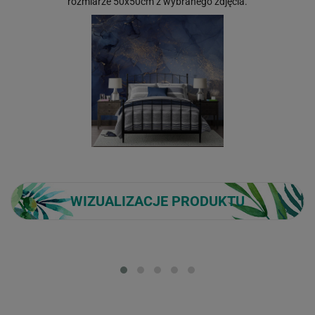
rozmiarze 50x50cm z wybranego zdjęcia.
WIZUALIZACJE PRODUKTU
Loading...