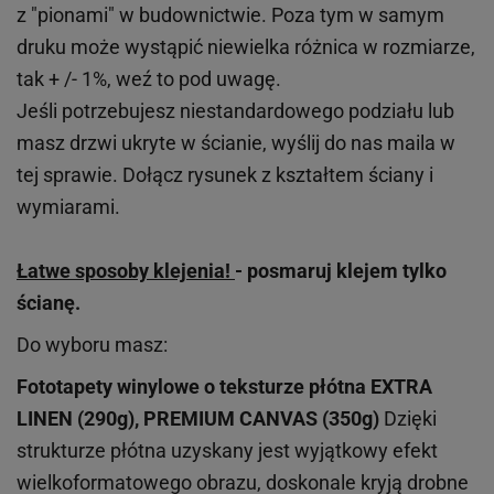
z "pionami" w budownictwie. Poza tym w samym
druku może wystąpić niewielka różnica w rozmiarze,
tak + /- 1%, weź to pod uwagę.
Jeśli potrzebujesz niestandardowego podziału lub
masz drzwi ukryte w ścianie, wyślij do nas maila w
tej sprawie. Dołącz rysunek z kształtem ściany i
wymiarami.
Łatwe sposoby klejenia!
- posmaruj klejem tylko
ścianę.
Do wyboru masz:
Fototapety winylowe o
teksturze
płótna EXTRA
LINEN (290g), PREMIUM CANVAS (350g)
Dzięki
strukturze płótna uzyskany jest wyjątkowy efekt
wielkoformatowego obrazu, doskonale kryją drobne