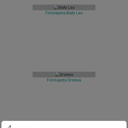
Fototapeta Biały Las
Fototapeta Drzewa