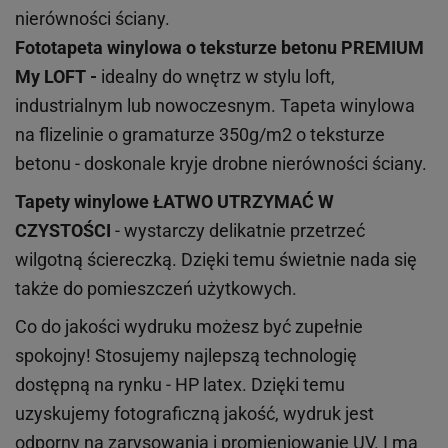
nierówności ściany.
Fototapeta winylowa o
teksturze
betonu PREMIUM
My LOFT -
idealny do wnętrz w stylu loft,
industrialnym lub nowoczesnym. Tapeta winylowa
na flizelinie o gramaturze 350g/m2 o teksturze
betonu - doskonale kryje drobne nierówności ściany.
Tapety winylowe
ŁATWO UTRZYMAĆ W
CZYSTOŚCI
- wystarczy delikatnie przetrzeć
wilgotną ściereczką. Dzięki temu świetnie nada się
także do pomieszczeń użytkowych.
Co do jakości wydruku możesz być zupełnie
spokojny! Stosujemy najlepszą technologię
dostępną na rynku - HP latex. Dzięki temu
uzyskujemy fotograficzną jakość, wydruk jest
odporny na zarysowania i promieniowanie UV. I ma