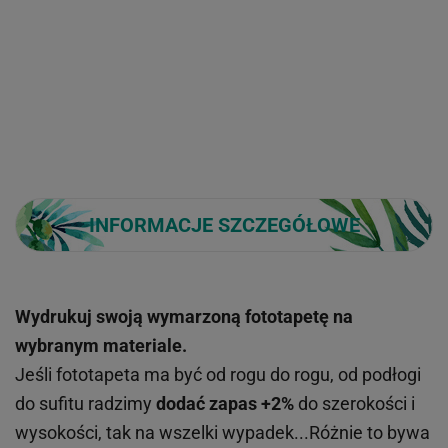
INFORMACJE SZCZEGÓŁOWE
Wydrukuj swoją wymarzoną fototapetę na
wybranym materiale.
Jeśli fototapeta ma być od rogu do rogu, od podłogi
do sufitu radzimy
dodać zapas +2%
do szerokości i
wysokości, tak na wszelki wypadek...Różnie to bywa