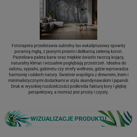
Fototapeta przedstawia subtelny las eukaliptusowy spowity
poranną mgłą, z jasnymi pniami i delikatną zielenią koron.
Pastelowa paleta barw oraz miękkie światło tworzą kojący,
naturalny klimat i wizualnie pogłębiają przestrzeń. Idealna do
salonu, sypialni, gabinetu czy strefy wellness, gdzie wprowadza
harmonię i oddech natury. Świetnie współgra z drewnem, lnem i
minimalistycznymi dodatkami w stylu skandynawskim i japandi.
Druk w wysokiej rozdzielczości podkreśla fakturę kory i głębię
perspektywy, a montaż jest prosty i czysty.
WIZUALIZACJE PRODUKTU