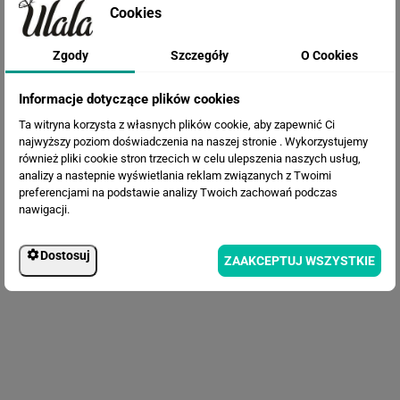
Cookies
Zgody
Szczegóły
O Cookies
Fototapeta Drzewa w chmurach
Informacje dotyczące plików cookies
Ta witryna korzysta z własnych plików cookie, aby zapewnić Ci
najwyższy poziom doświadczenia na naszej stronie . Wykorzystujemy
również pliki cookie stron trzecich w celu ulepszenia naszych usług,
analizy a nastepnie wyświetlania reklam związanych z Twoimi
preferencjami na podstawie analizy Twoich zachowań podczas
nawigacji.
Dostosuj
ZAAKCEPTUJ WSZYSTKIE
Fototapeta Leśny krajobraz