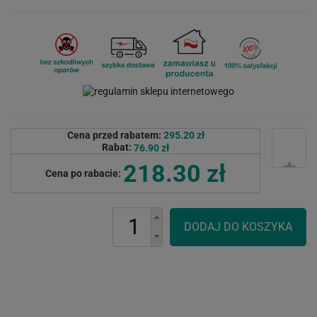
Cena przed rabatem:
295.20 zł
Rabat:
76.90 zł
218.30 zł
Cena po rabacie: