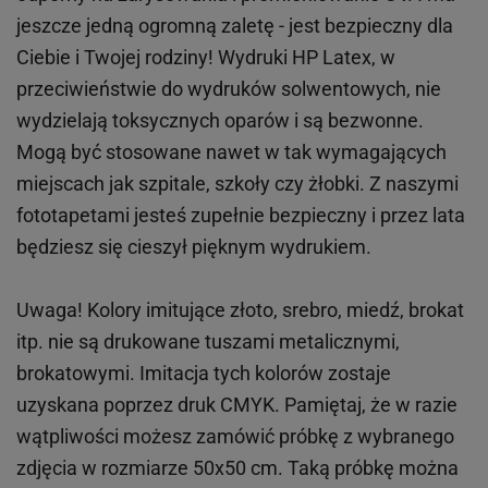
jeszcze jedną ogromną zaletę - jest bezpieczny dla
Ciebie i Twojej rodziny!
Wydruki HP
Latex
, w
przeciwieństwie do wydruków
solwentowych
, nie
wydzielają toksycznych oparów i są bezwonne.
Mogą być stosowane nawet w tak wymagających
miejscach
jak
szpitale, szkoły czy żłobki.
Z naszymi
fototapetami jesteś zupełnie bezpieczny i przez lata
będziesz się cieszył pięknym wydrukiem.
Uwaga! Kolory imitujące złoto, srebro, miedź, brokat
itp.
nie są drukowane tuszami metalicznymi,
brokatowymi. Imitacja tych kolorów zostaje
uzyskana poprzez druk CMYK. Pamiętaj, że w
razie
wątpliwości możesz zamówić próbkę z wybranego
zdjęcia w rozmiarze 50x50 cm. Taką próbkę można