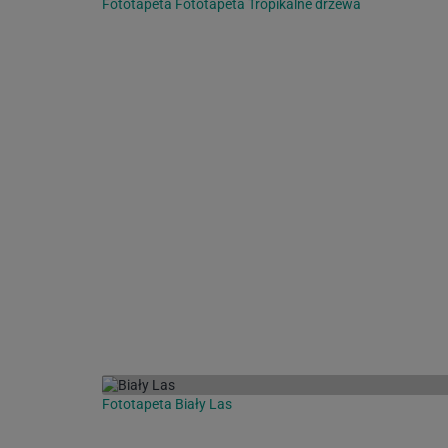
Fototapeta Fototapeta Tropikalne drzewa
Fototapeta Biały Las