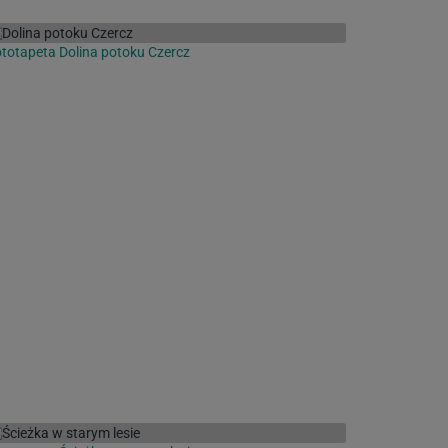
totapeta Dolina potoku Czercz