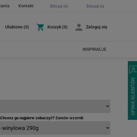
tania
Kontakt
Zaloguj się
Zaloguj się
Ulubione
(
0
)
Koszyk
(0)
Zaloguj się
INSPIRACJE
- Chcesz go najpierw zobaczyć?
Zamów wzornik