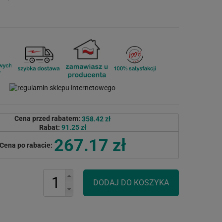
Cena przed rabatem:
358.42 zł
Rabat:
91.25 zł
267.17 zł
Cena po rabacie: