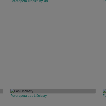
Fototapeta Tropikalny las
Fo
Fototapeta Las Liściasty
Fo