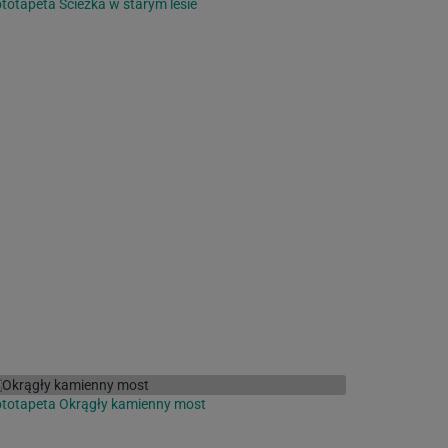
totapeta Ścieżka w starym lesie
totapeta Okrągły kamienny most