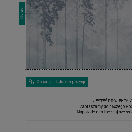
cm
100
Generuj link do kompozycji
JESTEŚ PROJEKTAN
Zapraszamy do naszego Pro
Napisz do nas i poznaj szczeg