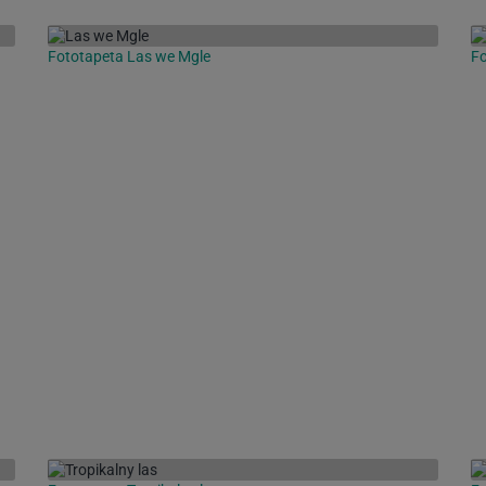
Fototapeta Las we Mgle
Fo