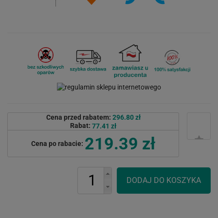
Cena przed rabatem:
296.80 zł
Rabat:
77.41 zł
219.39 zł
Cena po rabacie: