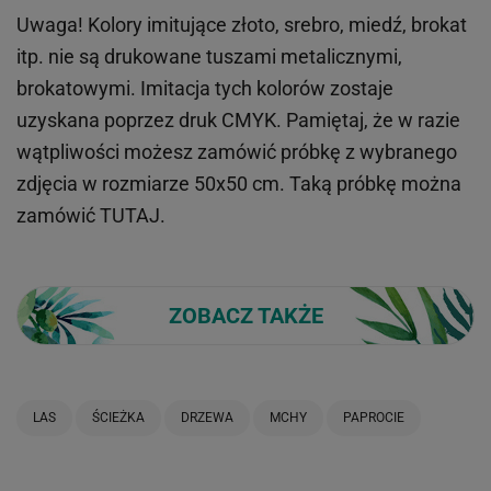
Uwaga! Kolory imitujące złoto, srebro, miedź, brokat
itp.
nie są drukowane tuszami metalicznymi,
brokatowymi. Imitacja tych kolorów zostaje
uzyskana poprzez druk CMYK. Pamiętaj, że w
razie
wątpliwości możesz zamówić próbkę z wybranego
zdjęcia w rozmiarze 50x50 cm. Taką próbkę można
zamówić
TUTAJ
.
ZOBACZ TAKŻE
LAS
ŚCIEŻKA
DRZEWA
MCHY
PAPROCIE