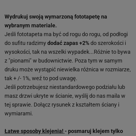
Wydrukuj swoją wymarzoną fototapetę na
wybranym materiale.
Jeśli fototapeta ma być od rogu do rogu, od podłogi
do sufitu radzimy
dodać zapas +2%
do szerokości i
wysokości, tak na wszelki wypadek...Różnie to bywa
z "pionami" w budownictwie. Poza tym w samym
druku może wystąpić niewielka różnica w rozmiarze,
tak + /- 1%, weź to pod uwagę.
Jeśli potrzebujesz niestandardowego podziału lub
masz drzwi ukryte w ścianie, wyślij do nas maila w
tej sprawie. Dołącz rysunek z kształtem ściany i
wymiarami.
Łatwe sposoby klejenia!
- posmaruj klejem tylko