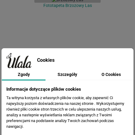
Fototapeta Brzozowy Las
Cookies
Zgody
Szczegóły
O Cookies
Fototapeta Mglista dżungla
Informacje dotyczące plików cookies
Ta witryna korzysta z własnych plików cookie, aby zapewnić Ci
najwyższy poziom doświadczenia na naszej stronie . Wykorzystujemy
również pliki cookie stron trzecich w celu ulepszenia naszych usług,
analizy a nastepnie wyświetlania reklam związanych z Twoimi
preferencjami na podstawie analizy Twoich zachowań podczas
nawigacji.