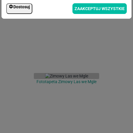
Dostosuj
ZAAKCEPTUJ WSZYSTKIE
Fototapeta Las we mgle
Fototapeta Zimowy Las we Mgle