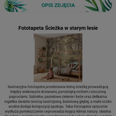
OPIS ZDJĘCIA
Fototapeta Ścieżka w starym lesie
Ilustracyjna fototapeta przedstawia leśną ścieżkę prowadzącą
między wiekowymi drzewami, porośniętą mchem i otoczoną
paprociami. Subtelne, pastelowe zielenie i beże oraz delikatna
mgiełka światła tworzą nastrojową, baśniową głębię, a małe oczko
wodne dodaje kompozycji spokoju. Taka fototapeta optycznie
wydłuża pomieszczenie i wprowadza kojący klimat natury. Idealna