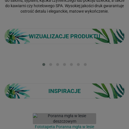
do salonu, sypialni, kącika czytelniczego lub pokoju dziecka, a także
do kawiarni czy hotelowego SPA. Wysokiej jakości druk gwarantuje
ostrość detalu i eleganckie, matowe wykończenie.
WIZUALIZACJE PRODUKTU
Loading...
INSPIRACJE
Fototapeta Poranna mgła w lesie