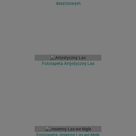
deszczowym
Fototapeta Artystyczny Las
Fototapeta Jesienny Las we Mgle