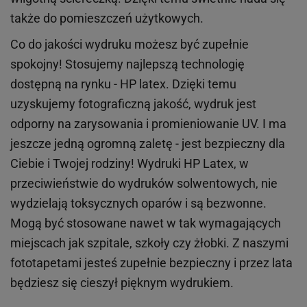
także do pomieszczeń użytkowych.
Co do jakości wydruku możesz być zupełnie
spokojny! Stosujemy najlepszą technologię
dostępną na rynku - HP latex. Dzięki temu
uzyskujemy fotograficzną jakość, wydruk jest
odporny na zarysowania i promieniowanie UV. I ma
jeszcze jedną ogromną zaletę - jest bezpieczny dla
Ciebie i Twojej rodziny!
Wydruki HP
Latex
, w
przeciwieństwie do wydruków
solwentowych
, nie
wydzielają toksycznych oparów i są bezwonne.
Mogą być stosowane nawet w tak wymagających
miejscach
jak
szpitale, szkoły czy żłobki.
Z naszymi
fototapetami jesteś zupełnie bezpieczny i przez lata
będziesz się cieszył pięknym wydrukiem.