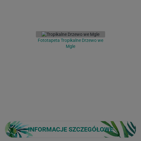
Fototapeta Tropikalne Drzewo we
Mgle
INFORMACJE SZCZEGÓŁOWE