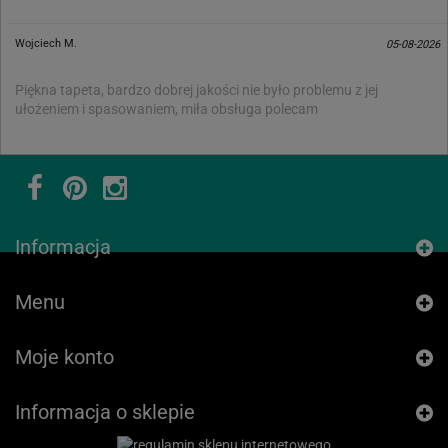
Wojciech M.
05-08-2026
Piękna tapeta, bardzo dobrej jakości nie było problemu z jej
ułożeniem i spasowaniem, miła obsługa polecam
Informacja
Menu
Moje konto
Informacja o sklepie