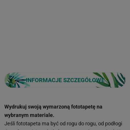
INFORMACJE SZCZEGÓŁOWE
Wydrukuj swoją wymarzoną fototapetę na
wybranym materiale.
Jeśli fototapeta ma być od rogu do rogu, od podłogi