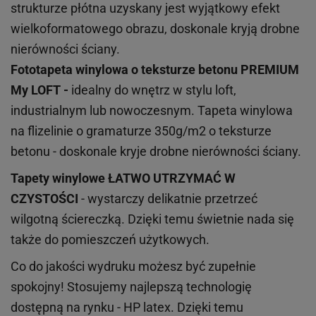
strukturze płótna uzyskany jest wyjątkowy efekt
wielkoformatowego obrazu, doskonale kryją drobne
nierówności ściany.
Fototapeta winylowa o
teksturze
betonu PREMIUM
My LOFT -
idealny do wnętrz w stylu loft,
industrialnym lub nowoczesnym. Tapeta winylowa
na flizelinie o gramaturze 350g/m2 o teksturze
betonu - doskonale kryje drobne nierówności ściany.
Tapety winylowe
ŁATWO UTRZYMAĆ W
CZYSTOŚCI
- wystarczy delikatnie przetrzeć
wilgotną ściereczką. Dzięki temu świetnie nada się
także do pomieszczeń użytkowych.
Co do jakości wydruku możesz być zupełnie
spokojny! Stosujemy najlepszą technologię
dostępną na rynku - HP latex. Dzięki temu