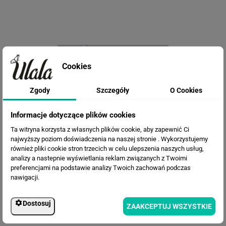
Fototapeta Las Spowity Mgłą
Cookies
Zgody
Szczegóły
O Cookies
Informacje dotyczące plików cookies
Ta witryna korzysta z własnych plików cookie, aby zapewnić Ci
najwyższy poziom doświadczenia na naszej stronie . Wykorzystujemy
również pliki cookie stron trzecich w celu ulepszenia naszych usług,
analizy a nastepnie wyświetlania reklam związanych z Twoimi
preferencjami na podstawie analizy Twoich zachowań podczas
nawigacji.
Fototapeta Tropikalne drzewa
Dostosuj
ZAAKCEPTUJ WSZYSTKIE