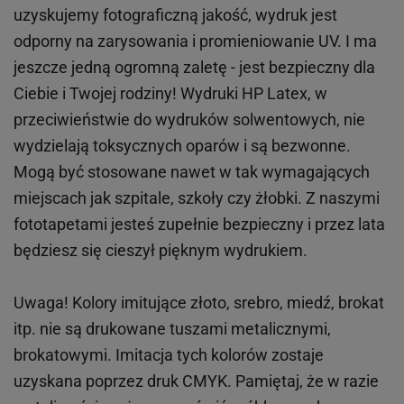
uzyskujemy fotograficzną jakość, wydruk jest
odporny na zarysowania i promieniowanie UV. I ma
jeszcze jedną ogromną zaletę - jest bezpieczny dla
Ciebie i Twojej rodziny!
Wydruki HP
Latex
, w
przeciwieństwie do wydruków
solwentowych
, nie
wydzielają toksycznych oparów i są bezwonne.
Mogą być stosowane nawet w tak wymagających
miejscach
jak
szpitale, szkoły czy żłobki.
Z naszymi
fototapetami jesteś zupełnie bezpieczny i przez lata
będziesz się cieszył pięknym wydrukiem.
Uwaga! Kolory imitujące złoto, srebro, miedź, brokat
itp.
nie są drukowane tuszami metalicznymi,
brokatowymi. Imitacja tych kolorów zostaje
uzyskana poprzez druk CMYK. Pamiętaj, że w
razie