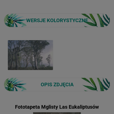
WERSJE KOLORYSTYCZNE
OPIS ZDJĘCIA
Fototapeta Mglisty Las Eukaliptusów