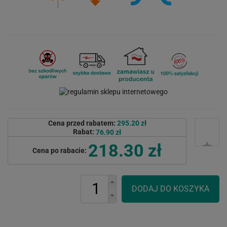
Cena przed rabatem:
295.20 zł
Rabat:
76.90 zł
218.30 zł
Cena po rabacie: