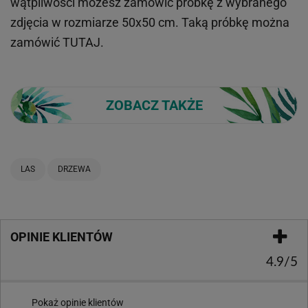
wątpliwości możesz zamówić próbkę z wybranego
zdjęcia w rozmiarze 50x50 cm. Taką próbkę można
zamówić
TUTAJ
.
ZOBACZ TAKŻE
LAS
DRZEWA
OPINIE KLIENTÓW
4.9/5
Pokaż opinie klientów