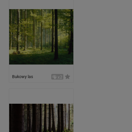
Bukowy las
x2