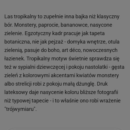
Las tropikalny to zupełnie inna bajka niż klasyczny
bór. Monstery, paprocie, bananowce, nasycone
zielenie. Egzotyczny kadr pracuje jak tapeta
botaniczna, nie jak pejzaż - domyka wnętrze, otula
zielenią, pasuje do boho, art déco, nowoczesnych
łazienek. Tropikalny motyw świetnie sprawdza się
też w sypialni dziewczęcej i pokoju nastolatki - gęsta
zieleń z kolorowymi akcentami kwiatów monstery
albo strelicji robi z pokoju małą dżunglę. Druk
lateksowy daje nasycenie koloru bliższe fotografii
niż typowej tapecie - i to właśnie ono robi wrażenie
"trójwymiaru".