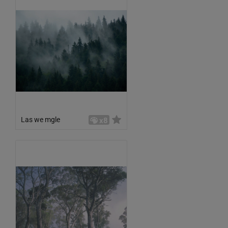
Las we mgle
x8