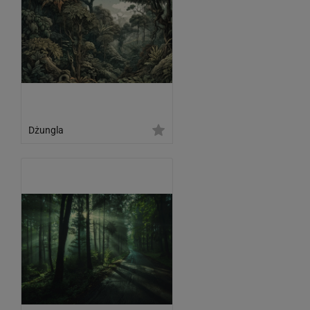
Dżungla