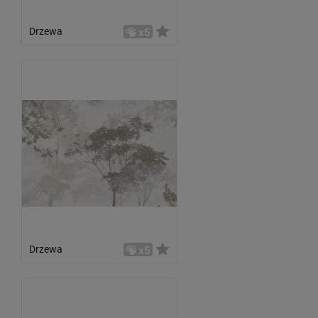
Drzewa
x5
Drzewa
x5