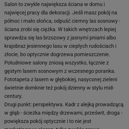
Salon to zwykle największa ściana w domu i
najwięcej pracy dla dekoracji. Jeśli masz pokój na
północ i mało słońca, odpuść ciemny las sosnowy -
ściana zrobi się ciężka. W takich wnętrzach lepiej
sprawdza się las brzozowy z jasnymi pniami albo
krajobraz jesiennego lasu w ciepłych rudościach i
złocie, bo optycznie dogrzewa pomieszczenie.
Południowe salony zniosą wszystko, łącznie z
gęstym lasem sosnowym z wczesnego poranka.
Fototapeta z lasem w głębokiej, nasyconej zieleni
świetnie domknie też pokój dzienny w stylu mid-
century.
Drugi punkt: perspektywa. Kadr z alejką prowadzącą
w głąb - ścieżka między drzewami, prześwit, droga -
powiększa pokój optycznie i to nie jest