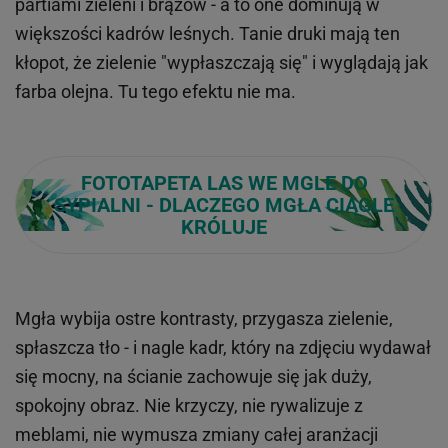
partiami zieleni i brązów - a to one dominują w
większości kadrów leśnych. Tanie druki mają ten
kłopot, że zielenie "wypłaszczają się" i wyglądają jak
farba olejna. Tu tego efektu nie ma.
FOTOTAPETA LAS WE MGLE DO
SYPIALNI - DLACZEGO MGŁA CIĄGLE
KRÓLUJE
Mgła wybija ostre kontrasty, przygasza zielenie,
spłaszcza tło - i nagle kadr, który na zdjęciu wydawał
się mocny, na ścianie zachowuje się jak duży,
spokojny obraz. Nie krzyczy, nie rywalizuje z
meblami, nie wymusza zmiany całej aranżacji