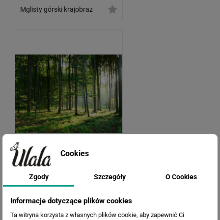
Mglisty górski krajobraz
Cookies
Poranek w lesie
Zgody
Szczegóły
O Cookies
Informacje dotyczące plików cookies
Ta witryna korzysta z własnych plików cookie, aby zapewnić Ci