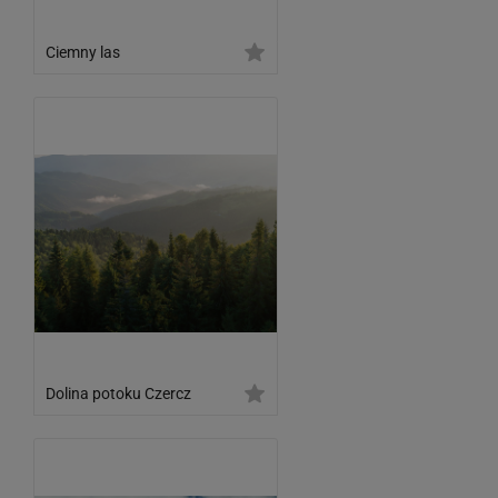
Ciemny las
Dolina potoku Czercz