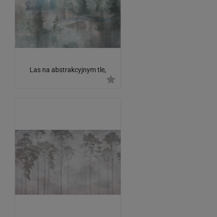
Las na abstrakcyjnym tle,
malarstwo