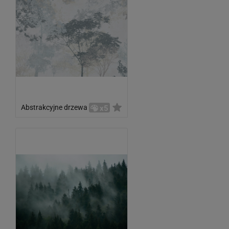
Abstrakcyjne drzewa
x5