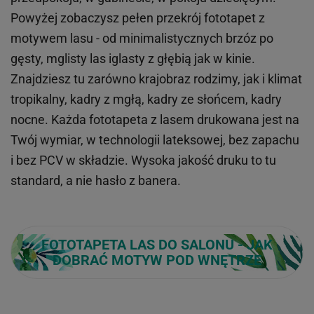
Powyżej zobaczysz pełen przekrój fototapet z
motywem lasu - od minimalistycznych brzóz po
gęsty, mglisty las iglasty z głębią jak w kinie.
Znajdziesz tu zarówno krajobraz rodzimy, jak i klimat
tropikalny, kadry z mgłą, kadry ze słońcem, kadry
nocne. Każda fototapeta z lasem drukowana jest na
Twój wymiar, w technologii lateksowej, bez zapachu
i bez PCV w składzie. Wysoka jakość druku to tu
standard, a nie hasło z banera.
FOTOTAPETA LAS DO SALONU - JAK
DOBRAĆ MOTYW POD WNĘTRZE