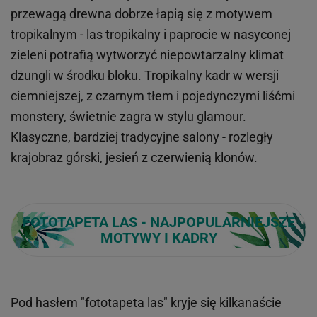
przewagą drewna dobrze łapią się z motywem
tropikalnym - las tropikalny i paprocie w nasyconej
zieleni potrafią wytworzyć niepowtarzalny klimat
dżungli w środku bloku. Tropikalny kadr w wersji
ciemniejszej, z czarnym tłem i pojedynczymi liśćmi
monstery, świetnie zagra w stylu glamour.
Klasyczne, bardziej tradycyjne salony - rozległy
krajobraz górski, jesień z czerwienią klonów.
FOTOTAPETA LAS - NAJPOPULARNIEJSZE
MOTYWY I KADRY
Pod hasłem "fototapeta las" kryje się kilkanaście