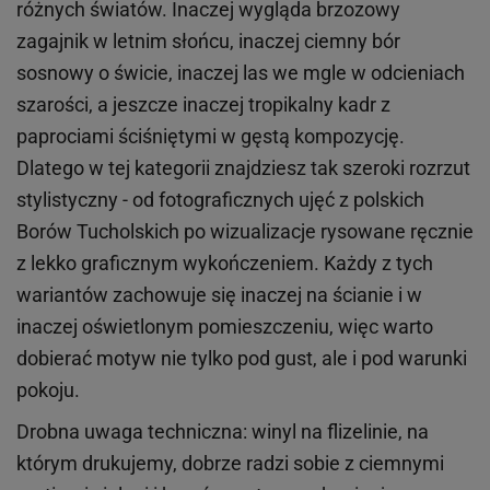
różnych światów. Inaczej wygląda brzozowy
zagajnik w letnim słońcu, inaczej ciemny bór
sosnowy o świcie, inaczej las we mgle w odcieniach
szarości, a jeszcze inaczej tropikalny kadr z
paprociami ściśniętymi w gęstą kompozycję.
Dlatego w tej kategorii znajdziesz tak szeroki rozrzut
stylistyczny - od fotograficznych ujęć z polskich
Borów Tucholskich po wizualizacje rysowane ręcznie
z lekko graficznym wykończeniem. Każdy z tych
wariantów zachowuje się inaczej na ścianie i w
inaczej oświetlonym pomieszczeniu, więc warto
dobierać motyw nie tylko pod gust, ale i pod warunki
pokoju.
Drobna uwaga techniczna: winyl na flizelinie, na
którym drukujemy, dobrze radzi sobie z ciemnymi