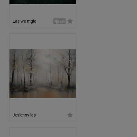
Las we mgle
x8
Jesienny las