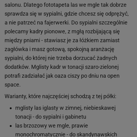
salonu. Dlatego fototapeta las we mgle tak dobrze
sprawdza się w sypialni, gdzie chcesz się odprężyć,
a nie patrzeć na fajerwerki. Do sypialni szczególnie
polecamy kadry pionowe, z mgłą rozbijającą się
między pniami - stawiasz je za łóżkiem zamiast
zagłówka i masz gotową, spokojną aranżację
sypialni, do której nie trzeba dorzucać żadnych
dodatków. Mglisty kadr w tonacji szaro-zielonej
potrafi zadziałać jak oaza ciszy po dniu na open
space.
Warianty, które najczęściej schodzą z tej półki:
mglisty las iglasty w zimnej, niebieskawej
tonacji - do sypialni i gabinetu
las brzozowy we mgle, prawie
monochromatycznie - do skandynawskich