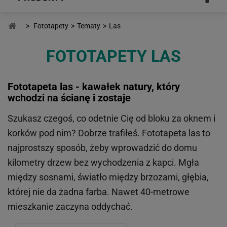
>
Fototapety
>
Tematy
>
Las
FOTOTAPETY LAS
Fototapeta las - kawałek natury, który
wchodzi na ścianę i zostaje
Szukasz czegoś, co odetnie Cię od bloku za oknem i
korków pod nim? Dobrze trafiłeś. Fototapeta las to
najprostszy sposób, żeby wprowadzić do domu
kilometry drzew bez wychodzenia z kapci. Mgła
między sosnami, światło między brzozami, głębia,
której nie da żadna farba. Nawet 40-metrowe
mieszkanie zaczyna oddychać.