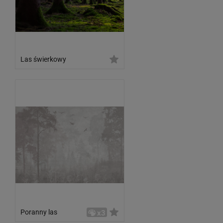
Las świerkowy
Poranny las
x3