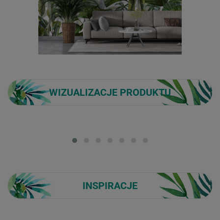
WIZUALIZACJE PRODUKTU
Loading...
INSPIRACJE