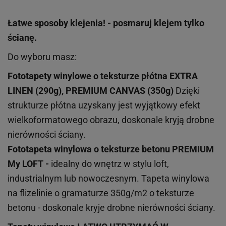
Łatwe sposoby klejenia!
- posmaruj klejem tylko
ścianę.
Do wyboru masz:
Fototapety winylowe o
teksturze
płótna EXTRA
LINEN (290g), PREMIUM CANVAS (350g)
Dzięki
strukturze płótna uzyskany jest wyjątkowy efekt
wielkoformatowego obrazu, doskonale kryją drobne
nierówności ściany.
Fototapeta winylowa o
teksturze
betonu PREMIUM
My LOFT -
idealny do wnętrz w stylu loft,
industrialnym lub nowoczesnym. Tapeta winylowa
na flizelinie o gramaturze 350g/m2 o teksturze
betonu - doskonale kryje drobne nierówności ściany.