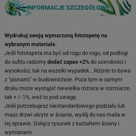
INFORMACJE SZCZEGÓŁOWE
Wydrukuj swoją wymarzoną fototapetę na
wybranym materiale.
Jeśli fototapeta ma być od rogu do rogu, od podłogi
do sufitu radzimy
dodać zapas +2%
do szerokości i
wysokości, tak na wszelki wypadek...Różnie to bywa
z "pionami" w budownictwie. Poza tym w samym
druku może wystąpić niewielka różnica w rozmiarze,
tak + /- 1%, weź to pod uwagę.
Jeśli potrzebujesz niestandardowego podziału lub
masz drzwi ukryte w ścianie, wyślij do nas maila w
tej sprawie. Dołącz rysunek z kształtem ściany i
wymiarami.