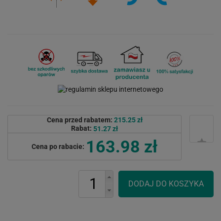
Cena przed rabatem:
215.25 zł
Rabat:
51.27 zł
163.98 zł
Cena po rabacie: