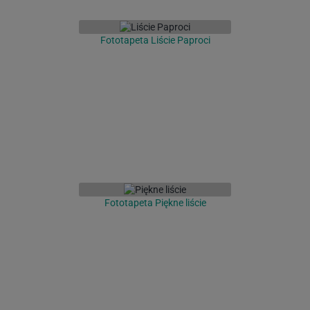
Fototapeta Liście Paproci
Fototapeta Piękne liście