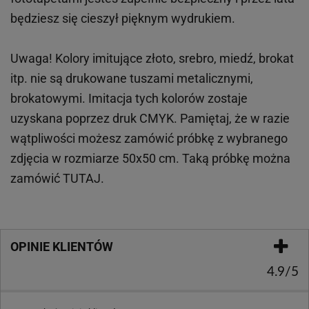
będziesz się cieszył pięknym wydrukiem.
Uwaga! Kolory imitujące złoto, srebro, miedź, brokat
itp.
nie są drukowane tuszami metalicznymi,
brokatowymi. Imitacja tych kolorów zostaje
uzyskana poprzez druk CMYK. Pamiętaj, że w
razie
wątpliwości możesz zamówić próbkę z wybranego
zdjęcia w rozmiarze 50x50 cm. Taką próbkę można
zamówić
TUTAJ
.
OPINIE KLIENTÓW
4.9/5